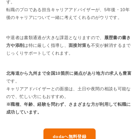
す。
転職のプロである担当キャリアアドバイザーが、5年後・10年
後のキャリアについて一緒に考えてくれるのがウリです。
中退者は書類通過が大きな課題となりますので、
履歴書の書き
方や添削
は特に厳しく指導し、
面接対策も
不安が解消するまで
じっくりサポートしてくれます。
北海道から九州まで全国10箇所に拠点があり地方の求人も豊富
です。
キャリアアドバイザーとの面接は、土日や夜間の相談も可能な
ので、忙しい方にもおすすめ。
※職種、年齢、経験を問わず、さまざまな方が利用して転職に
成功しています。
dodaへ無料登録