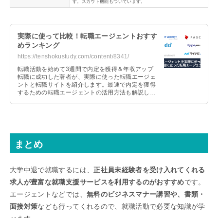
す。スカウト機能もついています。
実際に使って比較！転職エージェントおすす
めランキング
https://tenshokustudy.com/content/8341/
転職活動を始めて3週間で内定を獲得＆年収アップ
転職に成功した著者が、実際に使った転職エージェ
ントと転職サイトを紹介します。最速で内定を獲得
するための転職エージェントの活用方法も解説しま
すので、これから転職活動を始める人は参考にして
ください。
まとめ
大学中退で就職するには、
正社員未経験者を受け入れてくれる
求人が豊富な就職支援サービスを利用するのがおすすめ
です。
エージェントなどでは、
無料のビジネスマナー講習や、書類・
面接対策
なども行ってくれるので、就職活動で必要な知識が学