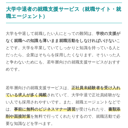
大学中退者の就職支援サービス（就職サイト・就
職エージェント）
大学を中退して就職したい人にとっての難関は、
学校の支援が
なく就職への知識も薄いまま就職活動をしなければいけない
こ
とです。大学を卒業していてしっかりと知識を持っている人と
だったら、企業はそちらを採用したくなります。そういった人
と争わないためにも、若年層向けの就職支援サービスがおすす
めです。
若年層向けの就職支援サービスは、
正社員未経験者を受け入れ
ている求人が多く掲載
されていて、大学中退で正社員経験がな
い人でも採用されやすいです。また、就職エージェントなどで
は、
事前に無料のビジネスマナー講習
が受けられたり、
書類添
削や面接対策
を無料で行ってくれたりするので、就職活動で必
要な知識などを学べます。