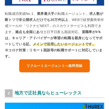
転職成功実績No.1、
業界最大手
の転職エージェント。
求人数が
断トツで非公開求人だけでも20万件以上
、WEBで経歴書簡単作
成ツールや「リクナビNEXT」のスカウトサービスも利用でき
ます。
拠点も全国にあり
土日平日夜も面談対応。
退職率が4％
は、キャリア・アドバイザーが希望の転職を親身になってサポ
ートしている証。
メインで活用したいエージェントです。
※コロナ対策：リモート面談等の転職サポートに対応していま
す。
リクルートエージェントへ無料登録
地方で正社員ならヒューレックス