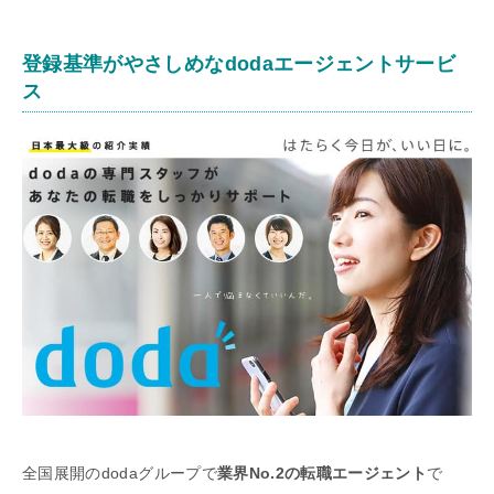
登録基準がやさしめなdodaエージェントサービ
ス
全国展開のdodaグループで
業界No.2の転職エージェント
で