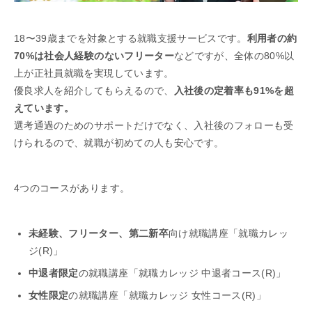
18〜39歳までを対象とする就職支援サービスです。
利用者の約
70%は社会人経験のないフリーター
などですが、全体の80%以
上が正社員就職を実現しています。
優良求人を紹介してもらえるので、
入社後の定着率も91%を超
えています。
選考通過のためのサポートだけでなく、入社後のフォローも受
けられるので、就職が初めての人も安心です。
4つのコースがあります。
未経験、フリーター、第二新卒
向け就職講座「就職カレッ
ジ(R)」
中退者限定
の就職講座「就職カレッジ 中退者コース(R)」
女性限定
の就職講座「就職カレッジ 女性コース(R)」