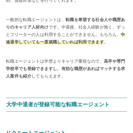
削、面接対策などを行ってくれます。
一般的な転職エージェントは、
転職を希望する社会人や職歴あ
りのキャリア人材向け
です。中退後、社会人経験が無く、ずっ
とフリーターの人は利用することができません。もちろん、
中
途退学していても一度就職していれば利用できます
。
転職エージェントは学歴よりキャリア重視なので、
高卒や専門
学校卒でも登録できますし、有効な職歴があればマッチする求
人案件も紹介
してもらえます。
大学中退者が登録可能な転職エージェント
リクルートエージェント