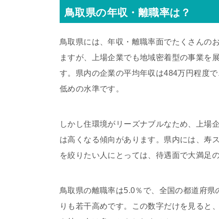
鳥取県の年収・離職率は？
鳥取県には、年収・離職率面でたくさんの
ますが、上場企業でも地域密着型の事業を
す。県内の企業の平均年収は484万円程度で
低めの水準です。
しかし住環境がリーズナブルなため、上場
は高くなる傾向があります。県内には、寿
を絞りたい人にとっては、待遇面で大満足
鳥取県の離職率は5.0％で、全国の都道府県
りも若干高めです。この数字だけを見ると