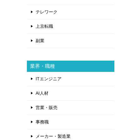
テレワーク
上京転職
副業
業界・職種
ITエンジニア
AI人材
営業・販売
事務職
メーカー・製造業