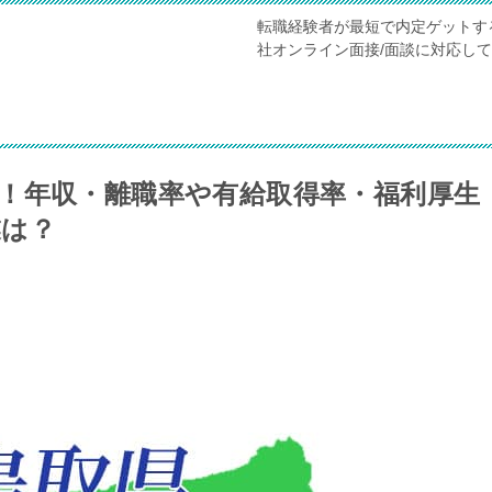
転職経験者が最短で内定ゲットす
社オンライン面接/面談に対応し
！年収・離職率や有給取得率・福利厚生
業は？