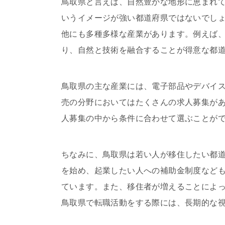
鳥取県と言えば、自然豊かな地形に恵まれ
いうイメージが強い都道府県ではないでしょ
他にも多種多様な産業があります。例えば
り、自然と技術を融合することが得意な都
鳥取県の主な産業には、電子部品やデバイ
売の分野においてはたくさんの求人募集が
人募集の中から条件に合わせて選ぶことが
ちなみに、鳥取県は若い人が移住したい都
を始め、起業したい人への補助金制度など
ています。また、移住者が増えることによっ
鳥取県で転職活動をする際には、長期的な