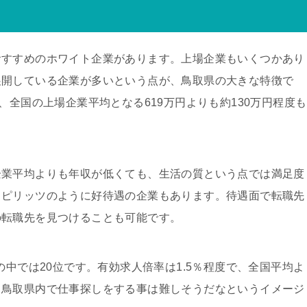
おすすめのホワイト企業があります。上場企業もいくつかあり
展開している企業が多いという点が、鳥取県の大きな特徴で
、全国の上場企業平均となる619万円よりも約130万円程度も
企業平均よりも年収が低くても、生活の質という点では満足度
スピリッツのように好待遇の企業もあります。待遇面で転職先
の転職先を見つけることも可能です。
の中では20位です。有効求人倍率は1.5％程度で、全国平均よ
、鳥取県内で仕事探しをする事は難しそうだなというイメージ