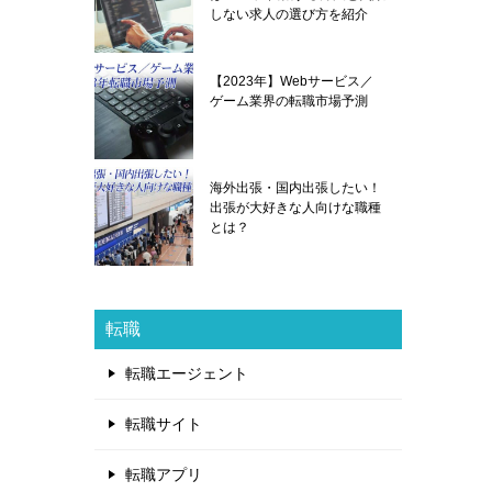
しない求人の選び方を紹介
【2023年】Webサービス／
ゲーム業界の転職市場予測
海外出張・国内出張したい！
出張が大好きな人向けな職種
とは？
転職
転職エージェント
転職サイト
転職アプリ