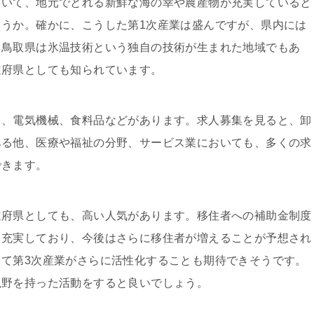
ていて、地元でとれる新鮮な海の幸や農産物が充実していると
うか。確かに、こうした第1次産業は盛んですが、県内には
、鳥取県は氷温技術という独自の技術が生まれた地域でもあ
道府県としても知られています。
ス、電気機械、食料品などがあります。求人募集を見ると、卸
ある他、医療や福祉の分野、サービス業においても、多くの求
できます。
道府県としても、高い人気があります。移住者への補助金制度
も充実しており、今後はさらに移住者が増えることが予想され
て第3次産業がさらに活性化することも期待できそうです。
視野を持った活動をすると良いでしょう。