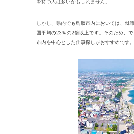
を持つ人は多いかもしれません。
しかし、県内でも鳥取市内においては、就職
国平均の23％の2倍以上です。そのため、
市内を中心とした仕事探しがおすすめです