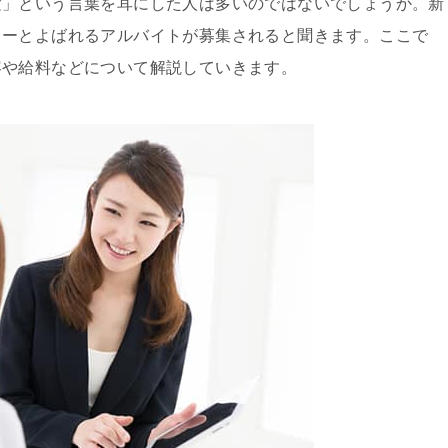
験」という言葉を耳にした人は多いのではないでしょうか。新
ターとよばれるアルバイトが募集されると聞きます。ここで
容や給料などについて解説していきます。