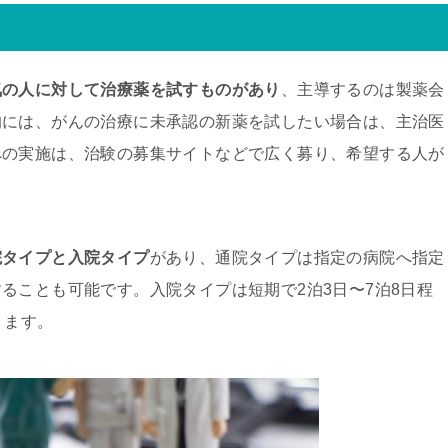
気の人に対して治療薬を試すものがあり
、主導するのは製薬会
的には、がんの治療に未承認の新薬を試したい場合は、主治医
への実施は、治験の募集サイトなどで広く募り、希望する人が
院タイプと入院タイプ
があり、通院タイプは指定の病院へ指定
ることも可能です。入院タイプは短期で2泊3日〜7泊8日程
ります。