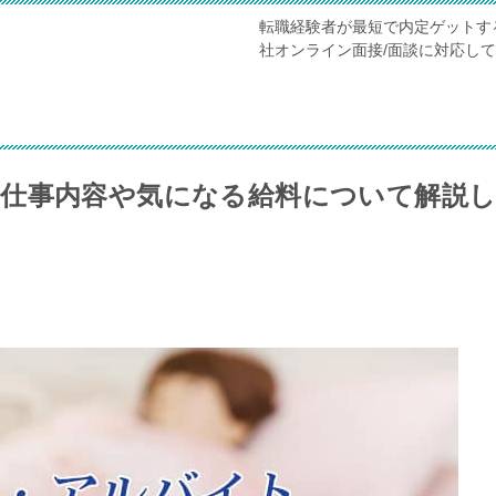
転職経験者が最短で内定ゲットす
社オンライン面接/面談に対応し
仕事内容や気になる給料について解説