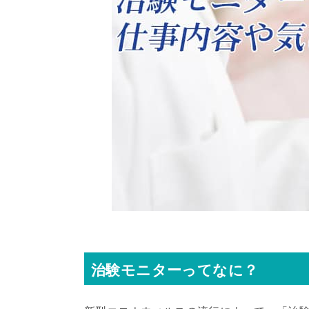
治験モニターってなに？