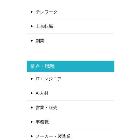
テレワーク
上京転職
副業
業界・職種
ITエンジニア
AI人材
営業・販売
事務職
メーカー・製造業