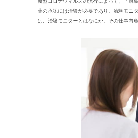
新型コロナウィルスの流行によって、「治
薬の承認には治験が必要であり、治験モニ
は、治験モニターとはなにか、その仕事内