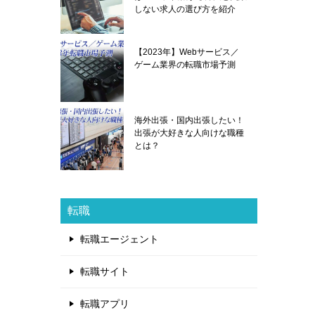
しない求人の選び方を紹介
【2023年】Webサービス／
ゲーム業界の転職市場予測
海外出張・国内出張したい！
出張が大好きな人向けな職種
とは？
転職
転職エージェント
転職サイト
転職アプリ