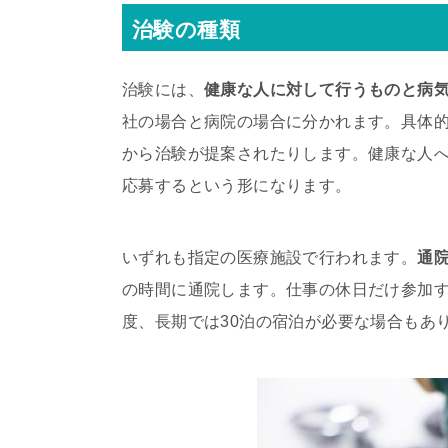
治験の種類
治験には、
健康な人に対して行うものと病
社の場合と病院の場合に分かれます。具体
から治験が提案されたりします。健康な人
応募するという形になります。
いずれも指定の医療施設で行われます。
通
の時間に通院します。仕事の休日だけ参加す
度、長期では30泊の宿泊が必要な場合もあ