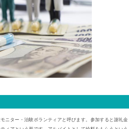
験モニター・治験ボランティアと呼びます。参加すると謝礼金
ンティアという形です。アルバイトとして給料をもらうという