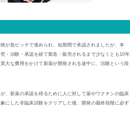
開発が急ピッチで進められ、短期間で承認されましたが、本
究・治験・承認を経て製造・販売されるまで少なくとも10年
と莫大な費用をかけて新薬が開発される途中に、治験という段
すが、新薬の承認を得るために人に対して薬やワクチンの臨床
対象にした非臨床試験をクリアした後、開発の最終段階に必ず