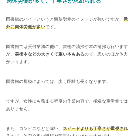
肉体労働が多く、丁寧さが求められる
図書館のバイトというと頭脳労働のイメージが強いですが、
意
外に肉体労働が多い
です。
図書館では受付業務の他に、書棚の清掃や本の清掃も行います
が、
美術本などの大きくて重い本もある
ので、思いのほか体力
がいります。
図書館の規模によっては、歩く距離も長くなります。
ですが、女性にも務まる程度の作業内容で、極端な重労働では
ありません。
また、コンビニなどと違い、
スピードよりも丁寧さが重視され
る
ので、体育会系の職場が苦手な人にはおすすめです。