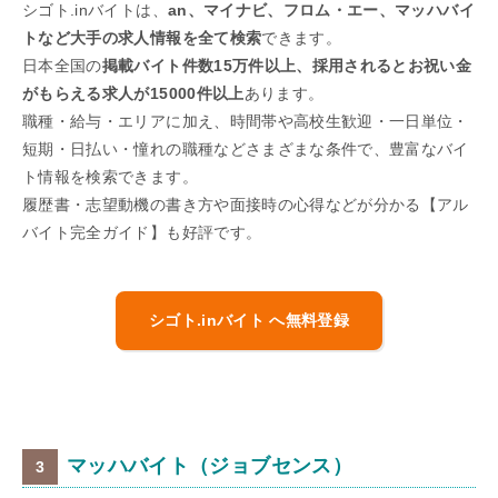
シゴト.inバイトは、
an、マイナビ、フロム・エー、マッハバイ
トなど大手の求人情報を全て検索
できます。
日本全国の
掲載バイト件数15万件以上、採用されるとお祝い金
がもらえる求人が15000件以上
あります。
職種・給与・エリアに加え、時間帯や高校生歓迎・一日単位・
短期・日払い・憧れの職種などさまざまな条件で、豊富なバイ
ト情報を検索できます。
履歴書・志望動機の書き方や面接時の心得などが分かる【アル
バイト完全ガイド】も好評です。
シゴト.inバイト へ無料登録
マッハバイト（ジョブセンス）