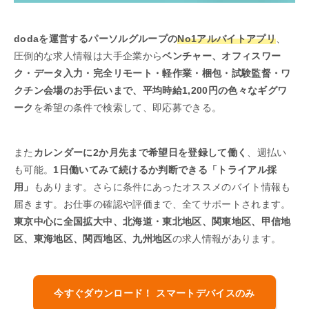
dodaを運営するパーソルグループの
No1アルバイトアプリ
、
圧倒的な求人情報は大手企業から
ベンチャー、オフィスワー
ク・データ入力・完全リモート・軽作業・梱包・試験監督・ワ
クチン会場のお手伝いまで、平均時給1,200円の色々なギグワ
ーク
を希望の条件で検索して、即応募できる。
また
カレンダーに2か月先まで希望日を登録して働く
、週払い
も可能。
1日働いてみて続けるか判断できる「トライアル採
用」
もあります。さらに条件にあったオススメのバイト情報も
届きます。お仕事の確認や評価まで、全てサポートされます。
東京中心に全国拡大中、北海道・東北地区、関東地区、甲信地
区、東海地区、関西地区、九州地区
の求人情報があります。
今すぐダウンロード！ スマートデバイスのみ