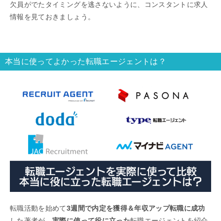
欠員がでたタイミングを逃さないように、コンスタントに求人
情報を見ておきましょう。
本当に使ってよかった転職エージェントは？
転職活動を始めて
3週間で内定を獲得＆年収アップ転職に成功
した著者が、
実際に使って役に立った
転職エージェントを紹介