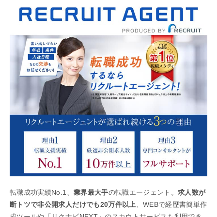
転職成功実績No.1、
業界最大手
の転職エージェント。
求人数が
断トツで非公開求人だけでも20万件以上
、WEBで経歴書簡単作
成ツールや「リクナビNEXT」のスカウトサービスも利用でき