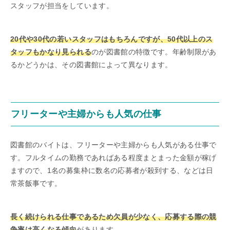
スタッフが担当をしています。
20代や30代の若いスタッフはもちろんですが、50代以上のス
タッフもかなり見られる
のが図書館の特徴です。年齢制限があ
るかどうかは、その図書館によって異なります。
フリーターや主婦からも人気の仕事
図書館のバイトは、フリーターや主婦からも人気がある仕事で
す。フルタイムの勤務であればある程度まとまった金額が稼げ
ますので、1名の募集枠に数名の応募者が殺到する、などは日
常茶飯事です。
長く続けられる仕事であるため欠員が少なく、応募する際の競
争率は高くなる傾向
があります。