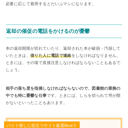
必要に応じて着用するとだいぶマシになります。
返却の催促の電話をかけるのが憂鬱
本の返却期限が切れていたり、返却された本が破損・汚損して
いたときは、
借りた人に電話で連絡
をしなければなりません。
ときには、その場で直接注意しなければならないこともあるで
しょう。
相手の落ち度を指摘しなければならないので、図書館の業務の
中でも特に憂鬱な仕事
です。ときには、しらを切られて埒が開
かないといったこともあります。
バイト探しに役立つサイト厳選Best３