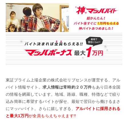
東証プライム上場企業の株式会社リブセンスが運営する、アル
バイト情報サイト。
求人情報は常時約２０万件
もあり日本全国
の情報を網羅しています。地域、路線、職種、特徴などで絞り
込み簡単に希望するバイトが探せ、最短で翌日から働けるまさ
にマッハバイト。さらに嬉しすぎる、
アルバイトに採用される
と最大1万円
が全員もらえちゃえます!!