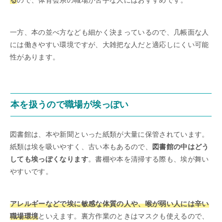
一方、本の並べ方なども細かく決まっているので、几帳面な人
には働きやすい環境ですが、大雑把な人だと適応しにくい可能
性があります。
本を扱うので職場が埃っぽい
図書館は、本や新聞といった紙類が大量に保管されています。
紙類は埃を吸いやすく、古い本もあるので、
図書館の中はどう
しても埃っぽくなります
。書棚や本を清掃する際も、埃が舞い
やすいです。
アレルギーなどで埃に敏感な体質の人や、喉が弱い人には辛い
職場環境
といえます。裏方作業のときはマスクも使えるので、