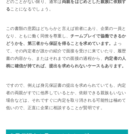
どのことがない限り、通常は
両親をはじめとした親族に依頼す
る
ことになるでしょう。
この書類の意図はどちらかと言えば前者にあり、企業の一員と
なり、ともに働く同僚を尊重し、
チームプレイで協働できるか
どうかを、第三者から保証を得ることを求めています。
よっ
て、その内定者が誰かの紹介で面接を受けに来ていたり、履歴
書の内容から、またはそれまでの面接の過程から、
内定者の人
柄に確信が持てれば、提出を求められないケースもあります。
ですので、例えば身元保証書の提出を求められていても、内定
者の両親がすでに他界しているとか、依頼できる親族もいない
場合などは、それですぐに内定を取り消される可能性は極めて
低いので、正直に企業に相談することが賢明です。