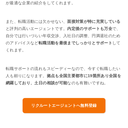
が最適な企業の紹介をしてくれます。
また、転職活動には欠かせない、
面接対策が特に充実している
と評判の高いエージェントです。
内定後のサポートも万全
で、
自分では行いづらい年収交渉、入社日の調整、円満退社のため
のアドバイスなど
転職活動を最後までしっかりとサポート
して
くれます。
転職サポートの流れもスピーディーなので、今すぐ転職したい
人も頼りになります。
拠点も全国主要都市に19箇所あり全国を
網羅しており、土日の相談が可能
なのも有難いですね。
リクルートエージェントへ無料登録