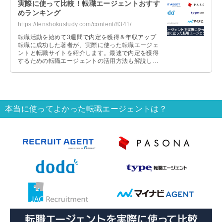
実際に使って比較！転職エージェントおすす
めランキング
https://tenshokustudy.com/content/8341/
転職活動を始めて3週間で内定を獲得＆年収アップ
転職に成功した著者が、実際に使った転職エージェ
ントと転職サイトを紹介します。最速で内定を獲得
するための転職エージェントの活用方法も解説しま
すので、これから転職活動を始める人は参考にして
ください。
本当に使ってよかった転職エージェントは？