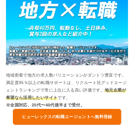
地域密着で地方の求人数バリエーションがダントツ豊富です。
満足度95％以上の転職サポートは、リクルート社グッドエージ
ェントランキングで常に上位に入る高い評価です。
地元企業が
希望なら活用したいサイト
です。
※全国対応、20代〜40代後半まで受付。
ヒューレックスの転職エージェントへ無料登録