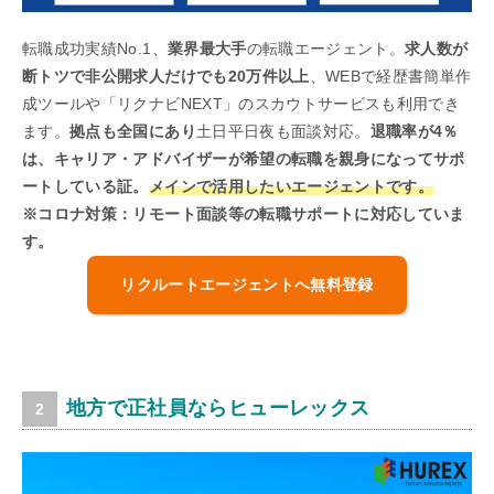
転職成功実績No.1、
業界最大手
の転職エージェント。
求人数が
断トツで非公開求人だけでも20万件以上
、WEBで経歴書簡単作
成ツールや「リクナビNEXT」のスカウトサービスも利用でき
ます。
拠点も全国にあり
土日平日夜も面談対応。
退職率が4％
は、キャリア・アドバイザーが希望の転職を親身になってサポ
ートしている証。
メインで活用したいエージェントです。
※コロナ対策：リモート面談等の転職サポートに対応していま
す。
リクルートエージェントへ無料登録
地方で正社員ならヒューレックス