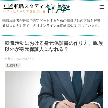
転職経験者が最短で内定ゲットするための転職活動の方法を解説 ⇒
新型コロナ対策で、各社オンライン面接/面談に対応しています。
転職活動における身元保証書の作り方、親族
以外が身元保証人になれる？
更新日 : 2022年3月4日
転職活動