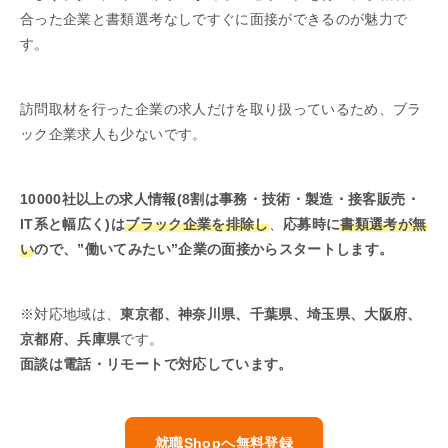
合った企業と書類選考なしですぐに面接ができるのが魅力で
す。
訪問取材を行った企業の求人だけを取り扱っているため、ブラ
ック企業求人も少ないです。
10000社以上の求人情報(8割は事務・技術・製造・接客販売・
IT系と幅広く)は
ブラック企業を排除し
、
応募時に
書類選考が無
い
ので、”働いてみたい”企業の面接からスタートします。
※対応地域は、
東京都、神奈川県、千葉県、埼玉県、大阪府、
京都府、兵庫県
です。
面談は電話・リモートで対応しています。
就職Shopへ無料登録