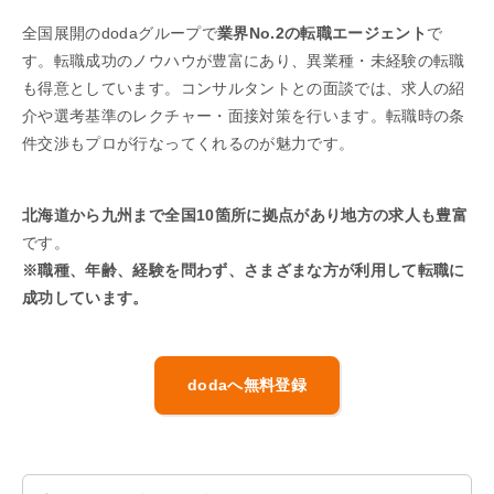
全国展開のdodaグループで
業界No.2の転職エージェント
で
す。転職成功のノウハウが豊富にあり、異業種・未経験の転職
も得意としています。コンサルタントとの面談では、求人の紹
介や選考基準のレクチャー・面接対策を行います。転職時の条
件交渉もプロが行なってくれるのが魅力です。
北海道から九州まで全国10箇所に拠点があり地方の求人も豊富
です。
※職種、年齢、経験を問わず、さまざまな方が利用して転職に
成功しています。
dodaへ無料登録