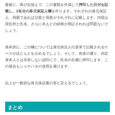
最後に、再び右揃えで、この書類を作成して
押印した日付を記
載し、2名分の身元保証人欄
を作ります。それぞれの身元保証
人、両親であれば父親と母親がそれぞれに記載します。内容は
現住所と氏名、さらに本人との続柄が明記されれば問題ないで
しょう。
基本的に、この欄については身元保証人の直筆で記載されるケ
ースがほとんどを占めるでしょう。そして、前述の通り、内定
者本人とは共有しない認印にて、氏名の右横に押印します。こ
の場合もシャチハタの使用を避けます。
以上が一般的な身元保証書の形と言えるでしょう。
まとめ