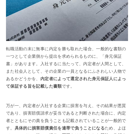
転職活動の末に無事に内定を勝ち取れた場合、一般的な書類の
一つとして企業側から提出を求められるものに、「身元保証
書」があります。入社するに当たって、内定者が人間として、
また社会人として、その企業の一員となるにふさわしい人物で
あるかどうかを、
内定者によって選定された身元保証人によっ
て保証する旨を記載した書類
です。
万が一、内定者が入社する企業に損害を与え、その結果が悪質
であり、損害賠償請求が妥当であると判断された場合に、内定
者とともにその責を負うことも記載されていることが一般的で
す。
具体的に損害賠償責任を連帯で負うことになる
ため、よほ