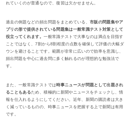
れていくのが普通なので、復習は欠かせません。
過去の例題などの頻出問題をまとめている、
市販の問題集やア
プリの形で提供されている問題集は一般常識テスト対策として
役立ってくれます。
一般常識テストで大事なのは満点を目指す
ことではなく、7割から8割程度の点数を確保して評価の大幅ダ
ウンを避けることです。範囲が非常に広いので効率を意識し、
頻出問題を中心に過去問に多く触れるのが理想的な勉強法で
す。
また、一般常識テストでは
時事ニュースが問題として出題され
ることもある
ため、積極的に新聞やニュースをチェックし、情
報を仕入れるようにしてください。近年、新聞の購読者は大き
く減っているものの、時事ニュースを把握する上で新聞は有用
です。