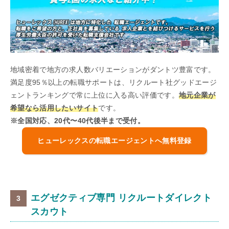
地域密着で地方の求人数バリエーションがダントツ豊富です。
満足度95％以上の転職サポートは、リクルート社グッドエージ
ェントランキングで常に上位に入る高い評価です。
地元企業が
希望なら活用したいサイト
です。
※全国対応、20代〜40代後半まで受付。
ヒューレックスの転職エージェントへ無料登録
エグゼクティブ専門 リクルートダイレクト
スカウト