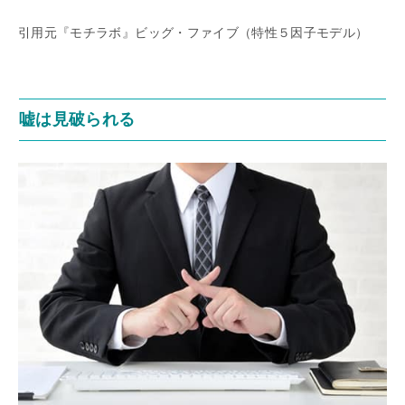
引用元『モチラボ』ビッグ・ファイブ（特性５因子モデル）
嘘は見破られる