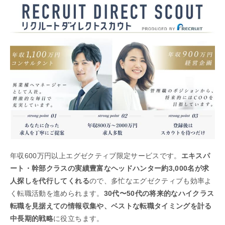
年収600万円以上エグゼクティブ限定サービスです。
エキスパ
ート・幹部クラスの実績豊富なヘッドハンター約3,000名が求
人探しを代行してくれる
ので、多忙なエグゼクティブも効率よ
く転職活動を進められます。
30代〜50代の将来的なハイクラス
転職を見据えての情報収集や、ベストな転職タイミングを計る
中長期的戦略
に役立ちます。