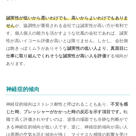
誠実性が低いから悪いわけでも、高いからよいわけでもありま
せん
が、協調性が重視される会社では誠実性が高い方が有利で
す。個人個人の能力を活かすような社風の会社であれば、誠実
性が高いイコール評価が高いとは限りません。しかし、会社側
は飽きっぽくムラがありそうな
誠実性の低い人より、真面目に
仕事に取り組んでくれそうな誠実性が高い人を評価
する傾向が
あります。
神経症的傾向
神経症的傾向はストレス耐性と呼ばれることもあり、
不安を感
じた時、プレッシャーがかかった時の反応を示す項目です。
転
職で高く評価されやすいのは、逆境の場面でも冷静な判断がで
きる神経症的傾向が低い人です。逆に、神経症的傾向が高い人
は周囲の空気を読む傾向が強く、マイナスな感情の影響を受け