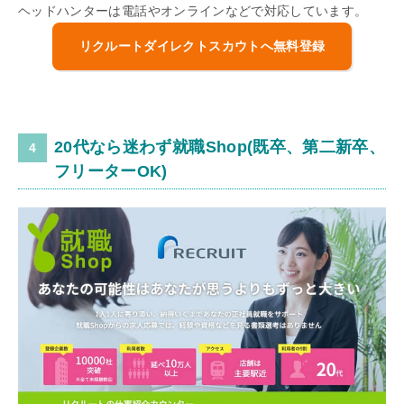
ヘッドハンターは電話やオンラインなどで対応しています。
リクルートダイレクトスカウトへ無料登録
20代なら迷わず就職Shop(既卒、第二新卒、
フリーターOK)