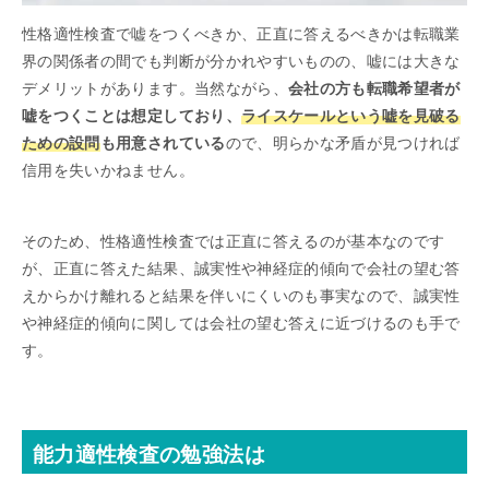
性格適性検査で嘘をつくべきか、正直に答えるべきかは転職業
界の関係者の間でも判断が分かれやすいものの、嘘には大きな
デメリットがあります。当然ながら、
会社の方も転職希望者が
嘘をつくことは想定しており、
ライスケールという嘘を見破る
ための設問
も用意されている
ので、明らかな矛盾が見つければ
信用を失いかねません。
そのため、性格適性検査では正直に答えるのが基本なのです
が、正直に答えた結果、誠実性や神経症的傾向で会社の望む答
えからかけ離れると結果を伴いにくいのも事実なので、誠実性
や神経症的傾向に関しては会社の望む答えに近づけるのも手で
す。
能力適性検査の勉強法は