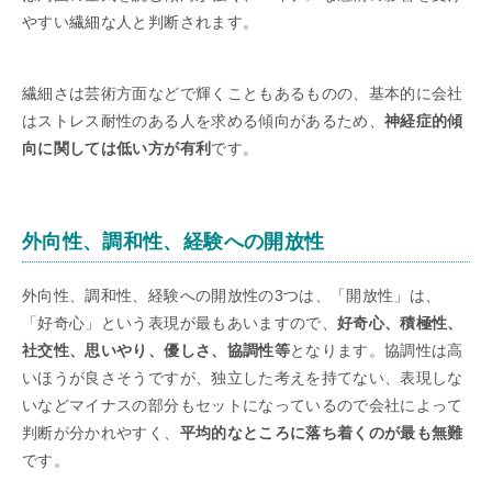
やすい繊細な人と判断されます。
繊細さは芸術方面などで輝くこともあるものの、基本的に会社
はストレス耐性のある人を求める傾向があるため、
神経症的傾
向に関しては低い方が有利
です。
外向性、調和性、経験への開放性
外向性、調和性、経験への開放性の3つは、「開放性」は、
「好奇心」という表現が最もあいますので、
好奇心、積極性、
社交性、思いやり、優しさ、協調性等
となります。協調性は高
いほうが良さそうですが、独立した考えを持てない、表現しな
いなどマイナスの部分もセットになっているので会社によって
判断が分かれやすく、
平均的なところに落ち着くのが最も無難
です。