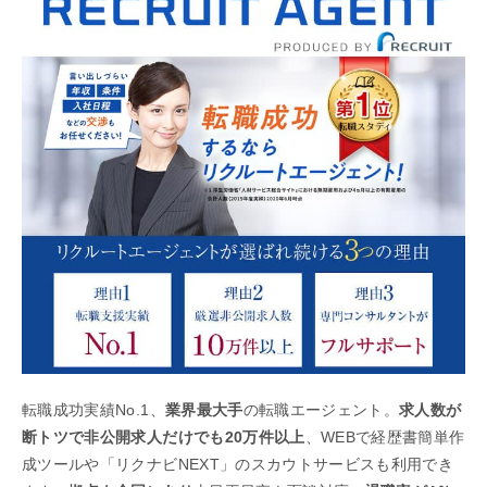
転職成功実績No.1、
業界最大手
の転職エージェント。
求人数が
断トツで非公開求人だけでも20万件以上
、WEBで経歴書簡単作
成ツールや「リクナビNEXT」のスカウトサービスも利用でき