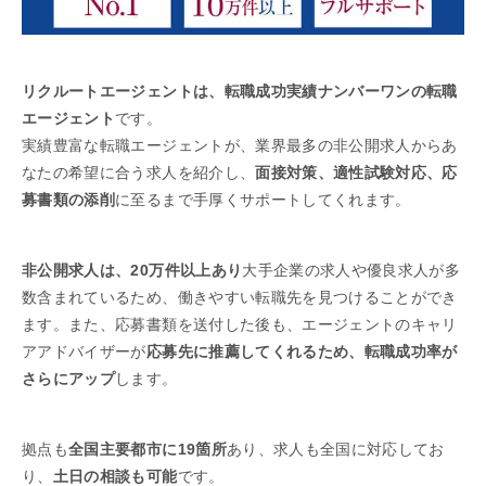
リクルートエージェントは、転職成功実績ナンバーワンの転職
エージェント
です。
実績豊富な転職エージェントが、業界最多の非公開求人からあ
なたの希望に合う求人を紹介し、
面接対策、適性試験対応、応
募書類の添削
に至るまで手厚くサポートしてくれます。
非公開求人は、20万件以上あり
大手企業の求人や優良求人が多
数含まれているため、働きやすい転職先を見つけることができ
ます。また、応募書類を送付した後も、エージェントのキャリ
アアドバイザーが
応募先に推薦してくれるため、転職成功率が
さらにアップ
します。
拠点も
全国主要都市に19箇所
あり、求人も全国に対応してお
り、
土日の相談も可能
です。