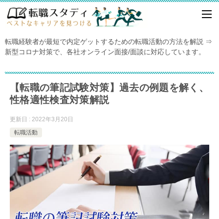
転職経験者が最短で内定ゲットするための転職活動の方法を解説 ⇒
新型コロナ対策で、各社オンライン面接/面談に対応しています。
【転職の筆記試験対策】過去の例題を解く、
性格適性検査対策解説
更新日 : 2022年3月20日
転職活動