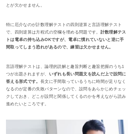
とが欠かせません。
特に厄介なのが計数理解テストの四則逆算と言語理解テスト
で、四則逆算は方程式の空欄を埋める問題です。
計数理解テス
トは電卓の持ち込みOKですが、電卓に慣れていないと逆に手
間取ってしまう恐れがあるので、練習は欠かせません。
言語理解テストは、論理的読解と趣旨判断と趣旨把握のうち1
つが出題されますが、
いずれも長い問題文を読んだ上で設問に
答える形式です。
長文に手間取っているうちに時間が足りなく
なるのが定番の失敗パターンなので、設問をあらかじめチェッ
クしておき、どこが設問と関係してくるのかを考えながら読み
進めたいところです。