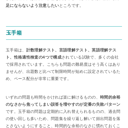
足にならないよう注意したい
ところです。
玉手箱
玉手箱は、
計数理解テスト、言語理解テスト、英語理解テス
ト、性格適性検査の4つで構成
されている試験で、多くの会社
で採用されています。こちらも問題の難易度はそう高くはあり
ませんが、出題数と比べて制限時間が短めに設定されているた
め、ペース配分が非常に重要です。
いずれの問題も時間をかければ楽に解けるものの、
時間的余裕
のなさから焦ってしまい誤答を増やすのが定番の失敗パターン
です。玉手箱の問題は定期的に入れ替えられるものの、過去問
の使い回しも多いため、問題集を繰り返し解いて頻出問題を落
とさないようにすること、時間的な余裕のなさに慣れておくこ