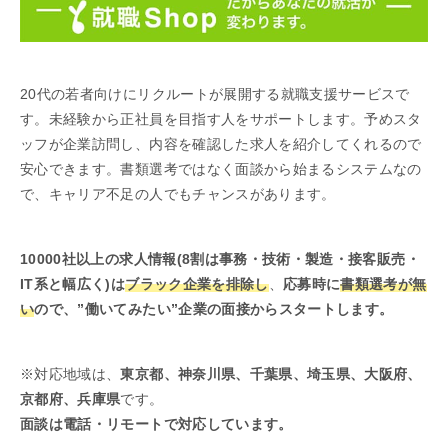
20代の若者向けにリクルートが展開する就職支援サービスで
す。未経験から正社員を目指す人をサポートします。予めスタ
ッフが企業訪問し、内容を確認した求人を紹介してくれるので
安心できます。書類選考ではなく面談から始まるシステムなの
で、キャリア不足の人でもチャンスがあります。
10000社以上の求人情報(8割は事務・技術・製造・接客販売・
IT系と幅広く)は
ブラック企業を排除し
、
応募時に
書類選考が無
い
ので、”働いてみたい”企業の面接からスタートします。
※対応地域は、
東京都、神奈川県、千葉県、埼玉県、大阪府、
京都府、兵庫県
です。
面談は電話・リモートで対応しています。