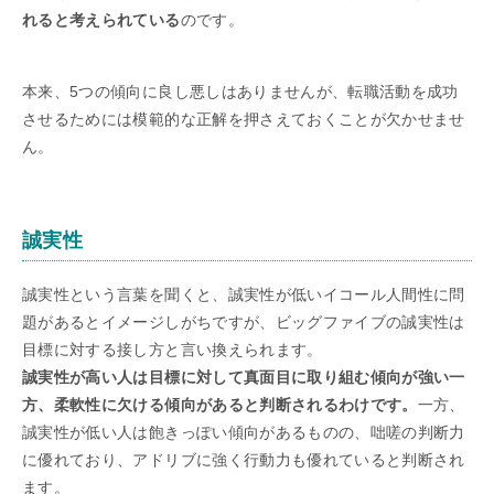
れると考えられている
のです。
本来、5つの傾向に良し悪しはありませんが、転職活動を成功
させるためには模範的な正解を押さえておくことが欠かせませ
ん。
誠実性
誠実性という言葉を聞くと、誠実性が低いイコール人間性に問
題があるとイメージしがちですが、ビッグファイブの誠実性は
目標に対する接し方と言い換えられます。
誠実性が高い人は目標に対して真面目に取り組む傾向が強い一
方、柔軟性に欠ける傾向があると判断されるわけです。
一方、
誠実性が低い人は飽きっぽい傾向があるものの、咄嗟の判断力
に優れており、アドリブに強く行動力も優れていると判断され
ます。