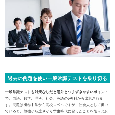
過去の例題を使い一般常識テストを乗り切る
一般常識テストも対策なしだと意外とつまずきやすいポイント
で、国語、数学、理科、社会、英語の5教科から出題されま
す。問題は概ね中学から高校レベルですが、社会人として働い
ていると、勉強から遠ざかり学生時代に習ったことを段々と忘