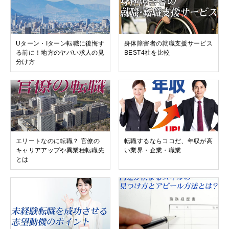
Uターン・Iターン転職に後悔す
身体障害者の就職支援サービス
る前に！地方のヤバい求人の見
BEST4社を比較
分け方
エリートなのに転職？ 官僚の
転職するならココだ、年収が高
キャリアアップや異業種転職先
い業界・企業・職業
とは