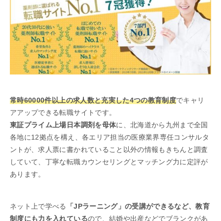
常時60000件以上の求人数と充実した4つの教育制度
でキャリ
アアップできる転職サイトです。
東証プライム上場日本調剤を母体
に、北海道から九州まで全国
各地に12拠点を構え、各エリア担当の医療業界専任コンサルタ
ントが、求人票に書かれていること以外の情報もきちんと調査
していて、丁寧な転職カウンセリングとマッチング力に定評が
あります。
ネット上で学べる
「JPラーニング」の受講ができるなど、教育
制度にも力を入れている
ので、結婚や出産などでブランクがあ