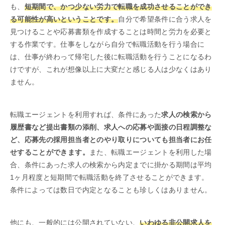
も、
短期間で、かつ少ない労力で転職を成功させることができ
る可能性が高いということです。
自分で希望条件に合う求人を
見つけることや応募書類を作成することは時間と労力を必要と
する作業です。仕事をしながら自分で転職活動を行う場合に
は、仕事が終わって帰宅した後に転職活動を行うことになるわ
けですが、これが想像以上に大変だと感じる人は少なくはあり
ません。
転職エージェントを利用すれば、条件にあった
求人の検索から
履歴書など提出書類の添削、求人への応募や面接の日程調整な
ど、応募先の採用担当者とのやり取りについても担当者にお任
せすることができます。
また、転職エージェントを利用した場
合、条件にあった求人の検索から内定までに掛かる期間は平均
1ヶ月程度と短期間で転職活動を終了させることができます。
条件によっては数日で内定となることも珍しくはありません。
他にも、一般的には公開されていない、
いわゆる非公開求人を