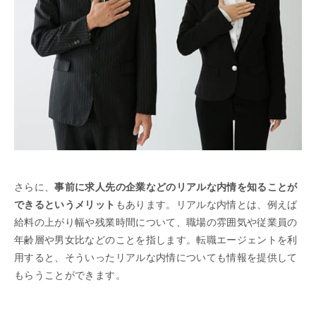
さらに、
事前に求人先の企業などのリアルな内情を知ることが
できるというメリット
もあります。リアルな内情とは、例えば
給料の上がり幅や残業時間について、職場の雰囲気や従業員の
年齢層や男女比などのことを指します。転職エージェントを利
用すると、そういったリアルな内情についても情報を提供して
もらうことができます。