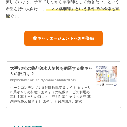
実しています。子育てしながら薬剤師として働きたい、という
希望を持つ人向けに、
「ママ薬剤師」という条件での検索も可
能
です。
薬キャリエージェントへ無料登録
大手33社の薬剤師求人情報を網羅する薬キャ
リの評判は？
https://tenshokustudy.com/content/20749/
ページコンテンツ1 薬剤師転職支援サイト 薬キャリ
2 薬キャリの特徴3 薬キャリの転職サービス利用の
流れ4 薬キャリの口コミ・評判5 薬キャリの総評 薬
剤師転職支援サイト 薬キャリ 調剤薬局、病院、ドラ
ッグストアへの転職 …