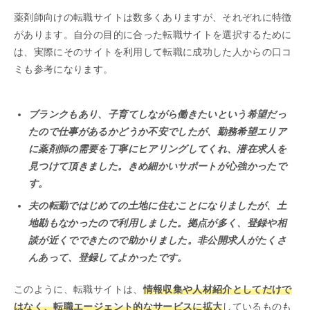
薬剤師向けの転職サイトは数多くありますが、それぞれに特徴
があります。自分の目的に合った転職サイトを選択するために
は、実際にそのサイトを利用して転職に成功した人からの口コ
ミも参考になります。
ブランクもあり、子育てしながら働きたいという希望だっ
たので仕事があるかどうか不安でしたが、勤務希望エリア
に薬剤師の需要を丁寧にヒアリングしてくれ、潜在求人を
見つけて頂きました。きめ細かいサポートが心強かったで
す。
夫の転勤ではじめての土地に住むことになりましたが、土
地勘もなかったので利用しました。拠点が多く、登録や相
談が近くでできたので助かりました。非公開求人がたくさ
んあって、登録してよかったです。
このように、転職サイトは、
情報収集や人材紹介としてだけで
はなく、転職エージェント的なサービスに拡大
しているものも