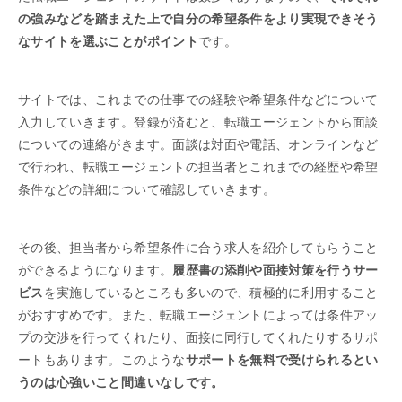
の強みなどを踏まえた上で自分の希望条件をより実現できそう
なサイトを選ぶことがポイント
です。
サイトでは、これまでの仕事での経験や希望条件などについて
入力していきます。登録が済むと、転職エージェントから面談
についての連絡がきます。面談は対面や電話、オンラインなど
で行われ、転職エージェントの担当者とこれまでの経歴や希望
条件などの詳細について確認していきます。
その後、担当者から希望条件に合う求人を紹介してもらうこと
ができるようになります。
履歴書の添削や面接対策を行うサー
ビス
を実施しているところも多いので、積極的に利用すること
がおすすめです。また、転職エージェントによっては条件アッ
プの交渉を行ってくれたり、面接に同行してくれたりするサポ
ートもあります。このような
サポートを無料で受けられるとい
うのは心強いこと間違いなしです。