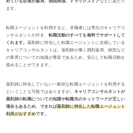
めている企業が薬局、病院関係、ドラッグストア
などにあたり
ます。
転職エージェントを利用すると、求職者には専任のキャリアコ
ンサルタントが付き、
転職活動のすべてを無料でサポートして
くれます。
薬剤師に特化した転職エージェントに在籍している
キャリアコンサルタントは、薬剤師が働く調剤薬局、病院など
の業界についての知識が豊富であるため、安心して転職活動を
進めることができます。
薬剤師に特化していない一般的な転職エージェントを利用する
ということも可能ではありますが
、キャリアコンサルタントが
薬剤師の転職についての知識や転職先のネットワークが乏しい
場合もあるため、できれば
薬剤師に特化した転職エージェント
利用がおすすめ
です。