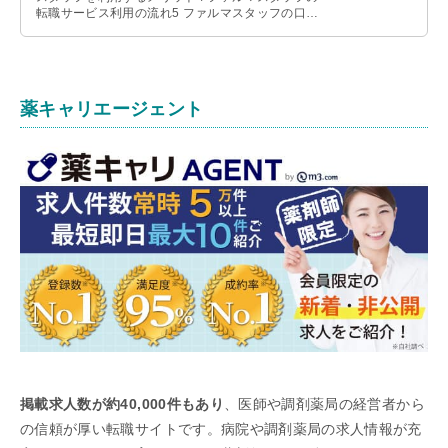
転職サービス利用の流れ5 ファルマスタッフの口コ
ミ・評判6 ファルマスタ …
薬キャリエージェント
掲載求人数が約40,000件もあり
、医師や調剤薬局の経営者から
の信頼が厚い転職サイトです。病院や調剤薬局の求人情報が充