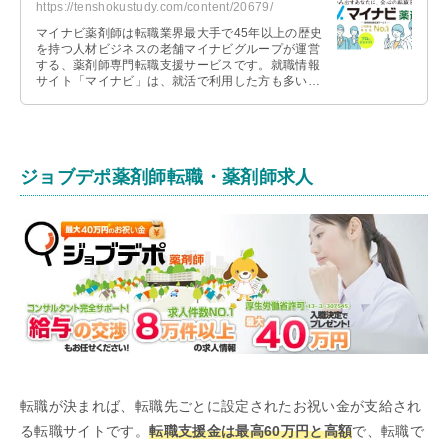
https://tenshokustudy.com/content/20679/
マイナビ薬剤師は転職業界最大手で45年以上の歴史
を持つ人材ビジネスの老舗マイナビグループが運営
する、薬剤師専門転職支援サービスです。就職情報
サイト「マイナビ」は、就活で利用した方も多いと
思います。転職業界最大手の知名度と …
ジョブデポ薬剤師転職・薬剤師求人
転職が決まれば、転職先ごとに設定されたお祝い金が支給され
る転職サイトです。
転職支援金は最高60万円と高額
で、転職で