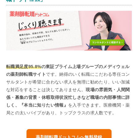
転職満足度95.8%
の東証プライム上場グループのメディウェル
の薬剤師転職サイト
です。納得のいく転職にこだわる専任コン
サルタントが希望に合わない求人を無理に勧めたり、いい加減
な対応をすることは決してありません。
現場の雰囲気・人間関
係・募集の背景・休暇取得状況忙しさなど職場の内部事情に詳
しく、『本当に知りたい情報』
を入手できます。医療機関・薬
局との太いパイプがあり、トップクラスの求人数です。
薬剤師転職ドットコムへ無料登録