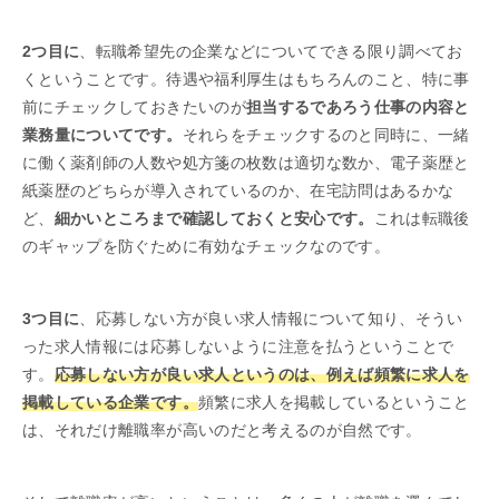
2つ目に
、転職希望先の企業などについてできる限り調べてお
くということです。待遇や福利厚生はもちろんのこと、特に事
前にチェックしておきたいのが
担当するであろう仕事の内容と
業務量についてです。
それらをチェックするのと同時に、一緒
に働く薬剤師の人数や処方箋の枚数は適切な数か、電子薬歴と
紙薬歴のどちらが導入されているのか、在宅訪問はあるかな
ど、
細かいところまで確認しておくと安心です。
これは転職後
のギャップを防ぐために有効なチェックなのです。
3つ目に
、応募しない方が良い求人情報について知り、そうい
った求人情報には応募しないように注意を払うということで
す。
応募しない方が良い求人というのは、例えば頻繁に求人を
掲載している企業です。
頻繁に求人を掲載しているということ
は、それだけ離職率が高いのだと考えるのが自然です。