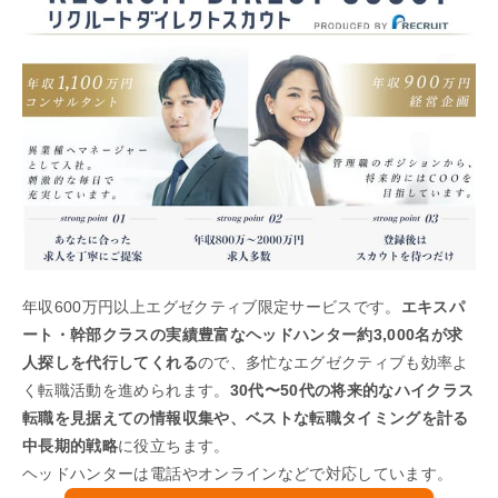
年収600万円以上エグゼクティブ限定サービスです。
エキスパ
ート・幹部クラスの実績豊富なヘッドハンター約3,000名が求
人探しを代行してくれる
ので、多忙なエグゼクティブも効率よ
く転職活動を進められます。
30代〜50代の将来的なハイクラス
転職を見据えての情報収集や、ベストな転職タイミングを計る
中長期的戦略
に役立ちます。
ヘッドハンターは電話やオンラインなどで対応しています。