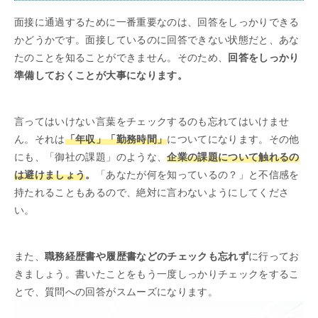
面接に通過するために一番重要なのは、回答をしっかりできる
かどうかです。面接しているのに回答できない状態だと、あな
たのことを知ることができません。そのため、
回答をしっかり
準備しておくことが大事になります。
言ってはいけない言葉をチェックするのも忘れてはいけませ
ん。それは
「年収」「勤務時間」
についてになります。その他
にも、「御社の課題」のような、
企業の課題について触れるの
は避けましょう
。
「あなたが何を知っているの？」と不信感を
持たれることもあるので、絶対に言わないようにしてくださ
い。
また、
職務経歴書や履歴書などのチェックも忘れず
に行ってお
きましょう。書いたことをもう一度しっかりチェックをするこ
とで、質問への回答がスムーズになります。