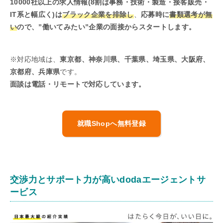
10000社以上の求人情報(8割は事務・技術・製造・接客販売・
IT系と幅広く)は
ブラック企業を排除し
、
応募時に
書類選考が無
い
ので、”働いてみたい”企業の面接からスタートします。
※対応地域は、
東京都、神奈川県、千葉県、埼玉県、大阪府、
京都府、兵庫県
です。
面談は電話・リモートで対応しています。
就職Shopへ無料登録
交渉力とサポート力が高いdodaエージェントサ
ービス