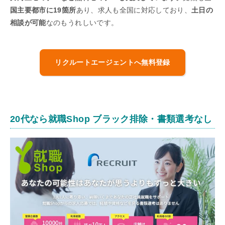
国主要都市に19箇所
あり、求人も全国に対応しており、
土日の
相談が可能
なのもうれしいです。
リクルートエージェントへ無料登録
20代なら就職Shop ブラック排除・書類選考なし