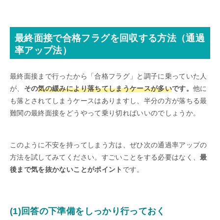
最終面接で合格フラグを回収する方法（通過
率アップ法）
最終面接まで行ったから「合格フラグ」と調子に乗っていた人
が、
その
気の緩みにより落ちてしまうケースが多い
です。
他に
も落とされてしまうケースはありますし、半分の方が落ちる最
難関の最終面接をどうやって乗り切ればいいのでしょうか。
このように不安を持ってしまう方は、ぜひ次の通過率アップの
方法を試してみてください。すごいことをする必要はなく、
最
後まで気を抜かないことがポイント
です。
(1)回答の下準備をしっかり行っておく