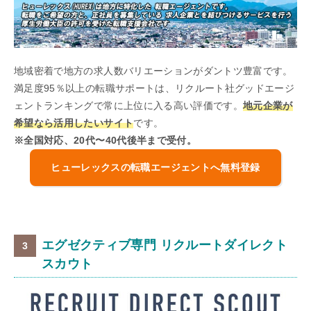
地域密着で地方の求人数バリエーションがダントツ豊富です。
満足度95％以上の転職サポートは、リクルート社グッドエージ
ェントランキングで常に上位に入る高い評価です。
地元企業が
希望なら活用したいサイト
です。
※全国対応、20代〜40代後半まで受付。
ヒューレックスの転職エージェントへ無料登録
エグゼクティブ専門 リクルートダイレクト
スカウト