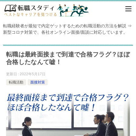
転職経験者が最短で内定ゲットするための転職活動の方法を解説 ⇒
新型コロナ対策で、各社オンライン面接/面談に対応しています。
転職は最終面接まで到達で合格フラグ？ほぼ
合格したなんて嘘！
更新日 : 2022年5月17日
転職活動
面接対策