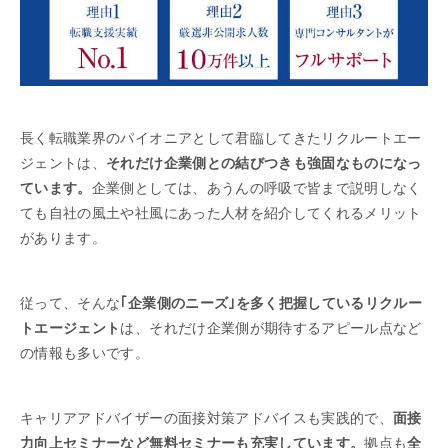
長く転職業界のパイオニアとして君臨してきたリクルートエー
ジェントは、
それだけ企業側との結びつきも強固なものになっ
ています。
企業側としては、あうんの呼吸で皆まで説明しなく
ても自社の風土や社風にあった人材を紹介してくれるメリット
があります。
従って、そんな
｢企業側のニーズ｣を多く把握しているリクルー
トエージェント
は、それだけ企業側が期待するアピール点など
の情報も多いです。
キャリアアドバイザーの面接対策アドバイスも実践的で、
面接
力向上セミナーなど無料セミナーも充実しています。
拠点も
全