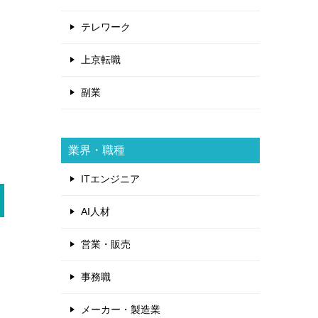
テレワーク
上京転職
副業
業界・職種
ITエンジニア
AI人材
営業・販売
事務職
メーカー・製造業