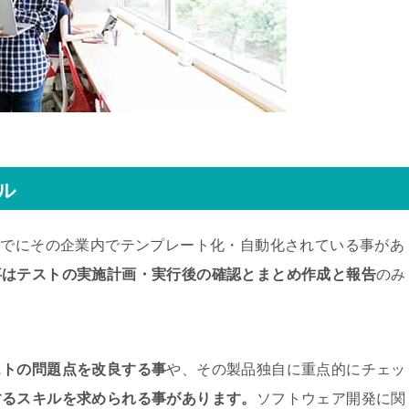
ル
すでにその企業内でテンプレート化・自動化されている事があ
事はテストの実施計画・実行後の確認とまとめ作成と報告
のみ
ストの問題点を改良する事
や、その製品独自に重点的にチェッ
するスキルを求められる事があります。
ソフトウェア開発に関