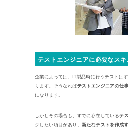
テストエンジニアに必要なスキ
企業によっては、IT製品時に行うテストは
ります。そうなれば
テストエンジニアの仕
になります。
しかしその場合も、すでに存在している
テ
クしたい項目があり、
新たなテストを作成