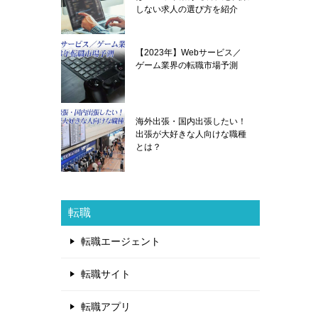
しない求人の選び方を紹介
【2023年】Webサービス／
ゲーム業界の転職市場予測
海外出張・国内出張したい！
出張が大好きな人向けな職種
とは？
転職
転職エージェント
転職サイト
転職アプリ