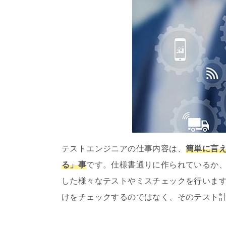
テストエンジニアの仕事内容は、
簡単に言え
る」事
です。仕様書通りに作られているか
した様々なテストやミスチェックを行いま
けをチェックするのではなく、そのテスト