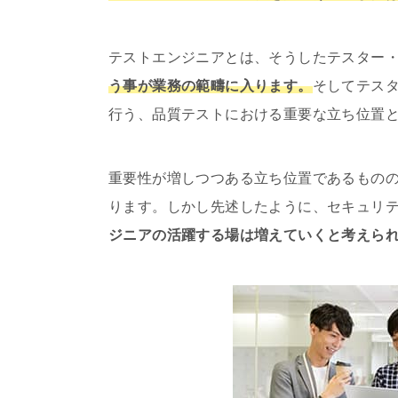
テストエンジニアとは、そうしたテスター
う事が業務の範疇に入ります。
そしてテス
行う、品質テストにおける重要な立ち位置
重要性が増しつつある立ち位置であるもの
ります。しかし先述したように、セキュリ
ジニアの活躍する場は増えていくと考えら