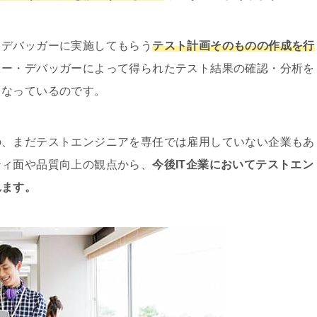
・デバッガーに実施してもらう
テスト計画そのものの作成を行
ター・デバッガーによって得られたテスト結果の確認・分析を
となっているのです。
の、まだテストエンジニアを専任では雇用していない企業もあ
ティ面や品質向上の観点から、
今後IT企業においてテストエン
れます。