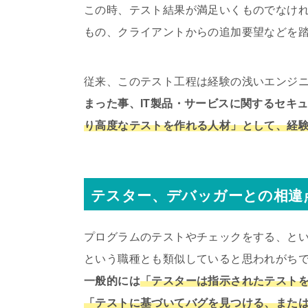
この時、テスト結果が満足いくものでなけ
もの、クライアントからの追加要望などを
従来、このテスト工程は経験の浅いエンジ
まった事、IT製品・サービスに関するセキ
り高度なテストを作れる人材」として、経
テスター、デバッガーとの相違
プログラムのテストやチェックをする、と
という職種とも類似していると思われがち
一般的には
「テスターは指示されたテスト
「テストに基づいてバグを見つける、また