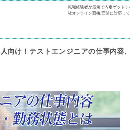
転職経験者が最短で内定ゲットす
社オンライン面接/面談に対応し
い人向け！テストエンジニアの仕事内容