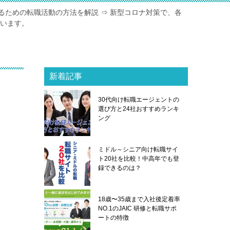
るための転職活動の方法を解説 ⇒ 新型コロナ対策で、各
ています。
新着記事
、
30代向け転職エージェントの
選び方と24社おすすめランキ
ング
ミドル～シニア向け転職サイ
ト20社を比較！中高年でも登
録できるのは？
18歳〜35歳まで入社後定着率
NO.1のJAIC 研修と転職サポ
ートの特徴