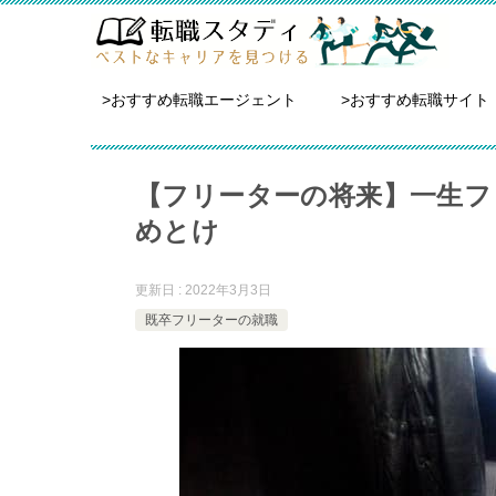
>おすすめ転職エージェント
>おすすめ転職サイト
【フリーターの将来】一生フ
めとけ
更新日 : 2022年3月3日
既卒フリーターの就職