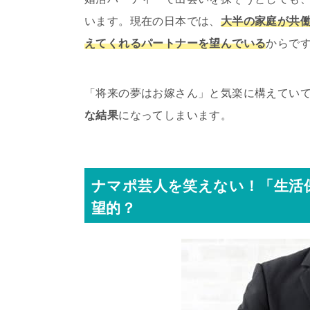
います。現在の日本では、
大半の家庭が共
えてくれるパートナーを望んでいる
からで
「将来の夢はお嫁さん」と気楽に構えてい
な結果
になってしまいます。
ナマポ芸人を笑えない！「生活
望的？