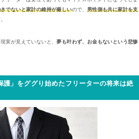
働きでないと家計の維持が厳しい
ので、
男性側も共に家計を支
す。
て現実が見えていないと、
夢も叶わず、お金もないという悲惨
保護」をググり始めたフリーターの将来は絶