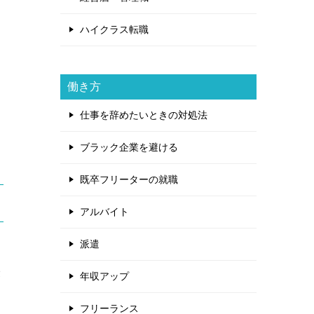
ハイクラス転職
働き方
仕事を辞めたいときの対処法
ブラック企業を避ける
既卒フリーターの就職
アルバイト
派遣
と
最
年収アップ
フリーランス