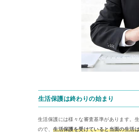
生活保護は終わりの始まり
生活保護には様々な審査基準があります。
ので、
生活保護を受けていると当面の生活