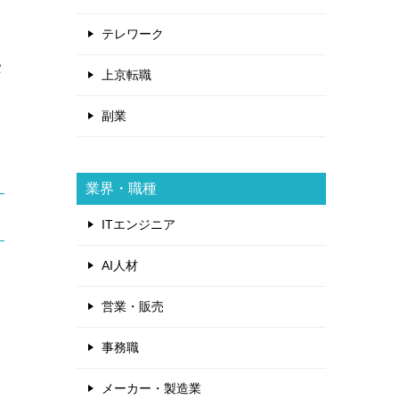
テレワーク
タ
上京転職
副業
業界・職種
ITエンジニア
AI人材
営業・販売
事務職
メーカー・製造業