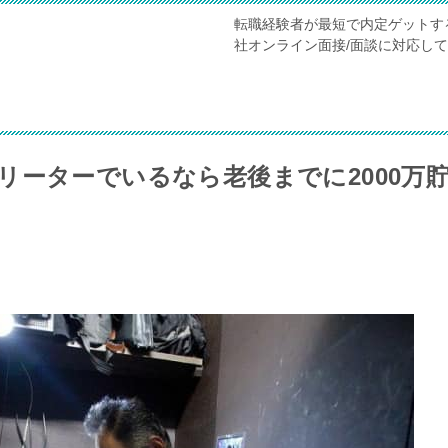
転職経験者が最短で内定ゲットす
社オンライン面接/面談に対応し
リーターでいるなら老後までに2000万