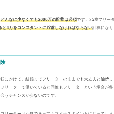
、
どんなに少なくても2000万の貯蓄は必須
です。25歳フリー
ると4万をコンスタントに貯蓄しなければならない
計算になり
危険
逆転にかけて、結婚までフリーターのままでも大丈夫と油断し
もフリーターで働いていると同僚もフリーターという場合が多
出会うチャンスが少ないのです。
、フリーターは女性であってもマイナスポイントになってしま