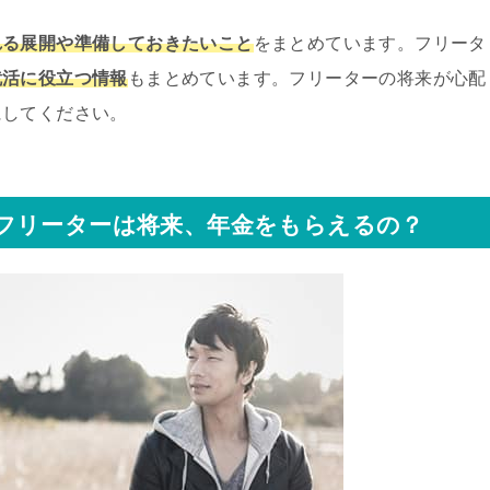
れる展開や準備しておきたいこと
をまとめています。フリータ
就活に役立つ情報
もまとめています。フリーターの将来が心配
にしてください。
フリーターは将来、年金をもらえるの？