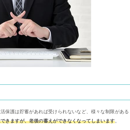
生活保護は貯蓄があれば受けられないなど、様々な制限がある
はできますが、老後の蓄えができなくなってしまいます
。