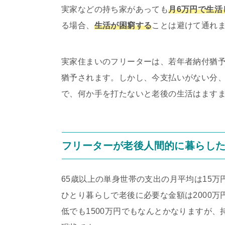
実家などの持ち家があっても
月6万円で生活
る場合、
生活が困窮する
ことは避けて通れ
実家住まいのフリーターは、若年者納付猶予
猶予されます。しかし、今支払いがない分
で、何か手を打たないと老後の生活はます
フリーターが老後人間的に暮らした
65歳以上の単身世帯の支出の月平均は15
ひとり暮らしで老後に必要な金額は2000
低でも1500万円でもなんとかなりますが、