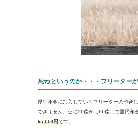
死ねというのか・・・フリーターが
厚生年金に加入しているフリーターの割合は
できません。仮に20歳から60歳まで国民
65,008円
です。