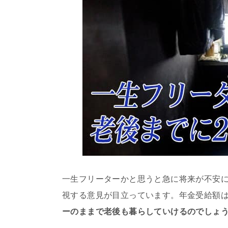
一生フリーターかと思うと急に将来が不安に
視する意見が目立っています。年金受給額は
ーのままで老後も暮らしていけるのでしょ