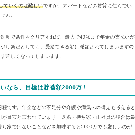
していくのは難しい
ですが、アパートなどの賃貸に住んでい
ません。
制度で条件をクリアすれば、最大で49歳まで年金の支払いが
、少し楽だとしても、受給できる額は減額されてしまいますの
ます苦しくなってしまいます。
いなら、目標は貯蓄額2000万！
万円程です。年金などの不足分や介護や病気への備えも考える
万円が目安と言われています。既婚・持ち家・正社員の場合は
持ち家ではないことなどを加味すると2000万でも厳しいのが