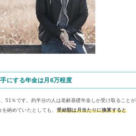
手にする年金は月6万程度
、51％です。約半分の人は老齢基礎年金しか受け取ることが
年金を納めていたとしても、
受給額は月当たりに換算すると