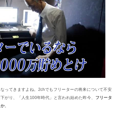
なってきますよね。2chでもフリーターの将来について不安
下がり、「人生100年時代」と言われ始めた昨今、
フリータ
うか
。