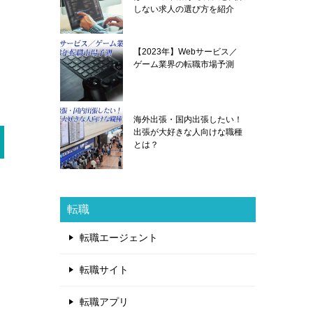
しない求人の選び方を紹介
【2023年】Webサービス／
ゲーム業界の転職市場予測
海外出張・国内出張したい！
出張が大好きな人向けな職種
とは？
転職
転職エージェント
転職サイト
転職アプリ