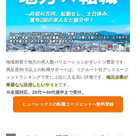
地域密着で地方の求人数バリエーションがダントツ豊富です。
満足度95％以上の転職サポートは、リクルート社グッドエージ
ェントランキングで常に上位に入る高い評価です。
地元企業が
希望なら活用したいサイト
です。
※全国対応、20代〜40代後半まで受付。
ヒューレックスの転職エージェントへ無料登録