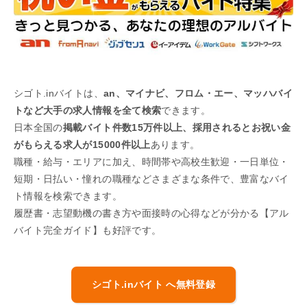
シゴト.inバイトは、
an、マイナビ、フロム・エー、マッハバイ
トなど大手の求人情報を全て検索
できます。
日本全国の
掲載バイト件数15万件以上、採用されるとお祝い金
がもらえる求人が15000件以上
あります。
職種・給与・エリアに加え、時間帯や高校生歓迎・一日単位・
短期・日払い・憧れの職種などさまざまな条件で、豊富なバイ
ト情報を検索できます。
履歴書・志望動機の書き方や面接時の心得などが分かる【アル
バイト完全ガイド】も好評です。
シゴト.inバイト へ無料登録