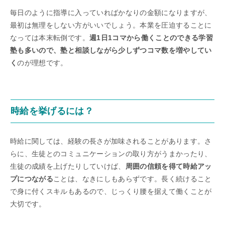
毎日のように指導に入っていればかなりの金額になりますが、
最初は無理をしない方がいいでしょう。本業を圧迫することに
なっては本末転倒です。
週1日1コマから働くことのできる学習
塾も多いので、塾と相談しながら少しずつコマ数を増やしてい
く
のが理想です。
時給を挙げるには？
時給に関しては、経験の長さが加味されることがあります。さ
らに、生徒とのコミュニケーションの取り方がうまかったり、
生徒の成績を上げたりしていけば、
周囲の信頼を得て時給アッ
プにつながる
ことは、なきにしもあらずです。長く続けること
で身に付くスキルもあるので、じっくり腰を据えて働くことが
大切です。