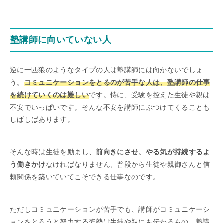
塾講師に向いていない人
逆に一匹狼のようなタイプの人は塾講師には向かないでしょ
う。
コミュニケーションをとるのが苦手な人は、塾講師の仕事
を続けていくのは難しい
です。特に、受験を控えた生徒や親は
不安でいっぱいです。そんな不安を講師にぶつけてくることも
しばしばあります。
そんな時は生徒を励まし、
前向きにさせ、やる気が持続するよ
う働きかけ
なければなりません。普段から生徒や親御さんと信
頼関係を築いていてこそできる仕事なのです。
ただしコミュニケーションが苦手でも、講師がコミュニケーシ
ョンをとろうと努力する姿勢は生徒や親にも伝わるもの。塾講