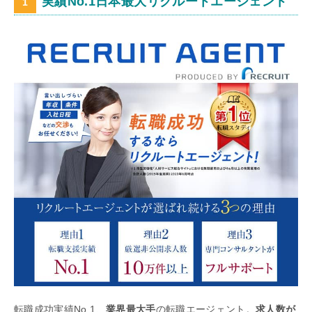
実績No.1日本最大リクルートエージェント
転職成功実績No.1、
業界最大手
の転職エージェント。
求人数が