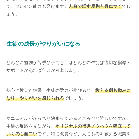
で、プレゼン能力も磨けます。
人前で話す度胸も身につく
でし
ょう。
生徒の成長がやりがいになる
どんなに勉強が苦手な子でも、ほとんどの生徒は適切な指導・
サポートがあれば学力が向上します。
熱心に教えた結果、生徒の学力が伸びると、
教える側も励みに
なり、やりがいを感じられる
でしょう。
マニュアルががっちり決まっているところだと難しいですが、
生徒の反応を見ながら、
オリジナルの指導ノウハウを確立して
いくのも面白い
です。特に教員など、人にものを教える職業を