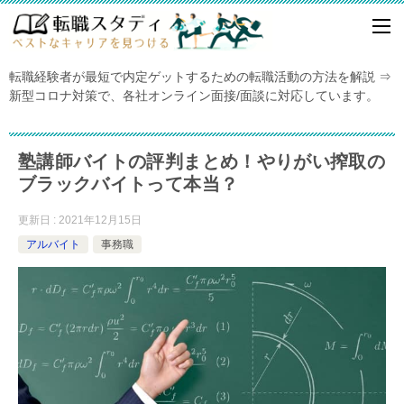
転職経験者が最短で内定ゲットするための転職活動の方法を解説 ⇒
新型コロナ対策で、各社オンライン面接/面談に対応しています。
塾講師バイトの評判まとめ！やりがい搾取の
ブラックバイトって本当？
更新日 : 2021年12月15日
アルバイト
事務職