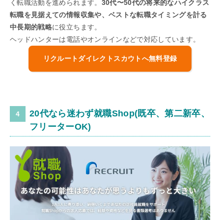
く転職活動を進められます。
30代〜50代の将来的なハイクラス
転職を見据えての情報収集や、ベストな転職タイミングを計る
中長期的戦略
に役立ちます。
ヘッドハンターは電話やオンラインなどで対応しています。
リクルートダイレクトスカウトへ無料登録
20代なら迷わず就職Shop(既卒、第二新卒、
フリーターOK)