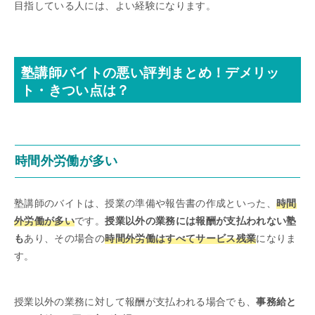
目指している人には、よい経験になります。
塾講師バイトの悪い評判まとめ！デメリッ
ト・きつい点は？
時間外労働が多い
塾講師のバイトは、授業の準備や報告書の作成といった、
時間
外労働が多い
です。
授業以外の業務には報酬が支払われない塾
も
あり、その場合の
時間外労働はすべてサービス残業
になりま
す。
授業以外の業務に対して報酬が支払われる場合でも、
事務給と