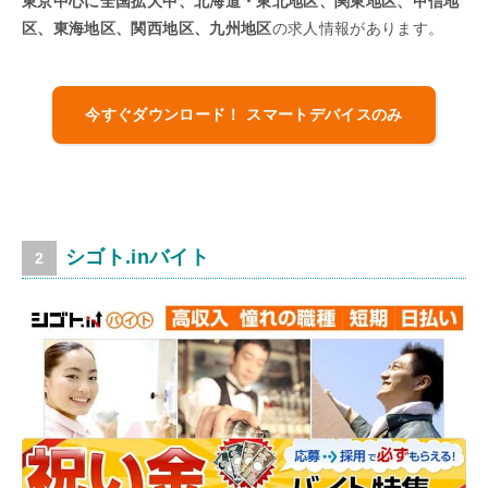
東京中心に全国拡大中、北海道・東北地区、関東地区、甲信地
区、東海地区、関西地区、九州地区
の求人情報があります。
今すぐダウンロード！ スマートデバイスのみ
シゴト.inバイト