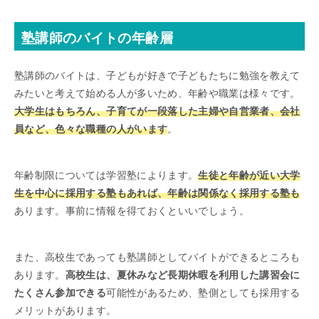
塾講師のバイトの年齢層
塾講師のバイトは、子どもが好きで子どもたちに勉強を教えて
みたいと考えて始める人が多いため、年齢や職業は様々です。
大学生はもちろん、子育てが一段落した主婦や自営業者、会社
員など、色々な職種の人がいます
。
年齢制限については学習塾によります。
生徒と年齢が近い大学
生を中心に採用する塾もあれば、年齢は関係なく採用する塾も
あります。事前に情報を得ておくといいでしょう。
また、高校生であっても塾講師としてバイトができるところも
あります。
高校生は、夏休みなど長期休暇を利用した講習会に
たくさん参加できる
可能性があるため、塾側としても採用する
メリットがあります。