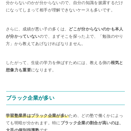
分からないのかが分からないので、自分の知識を披露するだけ
になってしまって相手が理解できないケースも多いです。
さらに、成績が悪い子の多くは、
どこが分からないのかも本人
が分かっていない
ので、まずそこを探った上で、「勉強のやり
方」から教えてあげなければなりません。
したがって、生徒の学力を伸ばすためには、教える側の
根気と
想像力も重要
になります。
ブラック企業が多い
学習塾業界はブラック企業が多い
ため、どの塾で働くかによっ
ても明暗が分かれます。特に
ブラック企業の割合が高いのは、
大手の個別指導塾
です。