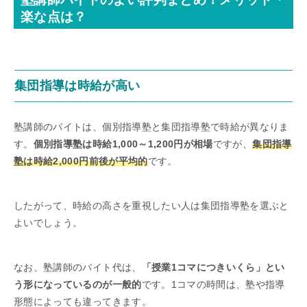
楽な点は？
集団指導は時給が高い
塾講師のバイトは、個別指導塾と集団指導塾で時給が異なりま
す。
個別指導塾は時給1,000～1,200円が相場
ですが、
集団指導
塾は時給2,000円前後が平均的
です。
したがって、時給の高さを重視したい人は集団指導塾を選ぶと
よいでしょう。
なお、塾講師のバイト代は、
「授業1コマにつきいくら」とい
う形になっているのが一般的
です。1コマの時間は、塾や指導
形態によっても違ってきます。