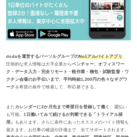
dodaを運営するパーソルグループの
No1アルバイトアプリ
、
圧倒的な求人情報は大手企業から
ベンチャー、オフィスワー
ク・データ入力・完全リモート・軽作業・梱包・試験監督・ワ
クチン会場のお手伝いまで、平均時給1,200円の色々なギグワ
ーク
を希望の条件で検索して、即応募できる。
また
カレンダーに2か月先まで希望日を登録して働く
、週払い
も可能。
1日働いてみて続けるか判断できる「トライアル採
用」
もあります。さらに条件にあったオススメのバイト情報も
届きます。お仕事の確認や評価まで、全てサポートされます。