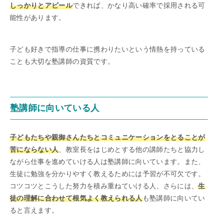
しっかりとアピール
できれば、かなり高い確率で採用される可
能性があります。
子ども好きで指導の仕事に携わりたいという情熱を持っている
ことも大切な塾講師の資質です。
塾講師に向いている人
子どもたちや親御さんたちとコミュニケーションをとることが
苦にならない人
、教室長をはじめとする他の講師たちと協力し
ながら仕事を進めていける人は塾講師に向いています。また、
生徒に勉強を分かりやすく教えるためには予習が不可欠です。
コツコツとこうした努力を積み重ねていける人、さらには、
生
徒の理解に合わせて根気よく教えられる人
も塾講師に向いてい
ると言えます。