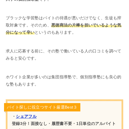
ブラックな学習塾はバイトの待遇が悪いだけでなく、生徒も搾
取対象です。そのため、
悪徳商法の片棒を担いでいるような気
分になって辛い
というのもあります。
求人に応募する前に、その塾で働いている人の口コミを調べて
みると安心です。
ホワイト企業が多いのは集団指導塾で、個別指導塾にも良心的
な塾もあります。
バイト探しに役立つサイト厳選Best３
・
シェアフル
登録3分！面接なし・履歴書不要・1日単位のアルバイト