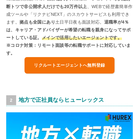
断トツで非公開求人だけでも20万件以上
、WEBで経歴書簡単作
成ツールや「リクナビNEXT」のスカウトサービスも利用でき
ます。
拠点も全国にあり
土日平日夜も面談対応。
退職率が4％
は、キャリア・アドバイザーが希望の転職を親身になってサポ
ートしている証。
メインで活用したいエージェントです。
※コロナ対策：リモート面談等の転職サポートに対応していま
す。
リクルートエージェントへ無料登録
地方で正社員ならヒューレックス