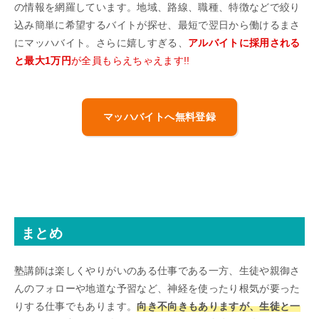
の情報を網羅しています。地域、路線、職種、特徴などで絞り
込み簡単に希望するバイトが探せ、最短で翌日から働けるまさ
にマッハバイト。さらに嬉しすぎる、
アルバイトに採用される
と最大1万円
が全員もらえちゃえます!!
マッハバイトへ無料登録
まとめ
塾講師は楽しくやりがいのある仕事である一方、生徒や親御さ
んのフォローや地道な予習など、神経を使ったり根気が要った
りする仕事でもあります。
向き不向きもありますが、生徒と一