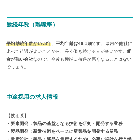
勤続年数（離職率）
平均勤続年数が19.8年
、
平均年齢は48.1歳
です。県内の他社に
比べて待遇がよいことから、長く働き続ける人が多いです。
組
合が強い会社
なので、今後も極端に待遇が悪くなることはない
でしょう。
中途採用の求人情報
【技術系】
・
要素開発：製品の基盤となる技術を研究・開発する業務
・
製品開発：基盤技術をベースに新製品を開発する業務
・
量産設計：製品・部品を量産するために必要な設計を行う業