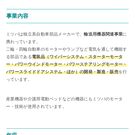
事業内容
ミツバは独立系自動車部品メーカーで、
輸送用機器関連事業
に
携わっています。
二輪・四輪自動車のモーターやランプなど電気を通して機能す
る部品である
電装品（ワイパーシステム・スターターモータ
ー・パワーウインドモーター・パワーステアリングモーター・
パワースライドドアシステム・ほか）の開発・製造・販売
を行
っています。
産業機器や介護用電動ベッドなどの機器にもミツバのモータ
ー・技術が使用されています。