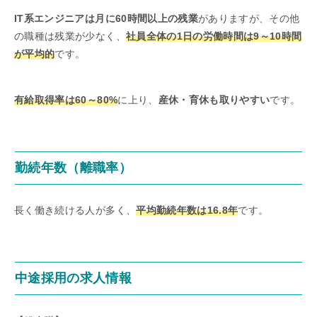
IT系エンジニアは月に60時間以上の残業
がありますが、その他
の職種は残業が少なく、
社員全体の1日の労働時間は9～10時間
が平均的
です。
有給取得率は60～80%
に上り、
産休・育休も取りやすい
です。
勤続年数（離職率）
長く働き続ける人が多く、
平均勤続年数は16.8年
です。
中途採用の求人情報