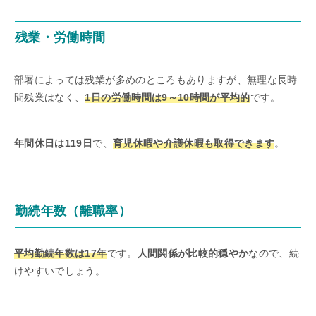
残業・労働時間
部署によっては残業が多めのところもありますが、無理な長時
間残業はなく、
1日の労働時間は9～10時間が平均的
です。
年間休日は119日
で、
育児休暇や介護休暇も取得できます
。
勤続年数（離職率）
平均勤続年数は17年
です。
人間関係が比較的穏やか
なので、続
けやすいでしょう。