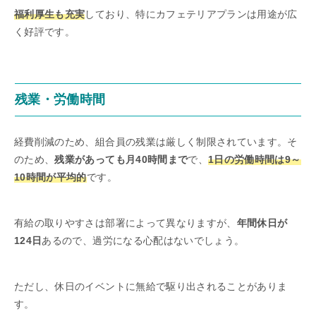
福利厚生も充実
しており、特にカフェテリアプランは用途が広
く好評です。
残業・労働時間
経費削減のため、組合員の残業は厳しく制限されています。そ
のため、
残業があっても月40時間まで
で、
1日の労働時間は9～
10時間が平均的
です。
有給の取りやすさは部署によって異なりますが、
年間休日が
124日
あるので、過労になる心配はないでしょう。
ただし、休日のイベントに無給で駆り出されることがありま
す。