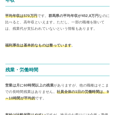
年収
平均年収は570万円
です。
群馬県の平均年収が452,8万円
なのに
比べると、高年収といえます。ただし、一部の職種を除いて
は、残業代が支払われていないという情報もあります。
福利厚生は基本的なものは整っています
。
残業・労働時間
営業は月に60時間以上の残業
がありますが、他の職種はそこま
での長時間残業はありません。
社員全体の1日の労働時間は、9
～10時間が平均的
です。
有給は比較的取りやすい
ですが、地元のお祭りには企画・準備