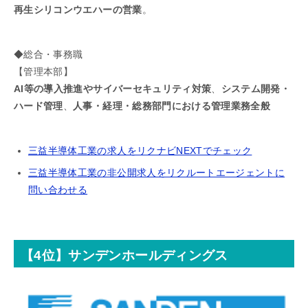
再生シリコンウエハーの営業
。
◆総合・事務職
【管理本部】
AI等の導入推進やサイバーセキュリティ対策
、
システム開発・
ハード管理
、
人事・経理・総務部門における管理業務全般
三益半導体工業の求人をリクナビNEXTでチェック
三益半導体工業の非公開求人をリクルートエージェントに
問い合わせる
【4位】サンデンホールディングス