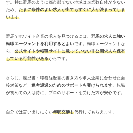
す。特に群馬のように都市部でない地域は企業数自体が少ない
ため、
たまに条件のよい求人が出てもすぐに人が決まってしま
います
。
群馬でホワイト企業の求人を見つけるには、
群馬の求人に強い
転職エージェントを利用するとよい
です。転職エージェントな
ら、
公式サイトや転職サイトに載っていない非公開求人を保有
している可能性がある
からです。
さらに、履歴書・職務経歴書の書き方や求人企業に合わせた面
接対策など、
選考通過のためのサポートも受けられます
。転職
が初めての人は特に、プロのサポートを受けた方が安心です。
自分では言い出しにくい
年収交渉も
代行してもらえます。