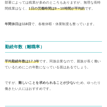
部署によっては残業が多めのところもありますが、無理な長時
間残業はなく、
1日の労働時間は9～10時間が平均的
です。
年間休日は118日
で、各種休暇・休業制度も整っています。
勤続年数（離職率）
平均勤続年数は17.3年
です。同族企業なので、親族が長く働い
ているためにこの年数になっている面はあるでしょう。
ですが、
難しいことを求められることが少ない
ため、ゆったり
働きたい人にはおすすめです。