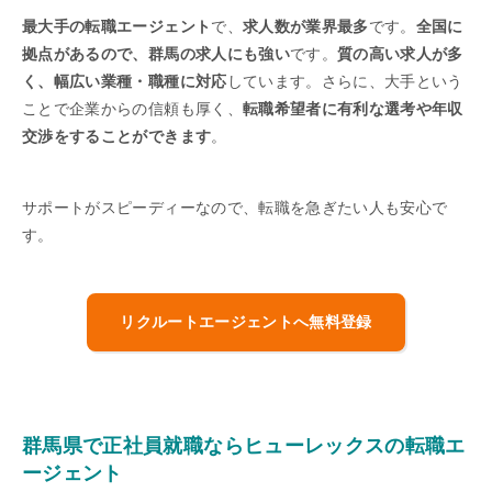
最大手の転職エージェント
で、
求人数が業界最多
です。
全国に
拠点があるので、群馬の求人にも強い
です。
質の高い求人が多
く、幅広い業種・職種に対応
しています。さらに、大手という
ことで企業からの信頼も厚く、
転職希望者に有利な選考や年収
交渉をすることができます
。
サポートがスピーディーなので、転職を急ぎたい人も安心で
す。
リクルートエージェントへ無料登録
群馬県で正社員就職ならヒューレックスの転職エ
ージェント