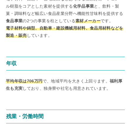
ル樹脂をコアとした素材を提供する
化学品事業
と、飲料・製
菓・調味料など幅広い食品産業分野へ機能性甘味料を提供する
食品事業
の2つの事業を柱としている
素材メーカー
です。
電子材料や鋳型、自動車・建設機械用材料、食品用材料などを
製造・販売
しています。
年収
平均年収は706万円
で、地域平均を大きく上回ります。
福利厚
生も充実
しており、独身寮や社宅も用意されています。
残業・労働時間