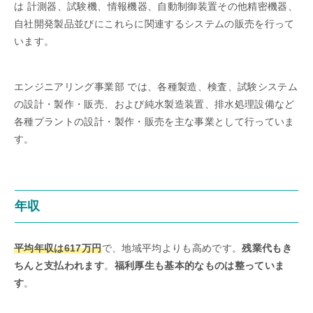
は 計測器、試験機、情報機器、自動制御装置その他精密機器、
自社開発製品並びにこれらに関連するシステムの販売を行って
います。
エンジニアリング事業部 では、各種製造、検査、試験システム
の設計・製作・販売、および純水製造装置、排水処理設備など
各種プラントの設計・製作・販売を主な事業として行っていま
す。
年収
平均年収は617万円
で、地域平均よりも高めです。
残業代もき
ちんと支払われます
。
福利厚生も基本的なものは整っていま
す
。