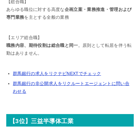
【総合職】
あらゆる職位に対する高度な
企画立案・業務推進・管理および
専門業務
を主とする全般の業務
【エリア総合職】
職務内容、期待役割は総合職と同一
。原則として転居を伴う転
勤はありません。
群馬銀行の求人をリクナビNEXTでチェック
群馬銀行の非公開求人をリクルートエージェントに問い合
わせる
【3位】三益半導体工業