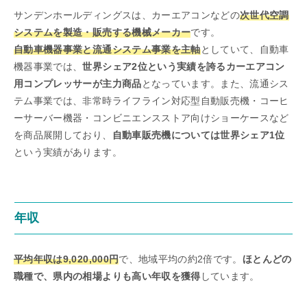
サンデンホールディングスは、カーエアコンなどの
次世代空調
システムを製造・販売する機械メーカー
です。
自動車機器事業と流通システム事業を主軸
としていて、自動車
機器事業では、
世界シェア2位という実績を誇るカーエアコン
用コンプレッサーが主力商品
となっています。また、流通シス
テム事業では、非常時ライフライン対応型自動販売機・コーヒ
ーサーバー機器・コンビニエンスストア向けショーケースなど
を商品展開しており、
自動車販売機については世界シェア1位
という実績があります。
年収
平均年収は9,020,000円
で、地域平均の約2倍です。
ほとんどの
職種で、県内の相場よりも高い年収を獲得
しています。