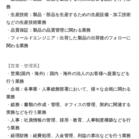
務
・
生産技術：製品・部品を生産するための生産設備・加工技術
などの生産技術業務
・
品質保証：製品の品質管理に関わる業務
・
フィールドエンジニア：出荷した製品の出荷後のフォローに
関わる業務
【営業・管理系】
・
営業(国内・海外)：国内・海外の法人のお客様へ提案などを
行う業務
・
企画：各事業・人事総務部署において、様々な企画に関わる
業務
・
総務：書類の作成・管理、オフィスの管理、契約に関連する
実務などを行う業務
・
人事：社員情報の管理、採用・教育、人事制度構築などを行
う業務
・
経理財務：経費処理、入金管理、利益の算出などを行う業務