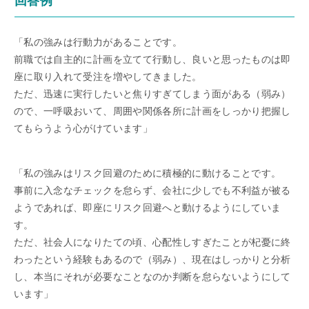
回答例
「私の強みは行動力があることです。
前職では自主的に計画を立てて行動し、良いと思ったものは即
座に取り入れて受注を増やしてきました。
ただ、迅速に実行したいと焦りすぎてしまう面がある（弱み）
ので、一呼吸おいて、周囲や関係各所に計画をしっかり把握し
てもらうよう心がけています」
「私の強みはリスク回避のために積極的に動けることです。
事前に入念なチェックを怠らず、会社に少しでも不利益が被る
ようであれば、即座にリスク回避へと動けるようにしていま
す。
ただ、社会人になりたての頃、心配性しすぎたことが杞憂に終
わったという経験もあるので（弱み）、現在はしっかりと分析
し、本当にそれが必要なことなのか判断を怠らないようにして
います」