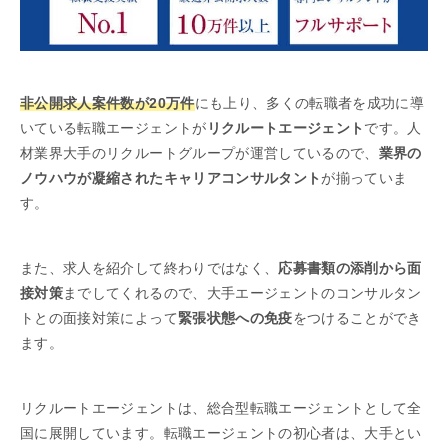
非公開求人案件数が20万件
にも上り、多くの転職者を成功に導
いている転職エージェントが
リクルートエージェント
です。人
材業界大手のリクルートグループが運営しているので、
業界の
ノウハウが凝縮されたキャリアコンサルタント
が揃っていま
す。
また、求人を紹介して終わりではなく、
応募書類の添削から面
接対策
までしてくれるので、大手エージェントのコンサルタン
トとの面接対策によって
緊張状態への免疫
をつけることができ
ます。
リクルートエージェントは、総合型転職エージェントとして全
国に展開しています。転職エージェントの初心者は、大手とい