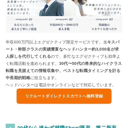
年収600万円以上エグゼクティブ限定サービスです。
エキスパ
ート・幹部クラスの実績豊富なヘッドハンター約3,000名が求
人探しを代行してくれる
ので、多忙なエグゼクティブも効率よ
く転職活動を進められます。
30代〜50代の将来的なハイクラス
転職を見据えての情報収集や、ベストな転職タイミングを計る
中長期的戦略
に役立ちます。
ヘッドハンターは電話やオンラインなどで対応しています。
リクルートダイレクトスカウトへ無料登録