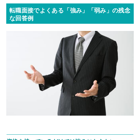
転職面接でよくある「強み」「弱み」の残念
な回答例