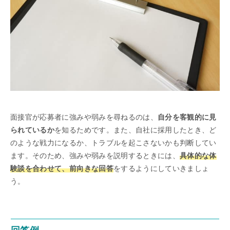
面接官が応募者に強みや弱みを尋ねるのは、
自分を客観的に見
られているか
を知るためです。また、自社に採用したとき、ど
のような戦力になるか、トラブルを起こさないかも判断してい
ます。そのため、強みや弱みを説明するときには、
具体的な体
験談を合わせて、前向きな回答
をするようにしていきましょ
う。