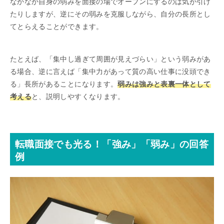
なかなか自身の弱みを面接の場でオープンにするのは気が引け
たりしますが、逆にその弱みを克服しながら、自分の長所とし
てとらえることができます。
たとえば、「集中し過ぎて周囲が見えづらい」という弱みがあ
る場合、逆に言えば「集中力があって質の高い仕事に没頭でき
る」長所があることになります。
弱みは強みと表裏一体として
考える
と、説明しやすくなります。
転職面接でも光る！「強み」「弱み」の回答
例