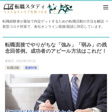
転職経験者が最短で内定ゲットするための転職活動の方法を解説 ⇒
新型コロナ対策で、各社オンライン面接/面談に対応しています。
転職面接でやりがちな「強み」「弱み」の残
念回答例。成功者のアピール方法はこれだ！
更新日 : 2022年2月1日
転職活動
面接対策