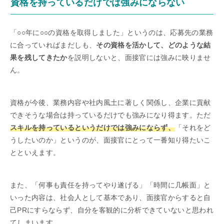
資格を持っているだけでは強みにならない
「○○年に○○の資格を取得しました」というのは、応募先の業務
に合っていればまだしも、
その資格を活かして、どのような結
果を残してきたか
を説明しないと、面接官には強みに映りませ
ん。
資格が今後、業務内容や社内風土に著しく関係し、企業に貢献
できそうな場合は持っているだけでも強みになり得ます。ただ
スキルを持っているというだけでは強みにならず、
「それをど
うしたいのか」というのが、面接官にとって一番知り得たいこ
とといえます。
また、「何事も責任を持ってやり遂げる」「時間に几帳面」と
いった内容は、社会人として基本であり、面接官からすると自
己PRにすらならず、自分を客観的に分析できていないと思われ
てしまいます。