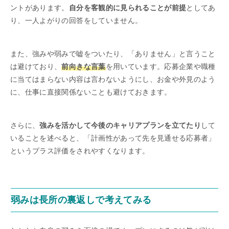
ントがあります。
自分を客観的に見られることが前提
としてあ
り、一人よがりの回答をしていません。
また、強みや弱みで嘘をついたり、「ありません」と言うこと
は避けており、
前向きな言葉
を用いています。応募企業や職種
に当てはまらない内容は言わないようにし、お金や外見のよう
に、仕事に直接関係ないことも避けておきます。
さらに、
強みを活かして今後のキャリアプランを立てたり
して
いることを述べると、「計画性があって先を見通せる応募者」
というプラス評価をされやすくなります。
弱みは長所の裏返しで考えてみる