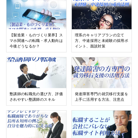
【製造業・ものづくり業界】ス
理系のキャリアプランの立て
マホ関連への転職・求人動向は
方、中途採用と未経験の採用ポ
今後どうなるか？
イント、面談対策
塾講師の転職先の選び方、評価
発達障害専門の就労移行支援を
されやすい塾講師のスキル
上手に活用する方法、注意点