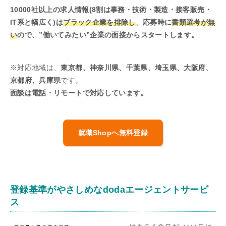
10000社以上の求人情報(8割は事務・技術・製造・接客販売・
IT系と幅広く)は
ブラック企業を排除し
、
応募時に
書類選考が無
い
ので、”働いてみたい”企業の面接からスタートします。
※対応地域は、
東京都、神奈川県、千葉県、埼玉県、大阪府、
京都府、兵庫県
です。
面談は電話・リモートで対応しています。
就職Shopへ無料登録
登録基準がやさしめなdodaエージェントサービ
ス