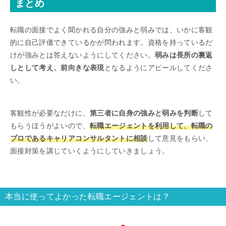
まとめ
転職の面接でよく聞かれる自分の強みと弱みでは、いかに客観
的に自己評価できているかが問われます。資格を持っているだ
けが強みとは答えないようにしてください。
弱みは長所の裏返
しとして考え、前向きな表現
となるようにアピールしてくださ
い。
客観性が必要なだけに、
第三者に自身の強みと弱みを判断
して
もらうほうがよいので、
転職エージェントを利用して、転職の
プロであるキャリアコンサルタントに相談
して意見をもらい、
面接対策を講じていくようにしていきましょう。
本当に使ってよかった転職エージェントは？