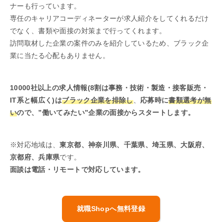
ナーも行っています。
専任のキャリアコーディネーターが求人紹介をしてくれるだけ
でなく、書類や面接の対策まで行ってくれます。
訪問取材した企業の案件のみを紹介しているため、ブラック企
業に当たる心配もありません。
10000社以上の求人情報(8割は事務・技術・製造・接客販売・
IT系と幅広く)は
ブラック企業を排除し
、
応募時に
書類選考が無
い
ので、”働いてみたい”企業の面接からスタートします。
※対応地域は、
東京都、神奈川県、千葉県、埼玉県、大阪府、
京都府、兵庫県
です。
面談は電話・リモートで対応しています。
就職Shopへ無料登録