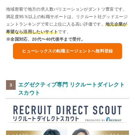
地域密着で地方の求人数バリエーションがダントツ豊富です。
満足度95％以上の転職サポートは、リクルート社グッドエージ
ェントランキングで常に上位に入る高い評価です。
地元企業が
希望なら活用したいサイト
です。
※全国対応、20代〜40代後半まで受付。
ヒューレックスの転職エージェントへ無料登録
エグゼクティブ専門 リクルートダイレクト
スカウト