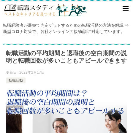
転職経験者が最短で内定ゲットするための転職活動の方法を解説 ⇒
新型コロナ対策で、各社オンライン面接/面談に対応しています。
転職活動の平均期間と退職後の空白期間の説
明と転職回数が多いこともアピールできます
更新日 : 2022年2月17日
転職活動