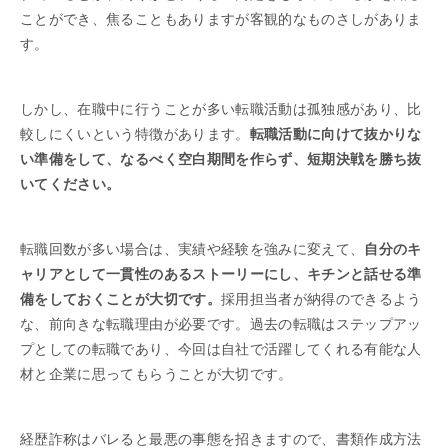
ことができ、焦ることもありますが客観的なものさしがありま
す。
しかし、在職中に行うことが多い転職活動は孤独感があり、比
較しにくいという特徴があります。
転職活動に向けて抜かりな
い準備をして、なるべく空白期間を作らず、短期決戦を勝ち抜
いてください。
転職回数が多い場合は、実績や経験を強みに変えて、
自分のキ
ャリアとして一貫性のあるストーリーにし、キチンと話せる準
備をしておくことが大切です。
採用担当者が納得のできるよう
な、前向きな転職理由が必要です。過去の転職はステップアッ
プとしての転職であり、今回は自社で活躍してくれる有能な人
材と企業に思ってもらうことが大切です。
経歴詐称はバレると最悪の事態を招きますので、書類作成方法