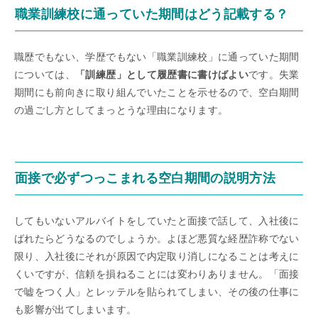
職業訓練校に通っていた期間はどう記載する？
職歴でもない、学歴でもない「職業訓練校」に通っていた期間
については、
「訓練歴」として履歴書に書けばよい
です。失業
期間にも前向きに取り組んでいたことを示せるので、空白期間
の過ごし方としてまっとうな理由になります。
面接で必ずつっこまれる空白期間の説明方法
してもいないアルバイトをしていたと面接で話して、入社後に
ばれたらどうなるのでしょうか。よほど悪質な経歴詐称でない
限り、入社後にそれが原因で内定取り消しになることは考えに
くいですが、信頼を損ねることには変わりありません。「面接
で嘘をつく人」とレッテルを貼られてしまい、その後の仕事に
も影響が出てしまいます。