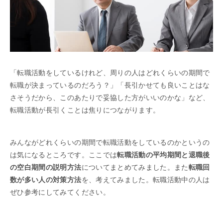
「転職活動をしているけれど、周りの人はどれくらいの期間で
転職が決まっているのだろう？」「長引かせても良いことはな
さそうだから、このあたりで妥協した方がいいのかな」など、
転職活動が長引くことは焦りにつながります。
みんながどれくらいの期間で転職活動をしているのかというの
は気になるところです。ここでは
転職活動の平均期間と退職後
の空白期間の説明方法
についてまとめてみました。また
転職回
数が多い人の対策方法
を、考えてみました。転職活動中の人は
ぜひ参考にしてみてください。