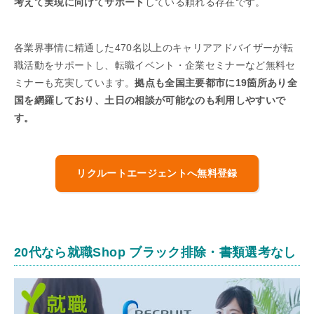
考えて実現に向けてサポート
している頼れる存在です。
各業界事情に精通した470名以上のキャリアアドバイザーが転
職活動をサポートし、転職イベント・企業セミナーなど無料セ
ミナーも充実しています。
拠点も全国主要都市に19箇所あり全
国を網羅しており、土日の相談が可能なのも利用しやすいで
す。
リクルートエージェントへ無料登録
20代なら就職Shop ブラック排除・書類選考なし