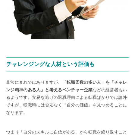
チャレンジングな人材という評価も
非常にまれではありますが、
「転職回数の多い人」を「チャレ
ンジ精神のある人」と考えるベンチャー企業
などの経営者もい
るようです。安易な逃げの退職理由による転職ばかりでは論外
ですが、転職時には否応なく『自分の価値』を見つめることに
なります。
つまり「自分のスキルに自信がある」から転職を繰り返すこと