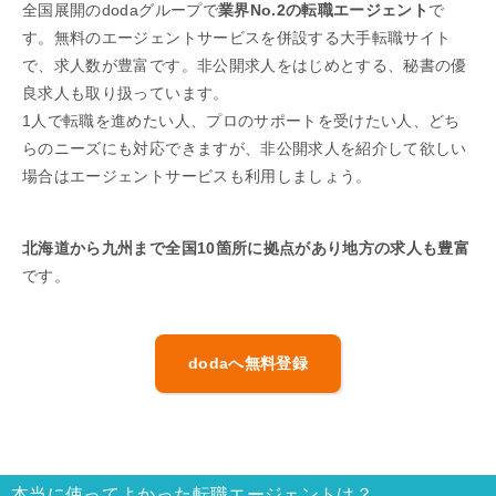
全国展開のdodaグループで
業界No.2の転職エージェント
で
す。無料のエージェントサービスを併設する大手転職サイト
で、求人数が豊富です。非公開求人をはじめとする、秘書の優
良求人も取り扱っています。
1人で転職を進めたい人、プロのサポートを受けたい人、どち
らのニーズにも対応できますが、非公開求人を紹介して欲しい
場合はエージェントサービスも利用しましょう。
北海道から九州まで全国10箇所に拠点があり地方の求人も豊富
です。
dodaへ無料登録
本当に使ってよかった転職エージェントは？