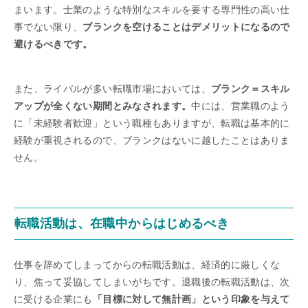
まいます。士業のような特別なスキルを要する専門性の高い仕
事でない限り、
ブランクを空けることはデメリットになるので
避けるべきです。
また、ライバルが多い転職市場においては、
ブランク＝スキル
アップが全くない期間とみなされます。
中には、営業職のよう
に「未経験者歓迎」という職種もありますが、転職は基本的に
経験が重視されるので、ブランクはないに越したことはありま
せん。
転職活動は、在職中からはじめるべき
仕事を辞めてしまってからの転職活動は、経済的に厳しくな
り、焦って妥協してしまいがちです。退職後の転職活動は、次
に受ける企業にも
「目標に対して無計画」という印象を与えて