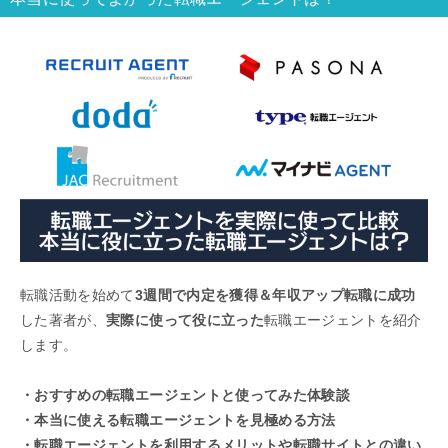
転職活動を始めて
3週間で内定を獲得＆年収アップ転職に成功
した著者が、
実際に使って役に立った
転職エージェントを紹介
します。
・おすすめの転職エージェントと使ってみた体験談
・本当に使える転職エージェントを見極める方法
・転職エージェントを利用するメリットや転職サイトとの違い