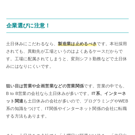
企業選びに注意！
土日休みにこだわるなら、
製造業は止めるべき
です。本社採用
されても、異動先が工場というのはよくあるケースだからで
す。工場に配属されてしまうと、変則シフト勤務などで土日休
みにはなりにくいです。
狙い目は営業や企画営業などの営業関係
です。営業の中でも、
B to B営業の会社なら土日休みが多いです。
IT系、インターネ
ット関連
も土日休みの会社が多いので、プログラミングやWEB
系の知識をつけて、IT関係やインターネット関係の会社に転職
する方法もあります。