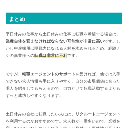
まとめ
平日休みの仕事から土日休みの仕事に転職を希望する場合は、
業種自体を変えなければならない可能性が非常に高い
です。し
かし中途採用は即戦力になれる人材を求められるため、経験ナ
シの異業種への
転職は非常に不利
です。
ですが、
転職エージェントのサポート
を受ければ、他では入手
できない求人情報も手に入りやすく、自分の市場価値に合った
求人を紹介してもらえるので、自力だけで転職活動するよりも
ずっと成功しやすくなります。
土日休みの会社に転職したい人には、
リクルートエージェント
を利用するのがおすすめです。求人数が一番多いので、業種を