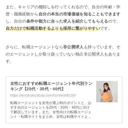
また、キャリアの棚卸しを行ってくれるので、自分の年齢・学
歴・職務経験から
自分の本当の市場価値を知ることもできます
し、自分の
条件や能力に合った求人を紹介してもらえる
ので、
自力だけで転職活動するよりも採用に繋がりやすい
です。
さらに、転職エージェントなら
非公開求人
も持っています。そ
のエージェントしか取り扱っていない独占非公開求人もありま
す。
女性におすすめ転職エージェント年代別ラン
キング【20代・30代・40代】
https://tenshokustudy.com/content/8100/
転職エージェントを女性が選ぶ時のポイントと、お
すすめのエージェントを20代・30代・40代に分け
て解説しています。また、女性向けの転職エージェ
ント・転職サイトをまとめ、女性は転職サイトより
転職エージェントがおすすめの理由を説明します。