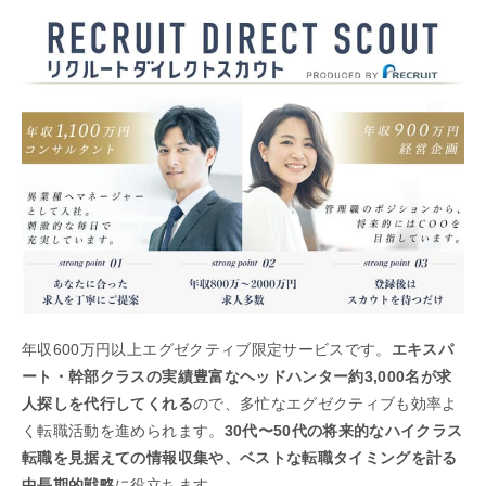
年収600万円以上エグゼクティブ限定サービスです。
エキスパ
ート・幹部クラスの実績豊富なヘッドハンター約3,000名が求
人探しを代行してくれる
ので、多忙なエグゼクティブも効率よ
く転職活動を進められます。
30代〜50代の将来的なハイクラス
転職を見据えての情報収集や、ベストな転職タイミングを計る
中長期的戦略
に役立ちます。