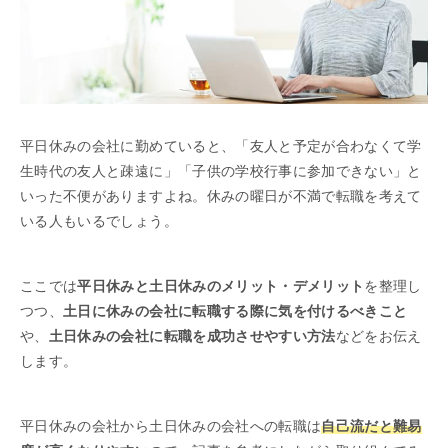
平日休みの会社に勤めていると、「友人と予定が合わなくて学
生時代の友人と疎遠に」「子供の学校行事に参加できない」と
いった不便がありますよね。休みの曜日が不満で転職を考えて
いる人もいるでしょう。
ここでは
平日休みと土日休みのメリット・デメリット
を整理し
つつ、
土日に休みの会社に転職する際に気を付けるべきこと
や、
土日休みの会社に転職を成功させやすい方法
などをお伝え
します。
平日休みの会社から土日休みの会社への転職は
自己流だと難易