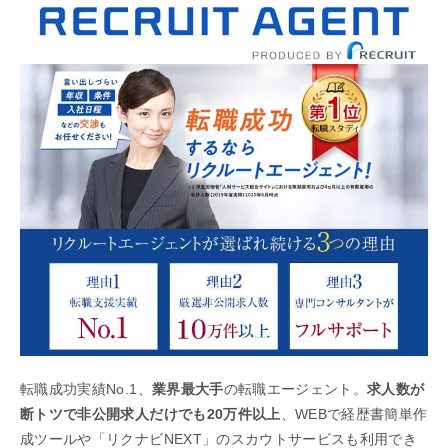
転職成功実績No.1、
業界最大手
の転職エージェント。
求人数が
断トツで非公開求人だけでも20万件以上
、WEBで経歴書簡単作
成ツールや「リクナビNEXT」のスカウトサービスも利用でき