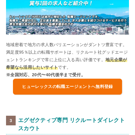
地域密着で地方の求人数バリエーションがダントツ豊富です。
満足度95％以上の転職サポートは、リクルート社グッドエージ
ェントランキングで常に上位に入る高い評価です。
地元企業が
希望なら活用したいサイト
です。
※全国対応、20代〜40代後半まで受付。
ヒューレックスの転職エージェントへ無料登録
エグゼクティブ専門 リクルートダイレクト
スカウト