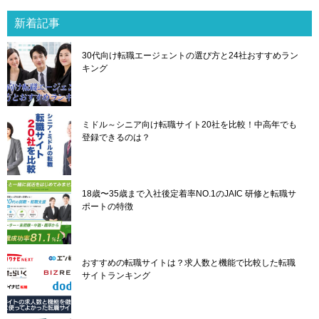
ゲ
新着記事
ー
シ
30代向け転職エージェントの選び方と24社おすすめラン
ョ
キング
ン
ミドル～シニア向け転職サイト20社を比較！中高年でも
登録できるのは？
18歳〜35歳まで入社後定着率NO.1のJAIC 研修と転職サ
ポートの特徴
おすすめの転職サイトは？求人数と機能で比較した転職
サイトランキング