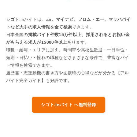
シゴト.inバイトは、
an、マイナビ、フロム・エー、マッハバイ
トなど大手の求人情報を全て検索
できます。
日本全国の
掲載バイト件数15万件以上、採用されるとお祝い金
がもらえる求人が15000件以上
あります。
職種・給与・エリアに加え、時間帯や高校生歓迎・一日単位・
短期・日払い・憧れの職種などさまざまな条件で、豊富なバイ
ト情報を検索できます。
履歴書・志望動機の書き方や面接時の心得などが分かる【アル
バイト完全ガイド】も好評です。
シゴト.inバイト へ無料登録