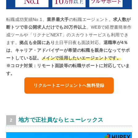
転職成功実績No.1、
業界最大手
の転職エージェント。
求人数が
断トツで非公開求人だけでも20万件以上
、WEBで経歴書簡単作
成ツールや「リクナビNEXT」のスカウトサービスも利用でき
ます。
拠点も全国にあり
土日平日夜も面談対応。
退職率が4％
は、キャリア・アドバイザーが希望の転職を親身になってサポ
ートしている証。
メインで活用したいエージェントです。
※コロナ対策：リモート面談等の転職サポートに対応していま
す。
リクルートエージェントへ無料登録
地方で正社員ならヒューレックス