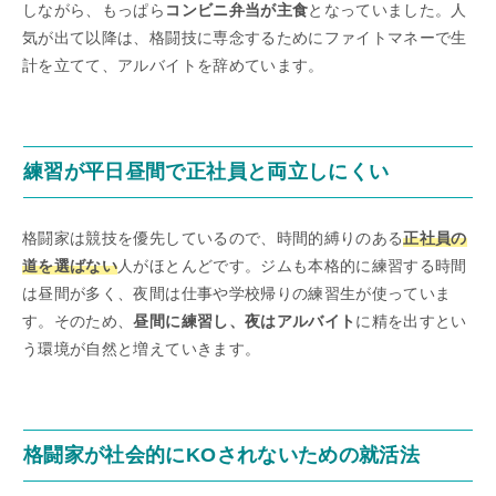
しながら、もっぱら
コンビニ弁当が主食
となっていました。人
気が出て以降は、格闘技に専念するためにファイトマネーで生
計を立てて、アルバイトを辞めています。
練習が平日昼間で正社員と両立しにくい
格闘家は競技を優先しているので、時間的縛りのある
正社員の
道を選ばない
人がほとんどです。ジムも本格的に練習する時間
は昼間が多く、夜間は仕事や学校帰りの練習生が使っていま
す。そのため、
昼間に練習し、夜はアルバイト
に精を出すとい
う環境が自然と増えていきます。
格闘家が社会的にKOされないための就活法