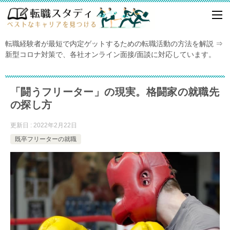
転職経験者が最短で内定ゲットするための転職活動の方法を解説 ⇒
新型コロナ対策で、各社オンライン面接/面談に対応しています。
「闘うフリーター」の現実。格闘家の就職先
の探し方
更新日 : 2022年2月22日
既卒フリーターの就職