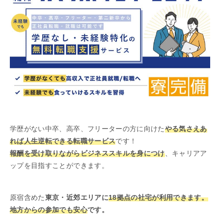
学歴がない中卒、高卒、フリーターの方に向けた
やる気さえあ
れば人生逆転できる転職サービス
です！
報酬を受け取りながらビジネススキルを身につけ
、キャリアア
ップを目指すことができます。
原宿含めた
東京・近郊エリアに
18拠点の社宅が利用できます。
地方からの参加でも安心
です。