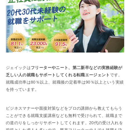
ジェイックは
フリーターやニート、第二新卒などの実務経験が
乏しい人の就職もサポートしてくれる転職エージェント
です。
就職成功率は80％以上、就職後の定着率は90％以上という実績
を持っています。
ビジネスマナーや面接対策などをプロの講師から教えてもらう
ことができる就職支援講座なども無料で受けられて、就職まで
の道のりをしっかりサポートしてくれます。20代の受け入れを