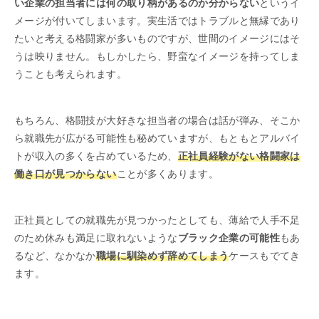
い企業の担当者には何の取り柄があるのか分からない
というイ
メージが付いてしまいます。実生活ではトラブルと無縁であり
たいと考える格闘家が多いものですが、世間のイメージにはそ
うは映りません。もしかしたら、野蛮なイメージを持ってしま
うことも考えられます。
もちろん、格闘技が大好きな担当者の場合は話が弾み、そこか
ら就職先が広がる可能性も秘めていますが、もともとアルバイ
トが収入の多くを占めているため、
正社員経験がない格闘家は
働き口が見つからない
ことが多くあります。
正社員としての就職先が見つかったとしても、薄給で人手不足
のため休みも満足に取れないような
ブラック企業の可能性
もあ
るなど、なかなか
職場に馴染めず辞めてしまう
ケースもでてき
ます。