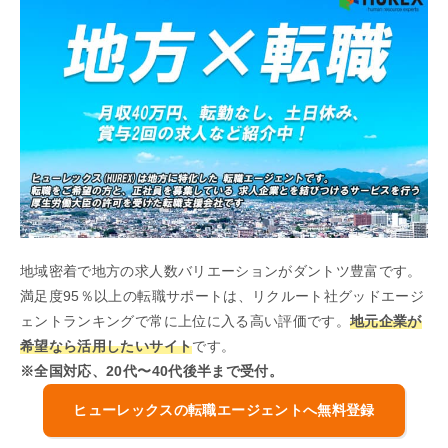
地域密着で地方の求人数バリエーションがダントツ豊富です。
満足度95％以上の転職サポートは、リクルート社グッドエージ
ェントランキングで常に上位に入る高い評価です。
地元企業が
希望なら活用したいサイト
です。
※全国対応、20代〜40代後半まで受付。
ヒューレックスの転職エージェントへ無料登録