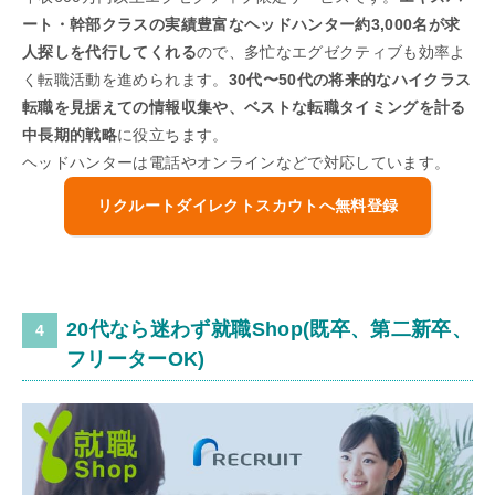
ート・幹部クラスの実績豊富なヘッドハンター約3,000名が求
人探しを代行してくれる
ので、多忙なエグゼクティブも効率よ
く転職活動を進められます。
30代〜50代の将来的なハイクラス
転職を見据えての情報収集や、ベストな転職タイミングを計る
中長期的戦略
に役立ちます。
ヘッドハンターは電話やオンラインなどで対応しています。
リクルートダイレクトスカウトへ無料登録
20代なら迷わず就職Shop(既卒、第二新卒、
フリーターOK)