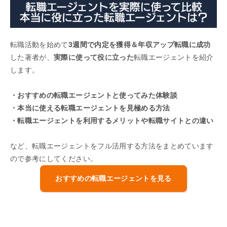
転職活動を始めて
3週間で内定を獲得＆年収アップ転職に成功
した著者が、
実際に使って役に立った
転職エージェントを紹介
します。
・おすすめの転職エージェントと使ってみた体験談
・本当に使える転職エージェントを見極める方法
・転職エージェントを利用するメリットや転職サイトとの違い
など、転職エージェントをフル活用する方法をまとめています
ので参考にしてください。
おすすめの転職エージェントを見る