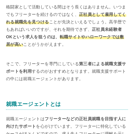
格闘家として活動している間はそう長くはありません。いつま
でもフリーターを続けるのではなく、
正社員として雇用してく
れる就職先を見つける
ことが先決といえるでしょう。高学歴で
もあればいいのですが、それを期待できず、
正社員未経験者
OKという求人を狙うのは、
転職サイトやハローワークでは敷
居が高い
ことがうかがえます。
そこで、フリーターを専門にしている
第三者による就職支援サ
ポートを利用
するのがおすすめとなります。就職支援サポート
の中には就職エージェントがあります。
就職エージェントとは
就職エージェントは
フリーターなどの正社員就職を目指す人に
向けたサポート
を心がけています。フリーターに特化している
ケースがほとんどですので、求人先もフリーターに理解を示し