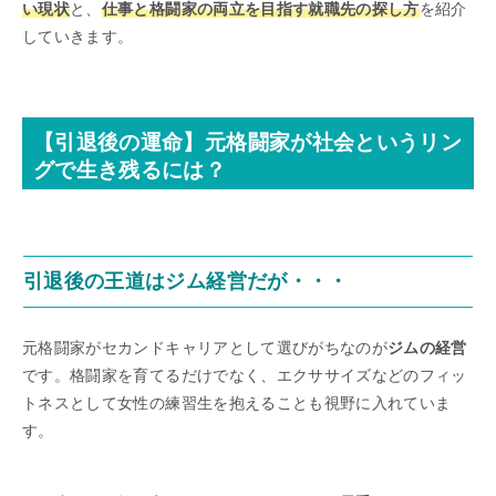
い現状
と、
仕事と格闘家の両立を目指す就職先の探し方
を紹介
していきます。
【引退後の運命】元格闘家が社会というリン
グで生き残るには？
引退後の王道はジム経営だが・・・
元格闘家がセカンドキャリアとして選びがちなのが
ジムの経営
です。格闘家を育てるだけでなく、エクササイズなどのフィッ
トネスとして女性の練習生を抱えることも視野に入れていま
す。