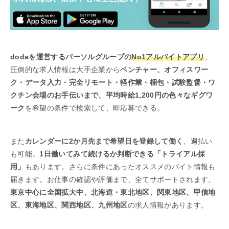
dodaを運営するパーソルグループの
No1アルバイトアプリ
、
圧倒的な求人情報は大手企業から
ベンチャー、オフィスワー
ク・データ入力・完全リモート・軽作業・梱包・試験監督・ワ
クチン会場のお手伝いまで、平均時給1,200円の色々なギグワ
ーク
を希望の条件で検索して、即応募できる。
また
カレンダーに2か月先まで希望日を登録して働く
、週払い
も可能。
1日働いてみて続けるか判断できる「トライアル採
用」
もあります。さらに条件にあったオススメのバイト情報も
届きます。お仕事の確認や評価まで、全てサポートされます。
東京中心に全国拡大中、北海道・東北地区、関東地区、甲信地
区、東海地区、関西地区、九州地区
の求人情報があります。