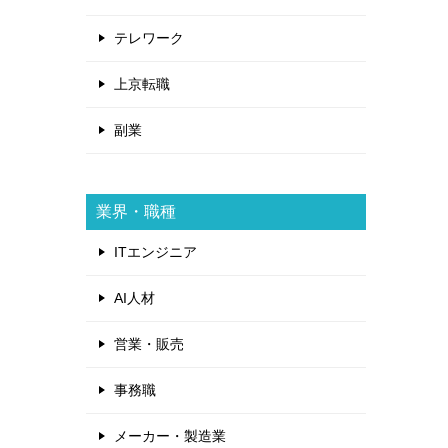
テレワーク
上京転職
副業
業界・職種
ITエンジニア
AI人材
営業・販売
事務職
メーカー・製造業