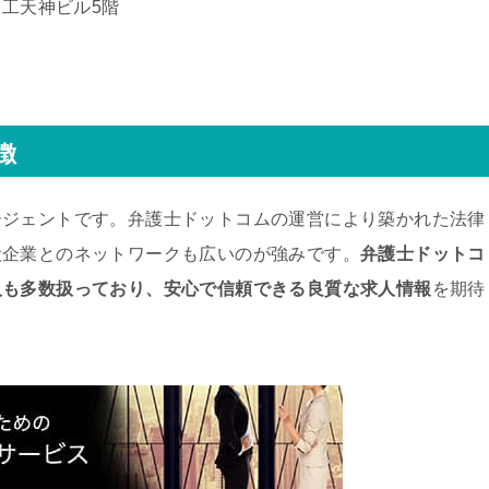
谷工天神ビル5階
徴
ージェントです。弁護士ドットコムの運営により築かれた法律
般企業とのネットワークも広いのが強みです。
弁護士ドットコ
人も多数扱っており、安心で信頼できる良質な求人情報
を期待