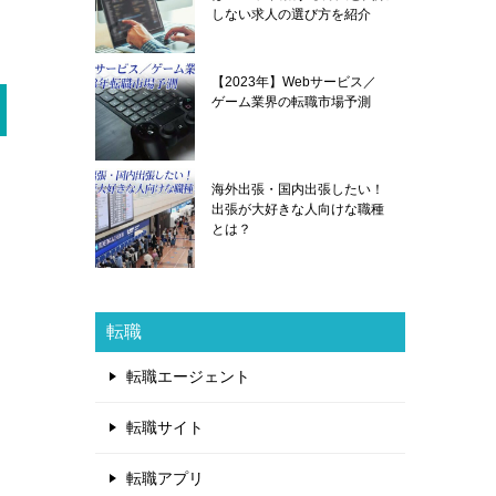
しない求人の選び方を紹介
【2023年】Webサービス／
ゲーム業界の転職市場予測
海外出張・国内出張したい！
出張が大好きな人向けな職種
とは？
転職
転職エージェント
転職サイト
転職アプリ