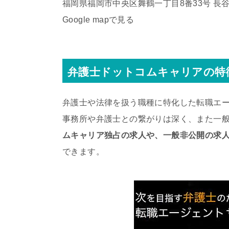
福岡県福岡市中央区舞鶴一丁目8番33号 長
Google mapで見る
弁護士ドットコムキャリアの特
弁護士や法律を扱う職種に特化した転職エ
事務所や弁護士との繋がりは深く、また一
ムキャリア独占の求人や、一般非公開の求
できます。