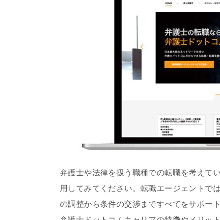
弁護士や法律を扱う職種での転職を考えて
用してみてください。転職エージェントで
の調整から条件の交渉まですべてをサポー
弁護士ドットコムキャリアの特徴やメリッ