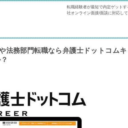
転職経験者が最短で内定ゲットす
社オンライン面接/面談に対応し
や法務部門転職なら弁護士ドットコムキ
か？