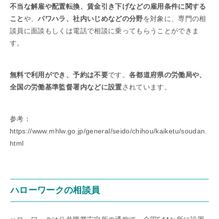
不当な解雇や配置転換、賃金引き下げなどの雇用条件に関する
こと
や、
パワハラ、社内いじめなどの分野
を対象に、専門の相
談員に面談もしくは電話で相談に乗ってもらうことができま
す。
無料で利用ができ、予約は不要
です。
各都道府県の労働局や、
全国の労働基準監督署内などに設置
されています。
参考：
https://www.mhlw.go.jp/general/seido/chihou/kaiketu/soudan.
html
ハローワークの相談員