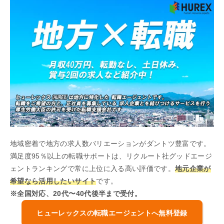
地域密着で地方の求人数バリエーションがダントツ豊富です。
満足度95％以上の転職サポートは、リクルート社グッドエージ
ェントランキングで常に上位に入る高い評価です。
地元企業が
希望なら活用したいサイト
です。
※全国対応、20代〜40代後半まで受付。
ヒューレックスの転職エージェントへ無料登録