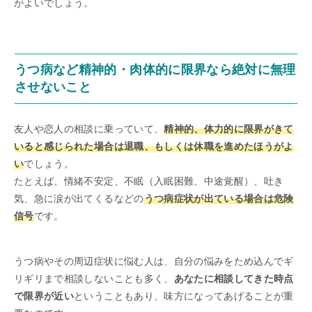
がよいでしょう。
うつ病など精神的・肉体的に限界なら絶対に無理
させないこと
友人や恋人の相談に乗っていて、
精神的、体力的に限界がきて
いると感じられた場合は退職、もしくは休職を進めたほうがよ
い
でしょう。
たとえば、情緒不安定、不眠（入眠困難、中途覚醒）、吐き
気、急に涙が出てくるなどの
うつ病症状が出ている場合は危険
信号
です。
うつ病やその周辺症状に悩む人は、自分の悩みをため込んでギ
リギリまで相談しないことも多く、
あなたに相談してきた時点
で限界が近い
ということもあり、味方になってあげることが重