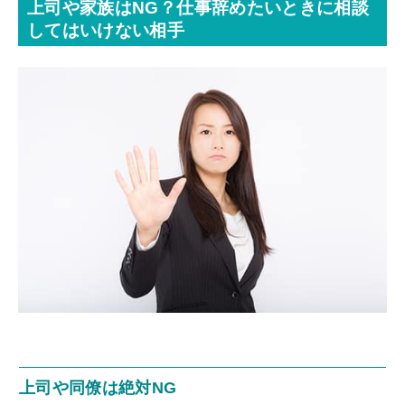
上司や家族はNG？仕事辞めたいときに相談
してはいけない相手
上司や同僚は絶対NG