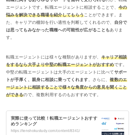
エージェントです。転職エージェントに相談することで、
今の
悩みを解決できる職場を紹介してもらう
ことができます。ま
た、キャリアの棚卸を行い適性を判断してくれるので、
自分で
は思ってもみなかった職種への可能性が広がることも
ありま
す。
転職エージェントには様々な種類がありますが、
キャリア相談
をするなら大手より中堅の転職エージェントがおすすめ
です。
中堅の転職エージェントは大手のエージェントに比べて
サポー
トが手厚く、親身に相談に乗ってくれます
。さらに、
複数のエ
ージェントに相談することで様々な角度からの意見を聞くこと
ができる
ので、複数利用するのもおすすめです。
実際に使って比較！転職エージェントおすす
めランキング
https://tenshokustudy.com/content/8341/