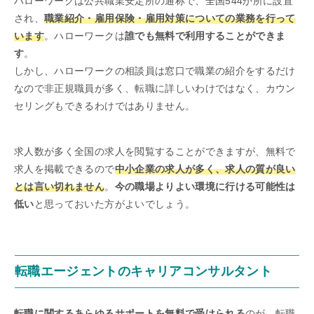
ハローワークは公共職業安定所の通称で、全国544か所に設置
され、
職業紹介・雇用保険・雇用対策についての業務を行って
います
。ハローワークは
誰でも無料で利用することができま
す
。
しかし、ハローワークの相談員は窓口で職業の紹介をするだけ
なので非正規職員が多く、転職に詳しいわけではなく、カウン
セリングもできるわけではありません。
求人数が多く全国の求人を閲覧することができますが、無料で
求人を掲載できるので
中小企業の求人が多く、求人の質が良い
とは言い切れません
。
今の職場よりよい環境に行ける可能性は
低い
と思っておいた方がよいでしょう。
転職エージェントのキャリアコンサルタント
転職に関するあらゆるサポートを無料で受けられる
のが、転職