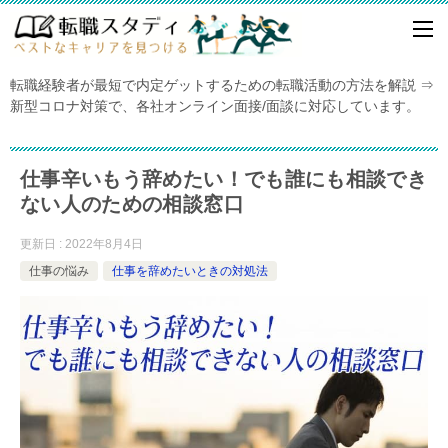
転職経験者が最短で内定ゲットするための転職活動の方法を解説 ⇒
新型コロナ対策で、各社オンライン面接/面談に対応しています。
仕事辛いもう辞めたい！でも誰にも相談でき
ない人のための相談窓口
更新日 : 2022年8月4日
仕事の悩み
仕事を辞めたいときの対処法