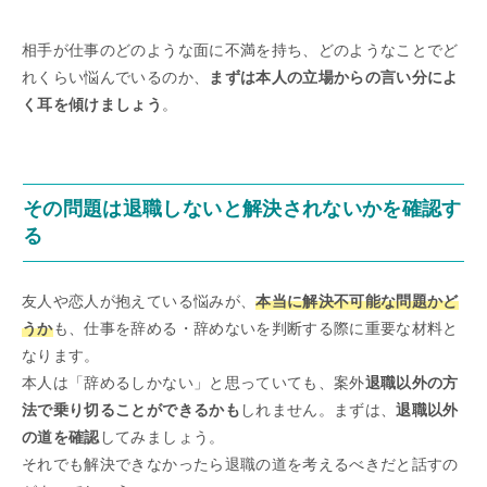
相手が仕事のどのような面に不満を持ち、どのようなことでど
れくらい悩んでいるのか、
まずは本人の立場からの言い分によ
く耳を傾けましょう
。
その問題は退職しないと解決されないかを確認す
る
友人や恋人が抱えている悩みが、
本当に解決不可能な問題かど
うか
も、仕事を辞める・辞めないを判断する際に重要な材料と
なります。
本人は「辞めるしかない」と思っていても、案外
退職以外の方
法で乗り切ることができるかも
しれません。まずは、
退職以外
の道を確認
してみましょう。
それでも解決できなかったら退職の道を考えるべきだと話すの