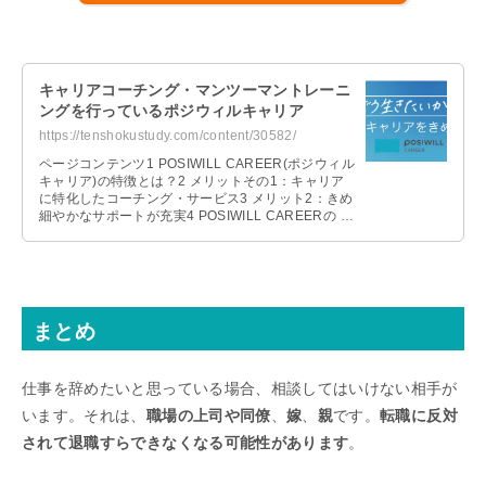
キャリアコーチング・マンツーマントレーニ
ングを行っているポジウィルキャリア
https://tenshokustudy.com/content/30582/
ページコンテンツ1 POSIWILL CAREER(ポジウィル
キャリア)の特徴とは？2 メリットその1：キャリア
に特化したコーチング・サービス3 メリット2：きめ
細やかなサポートが充実4 POSIWILL CAREERの …
まとめ
仕事を辞めたいと思っている場合、相談してはいけない相手が
います。それは、
職場の上司や同僚
、
嫁
、
親
です。
転職に反対
されて退職すらできなくなる可能性があります
。