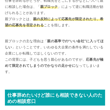
仕事を辞めるかどうか、転職先をどこにするかなどについて親
に相談した場合は、「
親ブロック
」によって逆に転職活動が妨
げられることがあります。
親ブロックとは、
親の反対によって応募先が限定されたり、希
望の応募先を否定される
ことを指します。
親ブロックの主な理由は「
親の基準での“いい会社”に入ってほ
しい
」ということです。いわゆる大企業の条件を満たしている
企業にしか転職してほしくないのです。
この背景には、子どもを思う親心があるのですが、
応募先が極
めて限定されてしまうのでかなりの足かせに
なってしまいま
す。
仕事辞めたいけど誰にも相談できない人のた
めの相談窓口