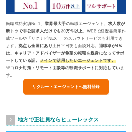
転職成功実績No.1、
業界最大手
の転職エージェント。
求人数が
断トツで非公開求人だけでも20万件以上
、WEBで経歴書簡単作
成ツールや「リクナビNEXT」のスカウトサービスも利用でき
ます。
拠点も全国にあり
土日平日夜も面談対応。
退職率が4％
は、キャリア・アドバイザーが希望の転職を親身になってサポ
ートしている証。
メインで活用したいエージェントです。
※コロナ対策：リモート面談等の転職サポートに対応していま
す。
リクルートエージェントへ無料登録
地方で正社員ならヒューレックス