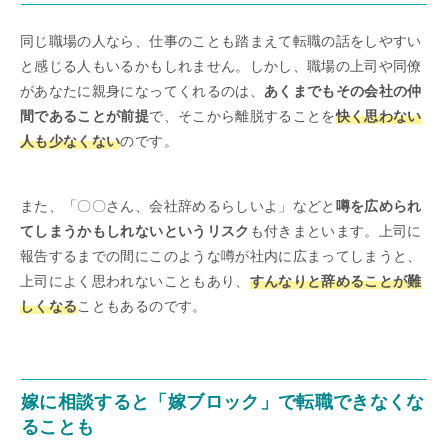
同じ職場の人なら、仕事のことも踏まえて転職の話をしやすい
と感じる人もいるかもしれません。しかし、職場の上司や同僚
があなたに親身になってくれるのは、
あくまでもその会社の仲
間であることが前提
で、そこから離脱することを
快く思わない
人も少なくない
のです。
また、「〇〇さん、会社辞めるらしいよ」などと
噂を広められ
てしまうかもしれないというリスク
も付きまといます。上司に
報告するまでの間にこのような噂が社内に広まってしまうと、
上司によく思われないこともあり、
すんなりと辞めることが難
しくなる
こともあるのです。
嫁に相談すると「嫁ブロック」で転職できなくな
ることも