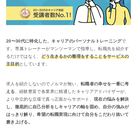
20〜30代に特化した、キャリアのパーソナルトレーニング
で
す。
専属トレーナーがマンツーマンで指導し、
転職先を紹介す
るだけではなく、
どう生きるかの整理をすることをサービスの
主目的
としています。
求人を紹介しないのでノルマが無い、
転職者の幸せを一番に考
える
、経験豊富で各業界に精通したキャリアアドバイザーが、
より中立的な立場で真っ正面からサポート、
現在の悩みを解決
し、徹底的に自己分析をしキャリアの軸を固め、自分の強みが
はっきり解り、希望の転職実現に向けて自分をこだわり抜いて
磨き上げる。