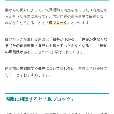
妻からの反対によって、転職活動で内定をもらったり内定をも
らえそうな段階にあっても、内定辞退や選考途中で辞退しなけ
ればならなくなることを「
嫁ブロック
」といいます。
嫁ブロックが生じる原因は「
給料が下がる
」「
休みが少なくな
る（その結果家事・育児も手伝ってもらえなくなる）
」「
転勤
の可能性がある
」ことの3つが挙げられています。
内定前に
夫婦間で応募先について話し合い
、事前に了解を得て
おくことをおすすめします。
両親に相談すると「親ブロック」