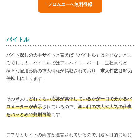
フロムエーへ無料登録
バイトル
バイト探しの大手サイトと言えば「バイトル」
は外せないとこ
ろでしょう。バイトルではアルバイト・パート・正社員など
様々な雇用形態の求人情報が掲載されており、
求人件数は60万
件以上に
上ります。
その求人に
どれくらい応募が集中しているかが一目で分かるバ
ロメーターが表示
されているので、
狙い目の求人や人気の仕事
をパッとみで判別可能
です。
アプリとサイトの両方が運営されているので用途や目的に応じ