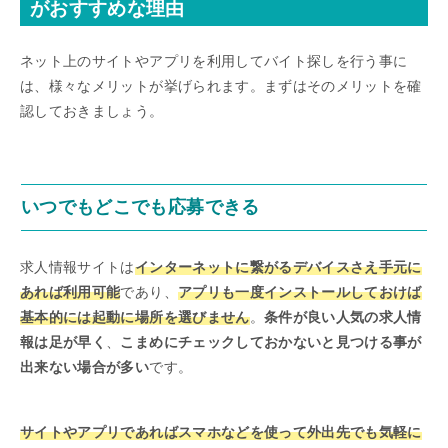
がおすすめな理由
ネット上のサイトやアプリを利用してバイト探しを行う事に
は、様々なメリットが挙げられます。まずはそのメリットを確
認しておきましょう。
いつでもどこでも応募できる
求人情報サイトは
インターネットに繋がるデバイスさえ手元に
あれば利用可能
であり、
アプリも一度インストールしておけば
基本的には起動に場所を選びません
。
条件が良い人気の求人情
報は足が早く
、
こまめにチェックしておかないと見つける事が
出来ない場合が多い
です。
サイトやアプリであればスマホなどを使って外出先でも気軽に