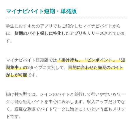
マイナビバイト短期・単発版
学生におすすめのアプリでもご紹介したマイナビバイトから
は、
短期のバイト探しに特化したアプリもリリース
されていま
す。
マイナビバイト短期版では
「掛け持ち」「ピンポイント」「短
期集中」の
3タイプに大別して、
目的に合わせた短期のバイト
探しが可能
です。
掛け持ち型では、メインのバイトと並行して行いやすいＷワー
ク可能な短期バイトを中心に表示します。収入アップだけでな
く、適度な刺激でバイトワークに飽きにくいという点もメリッ
トです。