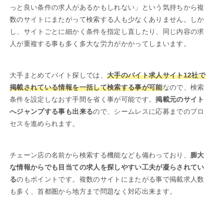
っと良い条件の求人があるかもしれない」という気持ちから複
数のサイトにまたがって検索する人も少なくありません。しか
し、サイトごとに細かく条件を指定し直したり、同じ内容の求
人が重複する事も多く多大な労力がかかってしまいます。
大手まとめてバイト探しでは、
大手のバイト求人サイト12社で
掲載されている情報を一括して検索する事が可能
なので、検索
条件を設定しなおす手間を省く事が可能です。
掲載元のサイト
へジャンプする事も出来る
ので、シームレスに応募までのプロ
セスを進められます。
チェーン店の名前から検索する機能なども備わっており、
膨大
な情報からでも目当ての求人を探しやすい工夫が凝らされてい
る
のもポイントです。複数のサイトにまたがる事で掲載求人数
も多く、首都圏から地方まで問題なく対応出来ます。