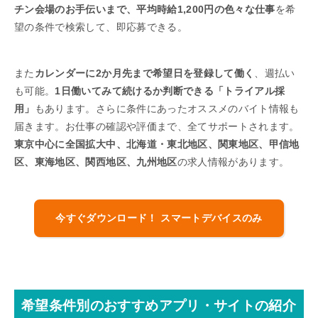
チン会場のお手伝いまで、平均時給1,200円の色々な仕事
を希
望の条件で検索して、即応募できる。
また
カレンダーに2か月先まで希望日を登録して働く
、週払い
も可能。
1日働いてみて続けるか判断できる「トライアル採
用」
もあります。さらに条件にあったオススメのバイト情報も
届きます。お仕事の確認や評価まで、全てサポートされます。
東京中心に全国拡大中、北海道・東北地区、関東地区、甲信地
区、東海地区、関西地区、九州地区
の求人情報があります。
今すぐダウンロード！ スマートデバイスのみ
希望条件別のおすすめアプリ・サイトの紹介