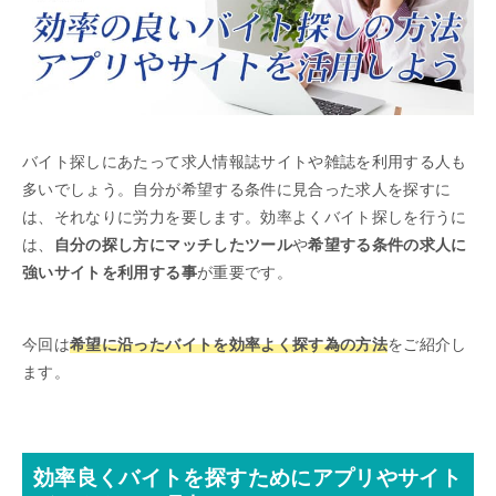
バイト探しにあたって求人情報誌サイトや雑誌を利用する人も
多いでしょう。自分が希望する条件に見合った求人を探すに
は、それなりに労力を要します。効率よくバイト探しを行うに
は、
自分の探し方にマッチしたツール
や
希望する条件の求人に
強いサイトを利用する事
が重要です。
今回は
希望に沿ったバイトを効率よく探す為の方法
をご紹介し
ます。
効率良くバイトを探すためにアプリやサイト