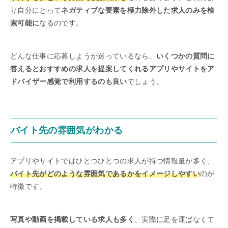
り自分にとって
ネガティブな要素を極力除外した求人のみを検
索可能に
なるのです。
どんな仕事に応募しようか迷っているなら、
いくつかの質問に
答えるとおすすめの求人を提案してくれるアプリやサイトをア
ドバイザー感覚で利用するのも良い
でしょう。
バイト先の雰囲気がわかる
アプリやサイトではひとつひとつの求人が持つ情報量が多く、
バイト先がどのような雰囲気であるかをイメージしやすい
のが
特徴です。
写真や動画を掲載している求人も多く
、実際に足を運ばなくて