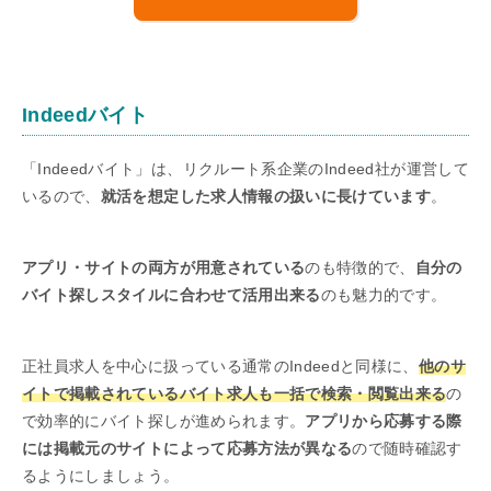
Indeedバイト
「Indeedバイト」は、リクルート系企業のIndeed社が運営して
いるので、
就活を想定した求人情報の扱いに長けています
。
アプリ・サイトの両方が用意されている
のも特徴的で、
自分の
バイト探しスタイルに合わせて活用出来る
のも魅力的です。
正社員求人を中心に扱っている通常のIndeedと同様に、
他のサ
イトで掲載されているバイト求人も一括で検索・閲覧出来る
の
で効率的にバイト探しが進められます。
アプリから応募する際
には掲載元のサイトによって応募方法が異なる
ので随時確認す
るようにしましょう。