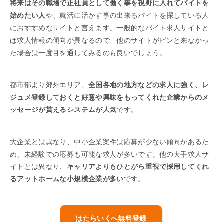
将来はその職場で正社員として働く事を視野に入れてバイトを
始めたい人
や、就活に活かす事の出来るバイトを探している人
におすすめなサイトと言えます。一般的なバイト求人サイトと
は求人情報の傾向が異なるので、他のサイトがピンと来なかっ
た場合は一度目を通してみるのも良いでしょう。
都市部より郊外エリア、
全国各地の地方などの求人に強く、レ
ジュメ登録しておくと好意や興味をもってくれた企業からのメ
ッセージが貰えるシステムが人気
です。
大企業とは異なり、中小企業案件は応募が少ない傾向があるた
め、未経験での応募も可能な求人が多いです。他の大手求人サ
イトとは異なり、
キャリアよりもひとがら重視で採用してくれ
るアットホームな小規模企業が多い
です。
はたらいくへ無料登録