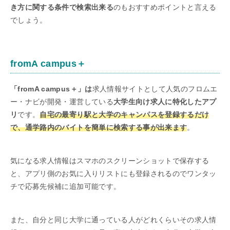
き方に関する条件で検索出来る
のもおすすめポイントと言える
でしょう。
fromA campus＋
「fromA campus＋」は
求人情報サイトとして人気のフロムエ
ー・ナビが開発・運営している
大学生向け求人に特化したアプ
リ
です。
自宅の最寄り駅と大学のキャンパスを登録するだけ
で、通学路内のバイトを簡単に検索する事が出来ます
。
気になる求人情報はスマホのスクリーンショットで保存する
と、アプリ側のお気に入りリストにも登録されるのでワンタッ
チで応募先候補に追加可能です。
また、自分と同じ大学に通っている人がどれくらいその求人情