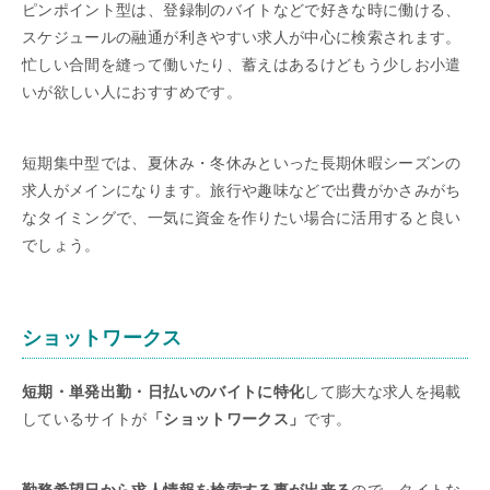
ピンポイント型は、登録制のバイトなどで好きな時に働ける、
スケジュールの融通が利きやすい求人が中心に検索されます。
忙しい合間を縫って働いたり、蓄えはあるけどもう少しお小遣
いが欲しい人におすすめです。
短期集中型では、夏休み・冬休みといった長期休暇シーズンの
求人がメインになります。旅行や趣味などで出費がかさみがち
なタイミングで、一気に資金を作りたい場合に活用すると良い
でしょう。
ショットワークス
短期・単発出勤・日払いのバイトに特化
して膨大な求人を掲載
しているサイトが
「ショットワークス」
です。
勤務希望日から求人情報を検索する事が出来る
ので、タイトな