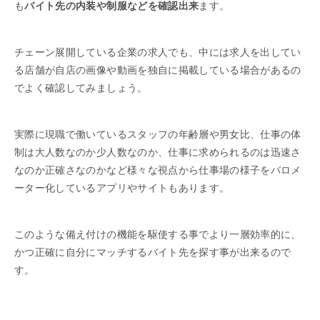
も
バイト先の内装や制服などを確認出来
ます。
チェーン展開している企業の求人でも、中には求人を出してい
る店舗が自店の画像や動画を独自に掲載している場合があるの
でよく確認してみましょう。
実際に現職で働いているスタッフの年齢層や男女比、仕事の体
制は大人数なのか少人数なのか、仕事に求められるのは迅速さ
なのか正確さなのかなど様々な視点から仕事場の様子をバロメ
ーター化しているアプリやサイトもあります。
このような備え付けの機能を駆使する事でより一層効率的に、
かつ正確に自分にマッチするバイト先を探す事が出来るので
す。