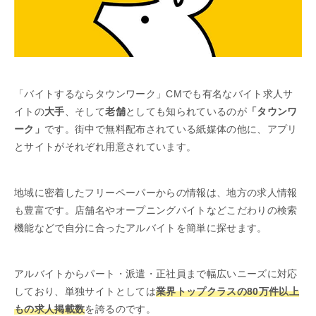
「バイトするならタウンワーク」CMでも有名なバイト求人サ
イトの
大手
、そして
老舗
としても知られているのが
「タウンワ
ーク」
です。街中で無料配布されている紙媒体の他に、アプリ
とサイトがそれぞれ用意されています。
地域に密着したフリーペーパーからの情報は、地方の求人情報
も豊富です。店舗名やオープニングバイトなどこだわりの検索
機能などで自分に合ったアルバイトを簡単に探せます。
アルバイトからパート・派遣・正社員まで幅広いニーズに対応
しており、単独サイトとしては
業界トップクラスの80万件以上
もの求人掲載数
を誇るのです。