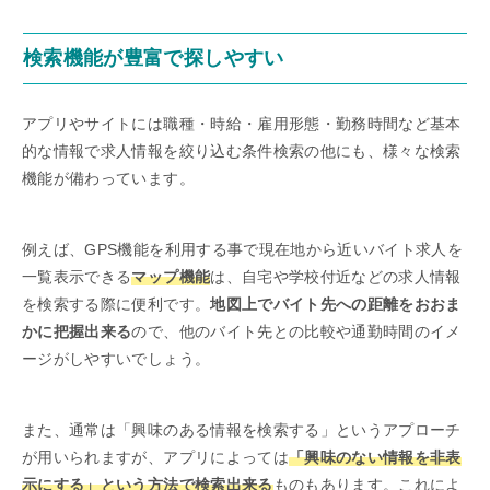
検索機能が豊富で探しやすい
アプリやサイトには職種・時給・雇用形態・勤務時間など基本
的な情報で求人情報を絞り込む条件検索の他にも、様々な検索
機能が備わっています。
例えば、GPS機能を利用する事で現在地から近いバイト求人を
一覧表示できる
マップ機能
は、自宅や学校付近などの求人情報
を検索する際に便利です。
地図上でバイト先への距離をおおま
かに把握出来る
ので、他のバイト先との比較や通勤時間のイメ
ージがしやすいでしょう。
また、通常は「興味のある情報を検索する」というアプローチ
が用いられますが、アプリによっては
「興味のない情報を非表
示にする」という方法で検索出来る
ものもあります。これによ