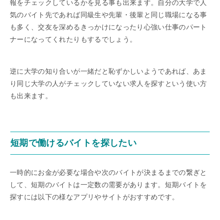
報をチェックしているかを見る事も出来ます。自分の大学で人
気のバイト先であれば同級生や先輩・後輩と同じ職場になる事
も多く、交友を深めるきっかけになったり心強い仕事のパート
ナーになってくれたりもするでしょう。
逆に大学の知り合いが一緒だと恥ずかしいようであれば、あま
り同じ大学の人がチェックしていない求人を探すという使い方
も出来ます。
短期で働けるバイトを探したい
一時的にお金が必要な場合や次のバイトが決まるまでの繋ぎと
して、短期のバイトは一定数の需要があります。短期バイトを
探すには以下の様なアプリやサイトがおすすめです。