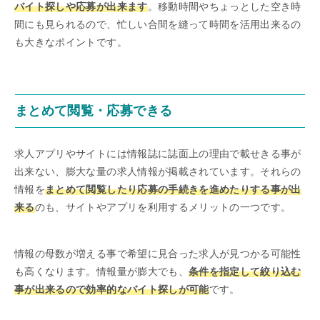
バイト探しや応募が出来ます
。移動時間やちょっとした空き時
間にも見られるので、忙しい合間を縫って時間を活用出来るの
も大きなポイントです。
まとめて閲覧・応募できる
求人アプリやサイトには情報誌に誌面上の理由で載せきる事が
出来ない、膨大な量の求人情報が掲載されています。それらの
情報を
まとめて閲覧したり応募の手続きを進めたりする事が出
来る
のも、サイトやアプリを利用するメリットの一つです。
情報の母数が増える事で希望に見合った求人が見つかる可能性
も高くなります。情報量が膨大でも、
条件を指定して絞り込む
事が出来るので効率的なバイト探しが可能
です。