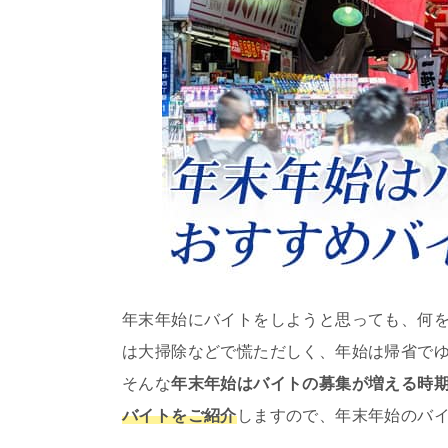
年末年始にバイトをしようと思っても、何
は大掃除などで慌ただしく、年始は帰省で
そんな
年末年始はバイトの募集が増える時
バイトをご紹介
しますので、年末年始のバ