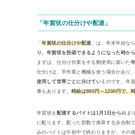
「年賀状の仕分けや配達」
「
年賀状の仕分けや配達
」は、年末年始な
り、年賀状を投函できるようになった時か
まずは、仕分け作業をする郵便局に届いた
仕分けは、手作業と機械を使う場合があり
使用して世帯ごとに分けていく
のです。年
事もあります。
時給は980円～1200円で
年賀状を
配達するバイトは1月1日から
始ま
に配ります。配った部数で換算する歩合制
みのバイトは午前中で終わりますが、その