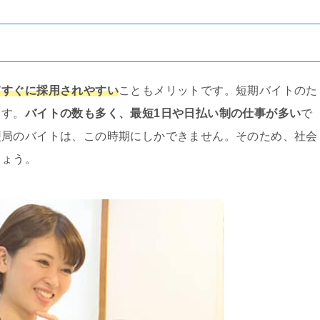
てすぐに採用されやすい
こともメリットです。短期バイトのた
ます。
バイトの数も多く、最短1日や日払い制の仕事が多い
で
便局のバイトは、この時期にしかできません。そのため、社会
しょう。