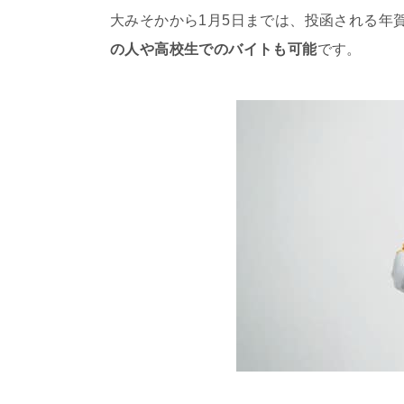
大みそかから1月5日までは、投函される年
の人や高校生でのバイトも可能
です。