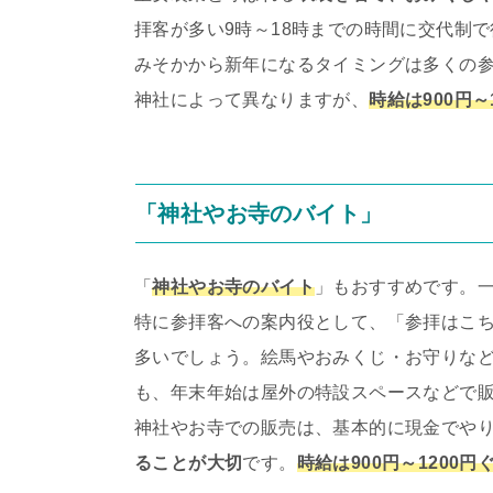
拝客が多い9時～18時までの時間に交代制
みそかから新年になるタイミングは多くの
神社によって異なりますが、
時給は900円～
「神社やお寺のバイト」
「
神社やお寺のバイト
」もおすすめです。
特に参拝客への案内役として、「参拝はこ
多いでしょう。絵馬やおみくじ・お守りな
も、年末年始は屋外の特設スペースなどで
神社やお寺での販売は、基本的に現金でや
ることが大切
です。
時給は900円～1200円