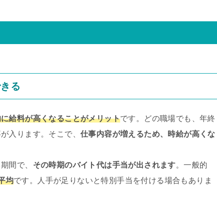
できる
的に給料が高くなることがメリット
です。どの職場でも、年終
事が入ります。そこで、
仕事内容が増えるため、時給が高くな
る期間で、
その時期のバイト代は手当が出されます
。一般的
が平均
です。人手が足りないと特別手当を付ける場合もありま