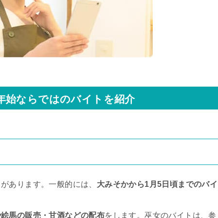
年始ならではのバイトを紹介
」があります。一般的には、
大みそかから1月5日頃までのバイ
や絵馬の販売・甘酒などの配布
をします。巫女のバイトは、参