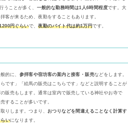
で行うことが多く、
一般的な勤務時間は1人6時間程度
です。大
参拝客が来るため、夜勤をすることもあります。
1200円ぐらい
で、
夜勤のバイト代は約1万円
です。
一般的に、
参拝客や宿坊客の案内と接客・販売
などをします。
ちらです」「絵馬の販売はこちらです」などと説明することが
どの販売もします。通常は室内で販売している神社やお寺で
販売することが多いです。
り取りします。つまり、
おつりなどを間違えることなく計算す
ぐらい
になります。