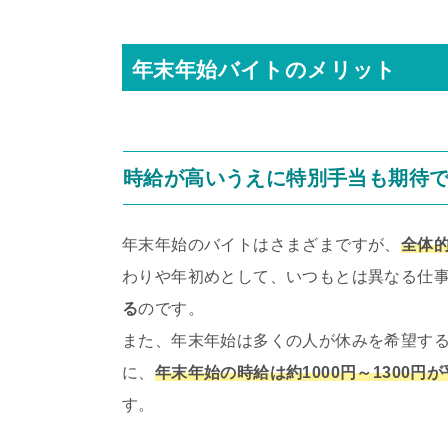
年末年始バイトのメリット
時給が高いうえに特別手当も期待
年末年始のバイトはさまざまですが、
全体
わりや年初めとして、いつもとは異なる仕
る
のです。
また、年末年始は多くの人が休みを希望す
に、
年末年始の時給は約1000円～1300円
す。