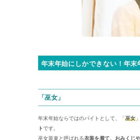
年末年始にしかできない！年末
「巫女」
年末年始ならではのバイトとして、「
巫女
ト
です。
巫女装束と呼ばれる
衣装を着て、おみくじ