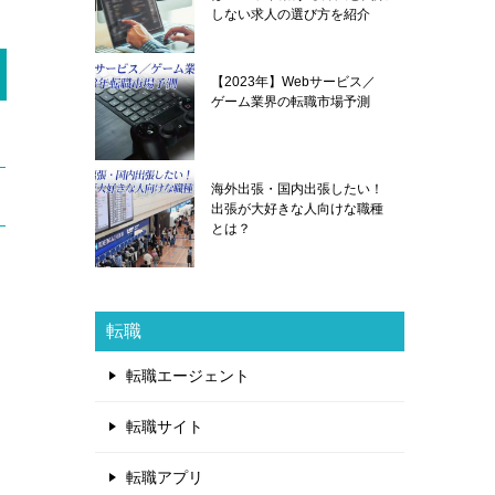
しない求人の選び方を紹介
【2023年】Webサービス／
ゲーム業界の転職市場予測
海外出張・国内出張したい！
出張が大好きな人向けな職種
とは？
転職
転職エージェント
転職サイト
転職アプリ