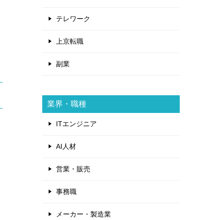
テレワーク
上京転職
副業
業界・職種
ITエンジニア
AI人材
営業・販売
事務職
メーカー・製造業