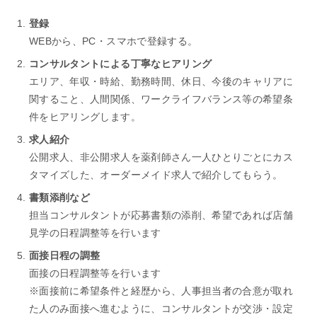
登録
WEBから、PC・スマホで登録する。
コンサルタントによる丁寧なヒアリング
エリア、年収・時給、勤務時間、休日、今後のキャリアに
関すること、人間関係、ワークライフバランス等の希望条
件をヒアリングします。
求人紹介
公開求人、非公開求人を薬剤師さん一人ひとりごとにカス
タマイズした、オーダーメイド求人で紹介してもらう。
書類添削など
担当コンサルタントが応募書類の添削、希望であれば店舗
見学の日程調整等を行います
面接日程の調整
面接の日程調整等を行います
※面接前に希望条件と経歴から、人事担当者の合意が取れ
た人のみ面接へ進むように、コンサルタントが交渉・設定