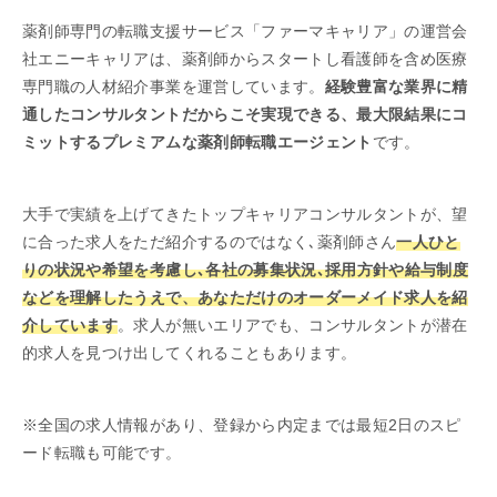
薬剤師専門の転職支援サービス「ファーマキャリア」の運営会
社エニーキャリアは、薬剤師からスタートし看護師を含め医療
専門職の人材紹介事業を運営しています。
経験豊富な業界に精
通したコンサルタントだからこそ実現できる、最大限結果にコ
ミットするプレミアムな薬剤師転職エージェント
です。
大手で実績を上げてきたトップキャリアコンサルタントが、望
に合った求人をただ紹介するのではなく､薬剤師さん
一人ひと
りの状況や希望を考慮し､各社の募集状況､採用方針や給与制度
などを理解したうえで、あなただけのオーダーメイド求人を紹
介しています
。求人が無いエリアでも、コンサルタントが潜在
的求人を見つけ出してくれることもあります。
※全国の求人情報があり、登録から内定までは最短2日のスピ
ード転職も可能です。