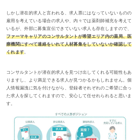
しかし潜在的求人と言われる、求人票にはなっていないものの
雇用を考えている場合の求人や、内々では薬剤師補充を考えて
いるが、外部に募集宣伝できていない求人も存在しますので、
ファーマキャリアのコンサルタントが希望エリア内の薬局、医
療機関にすべて連絡をいれて人材募集をしていないか確認して
くれます
。
コンサルタントが潜在的求人を見つけ出してくれる可能性もあ
りますし、より満足できる求人が見つかるかもしれません。個
人情報漏洩に気を付けながら、登録者それぞれのご希望に合っ
た求人を探してくれますので、安心して任せれられると思いま
す。