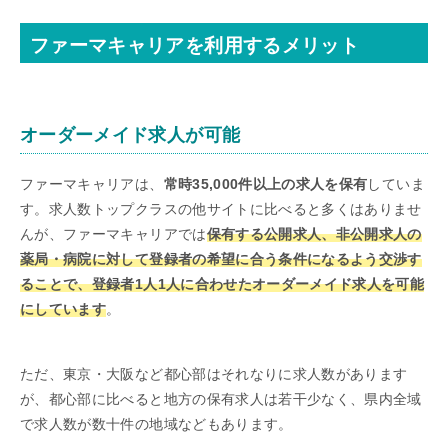
ファーマキャリアを利用するメリット
オーダーメイド求人が可能
ファーマキャリアは、
常時35,000件以上の求人を保有
していま
す。求人数トップクラスの他サイトに比べると多くはありませ
んが、ファーマキャリアでは
保有する公開求人、非公開求人の
薬局・病院に対して登録者の希望に合う条件になるよう交渉す
ることで、登録者1人1人に合わせたオーダーメイド求人を可能
にしています
。
ただ、東京・大阪など都心部はそれなりに求人数があります
が、都心部に比べると地方の保有求人は若干少なく、県内全域
で求人数が数十件の地域などもあります。