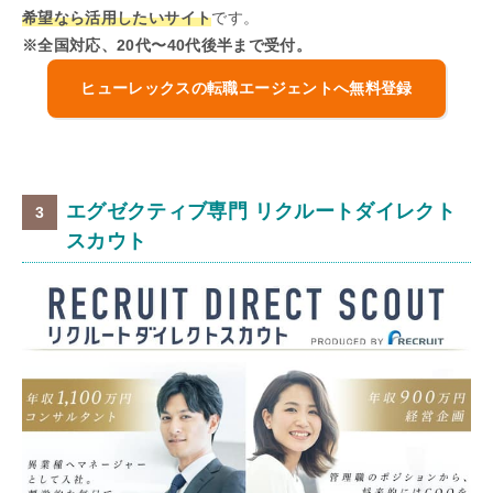
希望なら活用したいサイト
です。
※全国対応、20代〜40代後半まで受付。
ヒューレックスの転職エージェントへ無料登録
エグゼクティブ専門 リクルートダイレクト
スカウト