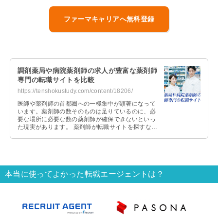
ファーマキャリアへ無料登録
調剤薬局や病院薬剤師の求人が豊富な薬剤師
専門の転職サイトを比較
https://tenshokustudy.com/content/18206/
医師や薬剤師の首都圏への一極集中が顕著になって
います。薬剤師の数そのものは足りているのに、必
要な場所に必要な数の薬剤師が確保できないといっ
た現実があります。 薬剤師が転職サイトを探すな
ら、総合型よりも薬剤師専門の転職サイ …
本当に使ってよかった転職エージェントは？