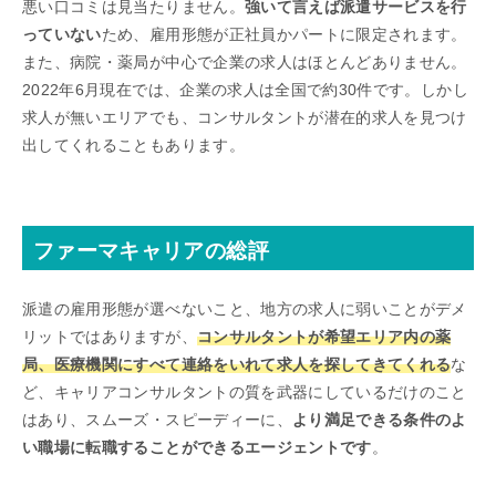
悪い口コミは見当たりません。
強いて言えば派遣サービスを行
っていない
ため、雇用形態が正社員かパートに限定されます。
また、病院・薬局が中心で企業の求人はほとんどありません。
2022年6月現在では、企業の求人は全国で約30件です。しかし
求人が無いエリアでも、コンサルタントが潜在的求人を見つけ
出してくれることもあります。
ファーマキャリアの総評
派遣の雇用形態が選べないこと、地方の求人に弱いことがデメ
リットではありますが、
コンサルタントが希望エリア内の薬
局、医療機関にすべて連絡をいれて求人を探してきてくれる
な
ど、キャリアコンサルタントの質を武器にしているだけのこと
はあり、スムーズ・スピーディーに、
より満足できる条件のよ
い職場に転職することができるエージェントです
。