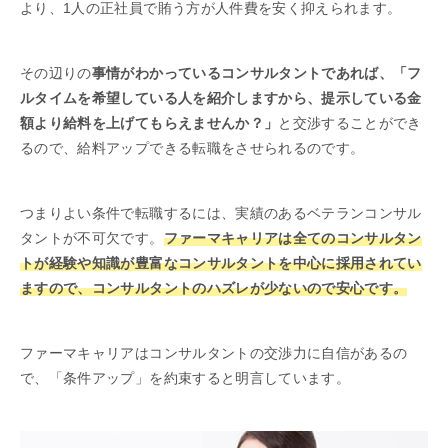
より、1人の正社員で賄う方が人件費を安く抑えられます。
その辺りの
事情がわかっているコンサルタントであれば、「フ
ルタイムを希望している人を紹介しますから、提示している金
額より給料を上げてもらえませんか？」
と交渉することができ
るので、給料アップできる転職をさせられるのです。
つまりよい条件で転職するには、実績のあるベテランコンサル
タントが不可欠です。
ファーマキャリアは全てのコンサルタン
トが経験や知識が豊富なコンサルタントを中心に採用されてい
ますので、コンサルタントのハズレが少ないので安心です。
ファーマキャリアはコンサルタントの交渉力に自信があるの
で、「条件アップ」を約束すると明言しています。