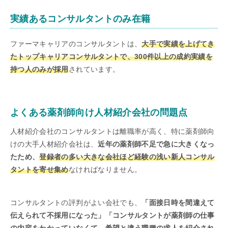
実績あるコンサルタントのみ在籍
ファーマキャリアのコンサルタントは、
大手で実績を上げてき
たトップキャリアコンサルタントで、300件以上の成約実績を
持つ人のみが採用
されています。
よくある薬剤師向け人材紹介会社の問題点
人材紹介会社のコンサルタントは離職率が高く、特に薬剤師向
けの大手人材紹介会社は、
近年の薬剤師不足で急に大きくなっ
たため、
登録者の多い大きな会社ほど経験の浅い新人コンサル
タントを寄せ集め
なければなりません。
コンサルタントの評判がよい会社でも、
「面接日時を間違えて
伝えられて不採用になった」「コンサルタントが薬剤師の仕事
の内容をわかっていなくて、希望と違う職種の求人を紹介され