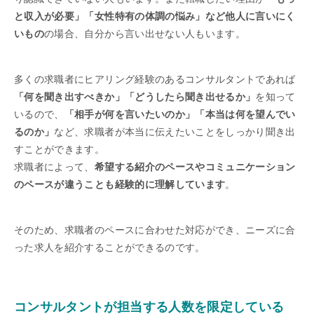
と収入が必要」「女性特有の体調の悩み」など他人に言いにく
いもの
の場合、自分から言い出せない人もいます。
多くの求職者にヒアリング経験のあるコンサルタントであれば
「何を聞き出すべきか」「どうしたら聞き出せるか」
を知って
いるので、
「相手が何を言いたいのか」「本当は何を望んでい
るのか」
など、求職者が本当に伝えたいことをしっかり聞き出
すことができます。
求職者によって、
希望する紹介のペースやコミュニケーション
のペースが違うことも経験的に理解しています
。
そのため、求職者のペースに合わせた対応ができ、ニーズに合
った求人を紹介することができるのです。
コンサルタントが担当する人数を限定している