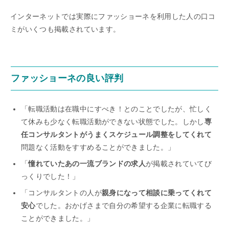
インターネットでは実際にファッショーネを利用した人の口コ
ミがいくつも掲載されています。
ファッショーネの良い評判
「転職活動は在職中にすべき！とのことでしたが、忙しく
て休みも少なく転職活動ができない状態でした。しかし
専
任コンサルタントがうまくスケジュール調整をしてくれて
問題なく活動をすすめることができました。」
「
憧れていたあの一流ブランドの求人
が掲載されていてび
っくりでした！」
「コンサルタントの人が
親身になって相談に乗ってくれて
安心
でした。おかげさまで自分の希望する企業に転職する
ことができました。」