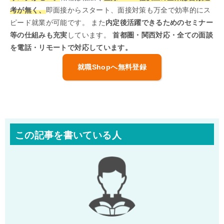
考が無く、
即面接からスタート、面接対策も万全で効率的にス
ピード就業が可能です。 また
内定後活躍できるためのセミナー
等の仕組みも充実
しています。
首都圏・関西対応・全ての面談
を電話・リモートで対応しています。
就職Shopへ無料登録
この記事を書いている人