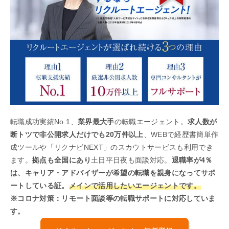
転職成功実績No.1、
業界最大手
の転職エージェント。
求人数が
断トツで非公開求人だけでも20万件以上
、WEBで経歴書簡単作
成ツールや「リクナビNEXT」のスカウトサービスも利用でき
ます。
拠点も全国にあり
土日平日夜も面談対応。
退職率が4％
は、キャリア・アドバイザーが希望の転職を親身になってサポ
ートしている証。
メインで活用したいエージェントです。
※コロナ対策：リモート面談等の転職サポートに対応していま
す。