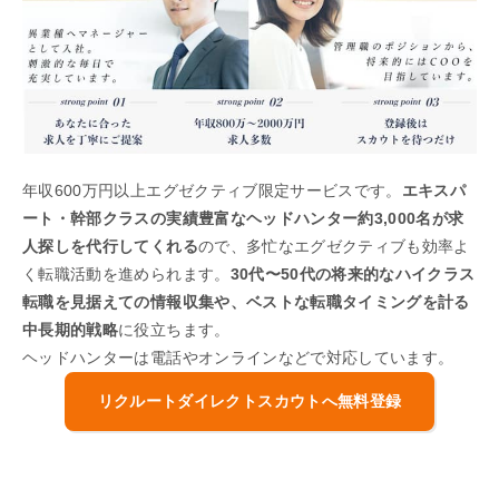
年収600万円以上エグゼクティブ限定サービスです。
エキスパ
ート・幹部クラスの実績豊富なヘッドハンター約3,000名が求
人探しを代行してくれる
ので、多忙なエグゼクティブも効率よ
く転職活動を進められます。
30代〜50代の将来的なハイクラス
転職を見据えての情報収集や、ベストな転職タイミングを計る
中長期的戦略
に役立ちます。
ヘッドハンターは電話やオンラインなどで対応しています。
リクルートダイレクトスカウトへ無料登録