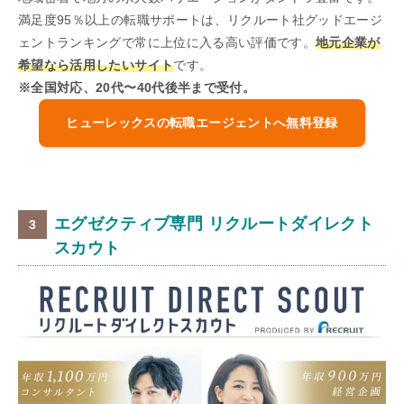
満足度95％以上の転職サポートは、リクルート社グッドエージ
ェントランキングで常に上位に入る高い評価です。
地元企業が
希望なら活用したいサイト
です。
※全国対応、20代〜40代後半まで受付。
ヒューレックスの転職エージェントへ無料登録
エグゼクティブ専門 リクルートダイレクト
スカウト