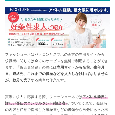
ファッショーネはパソコンとスマホの両方の専用サイトから、
求職者に関しては全てのサービスを無料で利用することができ
ます。「仮会員登録」の際には
専用サイトから名前、生年月
日、連絡先、これまでの職歴などを入力しなければなりません
が、数分で完了
する簡単な作業です。
実際に求人に応募する際、ファッショーネでは
アパレル業界に
詳しい専任のコンサルタント(担当者)
がついてくれて、登録時
の内容と任意で提出した履歴書などの書類から自分にあった求