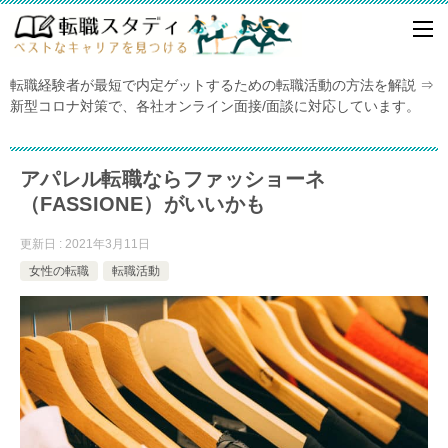
転職経験者が最短で内定ゲットするための転職活動の方法を解説 ⇒
新型コロナ対策で、各社オンライン面接/面談に対応しています。
アパレル転職ならファッショーネ
（FASSIONE）がいいかも
更新日 : 2021年3月11日
女性の転職
転職活動