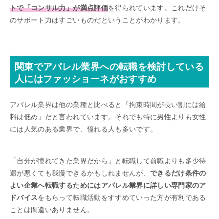
トで「コンサル力」が満点評価
を得られています。これだけそ
のサポート力はすごいものだということがわかります。
関東でアパレル業界への転職を検討している
人にはファッショーネがおすすめ
アパレル業界は他の業種と比べると「拘束時間が長い割には給
料は低め」だと言われています。それでも特に男性よりも女性
には人気のある業界で、憧れる人も多いです。
「自分が憧れてきた業界だから」と転職して前職よりも多少待
遇が悪くても我慢できるかもしれませんが、
できるだけ条件の
よい企業へ転職するためにはアパレル業界に詳しい専門家のア
ドバイス
をもらって転職活動をすすめていった方が有利である
ことは間違いありません。