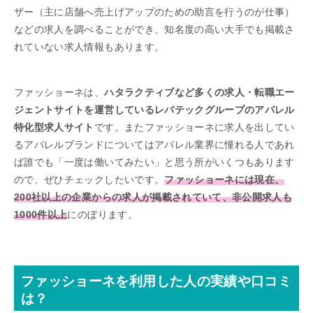
ザー（主に店舗へ売上げアップのための助言を行うのが仕事）
などの求人を調べることができ、知名度の高い大手でも掲載さ
れていない求人情報もあります。
ファッショーネは、
ハタラクティブなど多くの求人・転職エー
ジェントサイトを運営しているレバテックグループのアパレル
特化型求人サイト
です。またファッショーネに求人を出してい
るアパレルブランドについてはアパレル業界に憧れる人であれ
ば誰でも「一度は働いてみたい」と思う所がいくつもあります
ので、ぜひチェックしたいです。
ファッショーネには現在、
200社以上の企業からの求人が掲載されていて、非公開求人も
1000件以上
にのぼります。
ファッショーネを利用した人の実績や口コミ
は？