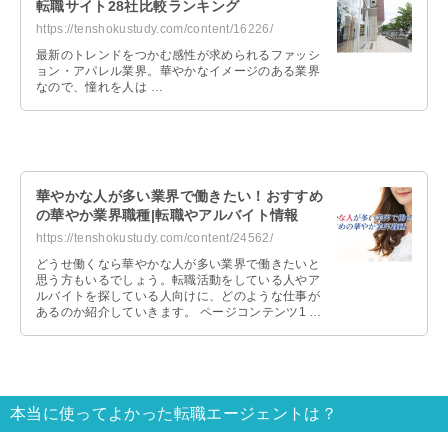
転職サイト28社比較ランキング
https://tenshokustudy.com/content/16226/
最新のトレンドをつかむ感性が求められるファッシ
ョン・アパレル業界。華やかなイメージのある業界
なので、憧れを人は …
華やかな人が多い業界で働きたい！おすすめ
の華やか業界職種|転職やアルバイト情報
https://tenshokustudy.com/content/24562/
どうせ働くなら華やかな人が多い業界で働きたいと
思う方もいるでしょう。転職活動をしている人やア
ルバイトを探している人向けに、どのような仕事が
あるのか紹介していきます。 ページコンテンツ1 華
やかな人が多い業界で働きたい!ど …
本当に使ってよかった転職エージェントは？