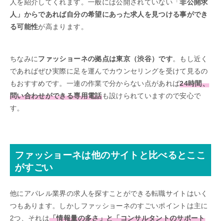
人を紹介してくれます。一般には公開されていない「
非公開求
人」からであれば自分の希望にあった求人を見つける事ができ
る可能性
が高まります。
ちなみに
ファッショーネの拠点は東京（渋谷）です
。もし近く
であればぜひ実際に足を運んでカウンセリングを受けて見るの
もおすすめです。一連の作業で分からない点があれば
24時間
、
問い合わせができる専用電話
も設けられていますので安心で
す。
ファッショーネは他のサイトと比べるとここ
がすごい
他にアパレル業界の求人を探すことができる転職サイトはいく
つもあります。しかしファッショーネのすごいポイントは主に
2つ、それは
「情報量の多さ」と「コンサルタントのサポート