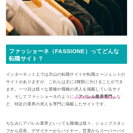
ファッショーネ（FASSIONE）ってどんな
転職サイト？
インターネット上では沢山の転職サイトや転職エージェントの
サイトがありますが、これらは主に2種類に分けることができ
ます。一つ目は様々な業種や職種の求人を掲載しているサイ
ト、そしてファッショーネのように
「アパレル業界専門」
な
ど、特定の業界の求人を専門に掲載したサイトです。
ちなみにアパレル業界といっても職種は様々、ショップスタッ
フから店長、デザイナーからバイヤー、営業からスーパーバイ