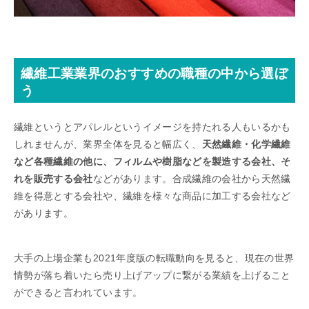
繊維工業業界のおすすめの職種の中から選ぼ
う
繊維というとアパレルというイメージを持たれる人もいるかも
しれませんが、業界全体を見ると幅広く、
天然繊維・化学繊維
など各種繊維の他に、フィルムや樹脂などを製造する会社、そ
れを販売する会社
などがあります。合成繊維の会社から天然繊
維を得意とする会社や、繊維を様々な商品に加工する会社など
があります。
大手の上場企業も2021年度版の転職動向を見ると、現在の世界
情勢が落ち着いたら売り上げアップに繋がる業績を上げること
ができると言われています。