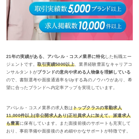
21年の実績がある、アパレル・コスメ業界に特化
した転職エー
ジェントです。
取引実績5000以上
、業界経験豊富なキャリアコ
ンサルタントが
ブランドの意向や求める人物像を理解している
ので、書類選考や面接通過率をUpする為のノウハウがあり、希
望に合ったブランドへ内定率アップを実現しています。
アパレル・コスメ業界の求人数は
トップクラスの常勤求人
11,000件以上(非公開求人あり)正社員求人に加えて、派遣求人
も豊富
に保有しています。また面接前後のサポートも充実して
おり、事前準備や面接後のきめ細やかなサポートが特徴です。