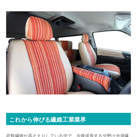
これから伸びる繊維工業業界
衣類繊維が高止まりしている中で、今後成長する分野は合成繊