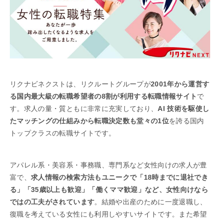
リクナビネクストは、リクルートグループが
2001年から運営す
る国内最大級の転職希望者の8割が利用する転職情報サイト
で
す。求人の量・質ともに非常に充実しており、
AI 技術を駆使し
たマッチングの仕組みから転職決定数も堂々の1位
を誇る国内
トップクラスの転職サイトです。
アパレル系・美容系・事務職、専門系など女性向けの求人が豊
富で、
求人情報の検索方法もユニークで「18時までに退社でき
る」「35歳以上も歓迎」「働くママ歓迎」など、女性向けなら
ではの工夫がされています
。結婚や出産のために一度退職し、
復職を考えている女性にも利用しやすいサイトです。また希望