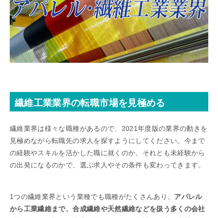
繊維工業業界の転職市場を見極める
繊維業界は様々な職種があるので、2021年度版の業界の動きを
見極めながら転職先の求人を探すようにしてください。今まで
の経験やスキルを活かした職に就くのか、それとも未経験から
の出発になるのかで、選ぶ求人やその条件も変わってきます。
1つの繊維業界という業種でも職種がたくさんあり、
アパレル
から工業繊維まで、合成繊維や天然繊維などを扱う多くの会社