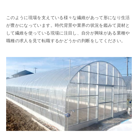
このように現場を支えている様々な繊維があって形になり生活
が豊かになっています。時代背景や業界の状況を鑑みて資材と
して繊維を使っている現場に注目し、自分が興味がある業種や
職種の求人を見て転職するかどうかの判断をしてください。