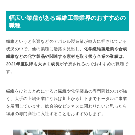
幅広い業種がある繊維工業業界のおすすめの
職種
繊維というと衣類などのアパレル製造業が輸入に押されている
状況の中で、他の業種に活路を見出し、
化学繊維製造業や合成
繊維などの化学製品や関連する素材を取り扱う企業の業績は、
2021年度以降も大きく成長
が予想されるのでおすすめの職種で
す。
繊維をひとまとめにすると繊維や化学製品の専門商社の力が強
く、大手の上場企業になれば川上から川下までトータルに事業
を展開しています。総合的なビジネスに関わりたいと思ったら
繊維の専門商社に入社することをおすすめします。