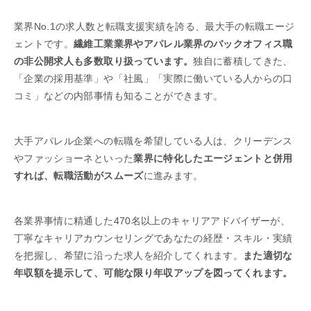
業界No.1の求人数と転職支援実績を誇る、最大手の転職エージ
ェントです。
繊維工業業界やアパレル業界のバックオフィス職
の非公開求人も多数取り扱っています。
独自に蓄積してきた、
「企業の採用基準」や「社風」「実際に働いている人からの口
コミ」などの内部事情も知ることができます。
大手アパレル企業への転職を希望している人は、クリーデンス
やファッショーネといった
業界に特化したエージェントと併用
すれば、転職活動がスムーズ
に進みます。
各業界事情に精通した470名以上のキャリアアドバイザーが、
丁寧なキャリアカウンセリングであなたの経歴・スキル・実績
を把握し、希望に沿った求人を紹介してくれます。
また適切な
年収額を提示して、可能な限り年収アップを図ってくれます。