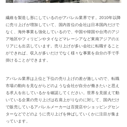
繊維を製造し形にしているのがアパレル業界です。2010年以降
に売り上げが増加していて、国内首位の会社は日本国内だけで
なく、海外事業も強化しているので、中国や韓国や台湾のアジ
ア地区やフィリピンやタイなどマレーシアなど東南アジアのエ
リアにも出店しています。売り上げが多い会社に転職すること
ができれば、収入が多いだけでなく様々な事業を自分の手で手
掛けることができます。
アパレル業界は上位と下位の売り上げの差が激しいので、転職
市場の動向を見ながらどのような会社が自分が働きたいと思え
る求人を出しているかを確認してください。世界を見据えて動
いている企業の売り上げは右肩上がりなのに対して、国内だけ
で販売しているアパレルメーカーは百貨店やショッピングセン
ターなどでどのように売り上げを伸ばしていくかに注目が集ま
っています。