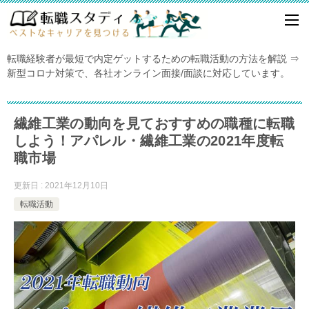
転職経験者が最短で内定ゲットするための転職活動の方法を解説 ⇒
新型コロナ対策で、各社オンライン面接/面談に対応しています。
繊維工業の動向を見ておすすめの職種に転職
しよう！アパレル・繊維工業の2021年度転
職市場
更新日 : 2021年12月10日
転職活動