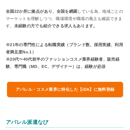
全国22か所に拠点があり、全国を網羅
している為、地域ごとの
マーケットを理解しつつ、職場環境や職場の風土も確認できま
す。
未経験の方でも紹介できる求人もあります。
※21年の専門性による転職実績（ブランド数、採用実績、利用
者満足度No.1）
※20代〜40代前半のファッションコスメ業界経験者、販売経
験、専門職（MD、EC、デザイナー）は、経験が必須
アパレル・コスメ業界に特化した【iDA】に無料登録
アパレル派遣なび