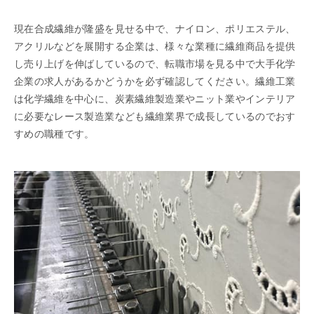
現在合成繊維が隆盛を見せる中で、ナイロン、ポリエステル、
アクリルなどを展開する企業は、様々な業種に繊維商品を提供
し売り上げを伸ばしているので、転職市場を見る中で大手化学
企業の求人があるかどうかを必ず確認してください。繊維工業
は化学繊維を中心に、炭素繊維製造業やニット業やインテリア
に必要なレース製造業なども繊維業界で成長しているのでおす
すめの職種です。