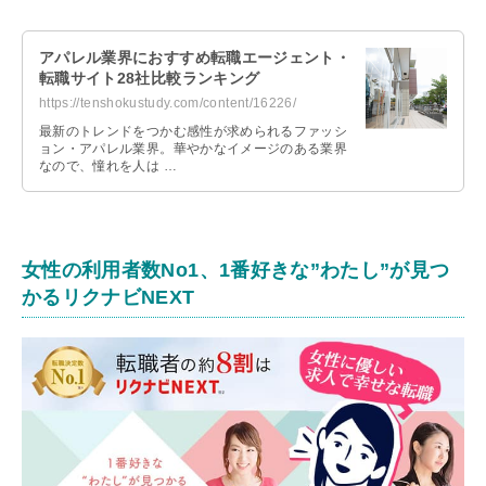
アパレル業界におすすめ転職エージェント・
転職サイト28社比較ランキング
https://tenshokustudy.com/content/16226/
最新のトレンドをつかむ感性が求められるファッシ
ョン・アパレル業界。華やかなイメージのある業界
なので、憧れを人は …
女性の利用者数No1、1番好きな”わたし”が見つ
かるリクナビNEXT