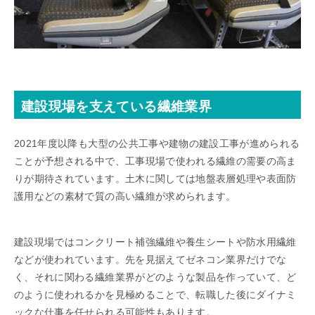
建設現場を支えている繊維業界
2021年度以降も大型の公共工事や建物の建設工事が進められる
ことが予想される中で、工事現場で使われる繊維の需要の高ま
りが期待されています。土木に関しては地盤表層処理や表面防
護用などの素材で質の高い繊維が求められます。
建設現場ではコンクリート補強繊維や養生シートや防水用繊維
などが使われています。先を見据えてゼネコン業界だけでな
く、それに関わる繊維業界がどのような製品を作っていて、ど
のように使われるかを見極めることで、転職した後にダイナミ
ックな仕事を任せられる可能性もあります。