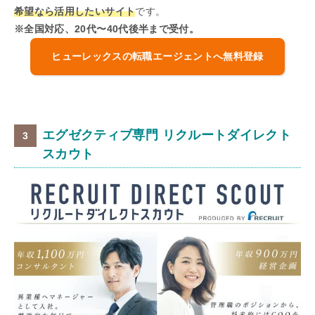
希望なら活用したいサイト
です。
※全国対応、20代〜40代後半まで受付。
ヒューレックスの転職エージェントへ無料登録
エグゼクティブ専門 リクルートダイレクト
スカウト