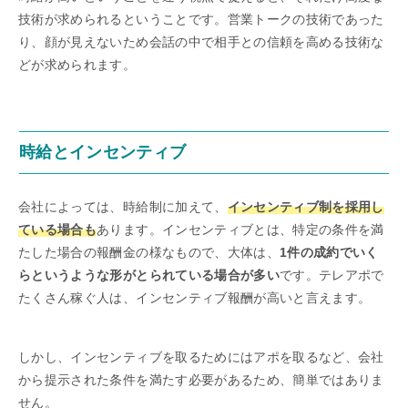
技術が求められるということです。営業トークの技術であった
り、顔が見えないため会話の中で相手との信頼を高める技術な
どが求められます。
時給とインセンティブ
会社によっては、時給制に加えて、
インセンティブ制を採用し
ている場合も
あります。インセンティブとは、特定の条件を満
たした場合の報酬金の様なもので、大体は、
1件の成約でいく
らというような形がとられている場合が多い
です。テレアポで
たくさん稼ぐ人は、インセンティブ報酬が高いと言えます。
しかし、インセンティブを取るためにはアポを取るなど、会社
から提示された条件を満たす必要があるため、簡単ではありま
せん。