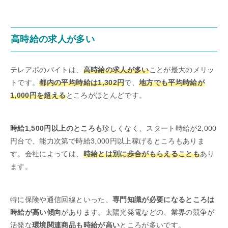
高時給の求人が多い
テレアポのバイトは、
高時給の求人が多い
ことが最大のメリッ
トです。
都内の平均時給は1,302円
で、
地方でも平均時給が
1,000円を超える
ところがほとんどです。
時給1,500円以上のところも
珍しくなく、スタート時給が2,000
円台で、能力次第で時給3,000円以上稼げるところもありま
す。会社によっては、
時給とは別に歩合がもらえることも
あり
ます。
特に保険や通信回線といった、
専門知識が必要になるところは
時給が高い傾向
があります。太陽光発電などの、業界の競争が
活発な
環境関連商品も時給が高い
ところが多いです。