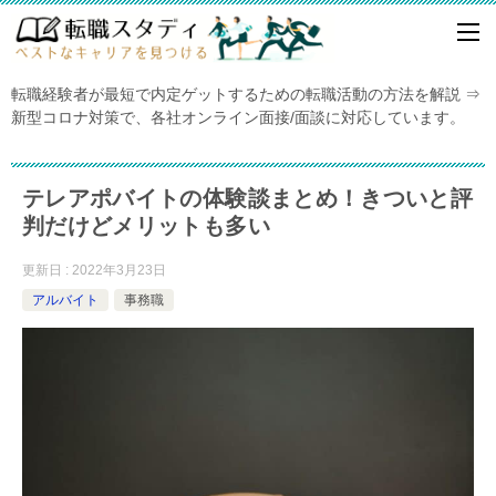
転職経験者が最短で内定ゲットするための転職活動の方法を解説 ⇒
新型コロナ対策で、各社オンライン面接/面談に対応しています。
テレアポバイトの体験談まとめ！きついと評
判だけどメリットも多い
更新日 : 2022年3月23日
アルバイト
事務職