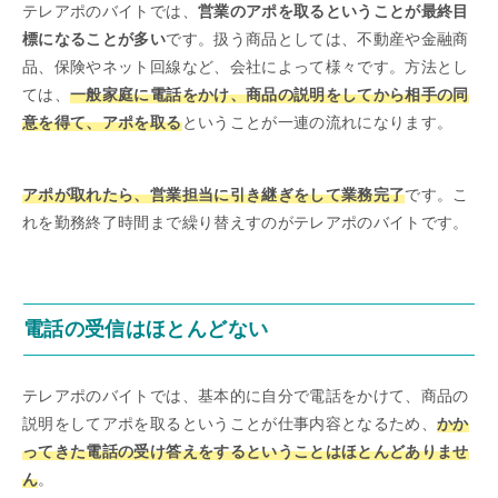
テレアポのバイトでは、
営業のアポを取るということが最終目
標になることが多い
です。扱う商品としては、不動産や金融商
品、保険やネット回線など、会社によって様々です。方法とし
ては、
一般家庭に電話をかけ、商品の説明をしてから相手の同
意を得て、アポを取る
ということが一連の流れになります。
アポが取れたら、営業担当に引き継ぎをして業務完了
です。こ
れを勤務終了時間まで繰り替えすのがテレアポのバイトです。
電話の受信はほとんどない
テレアポのバイトでは、基本的に自分で電話をかけて、商品の
説明をしてアポを取るということが仕事内容となるため、
かか
ってきた電話の受け答えをするということはほとんどありませ
ん
。