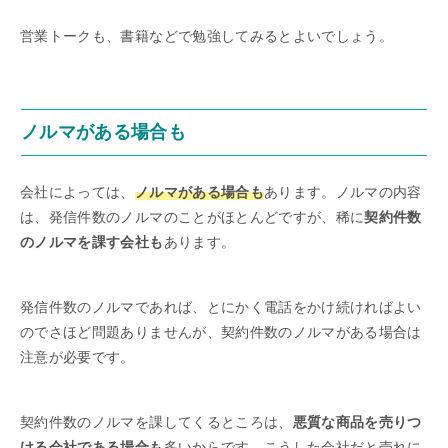
営業トークも、書籍などで勉強してみるとよいでしょう。
ノルマがある場合も
会社によっては、
ノルマがある場合も
あります。ノルマの内容
は、発信件数のノルマのことがほとんどですが、稀に
契約件数
のノルマを課す会社も
あります。
発信件数のノルマであれば、とにかく電話をかけ続ければよい
のでさほど問題ありませんが、契約件数のノルマがある場合は
注意が必要です。
契約件数のノルマを課してくるところは、
悪質な商品を売りつ
ける会社である場合も
多いからです。こうした会社だと売れに