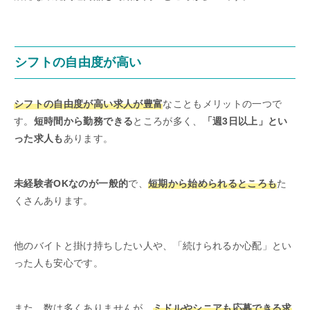
シフトの自由度が高い
シフトの自由度が高い求人が豊富
なこともメリットの一つで
す。
短時間から勤務できる
ところが多く、
「週3日以上」とい
った求人も
あります。
未経験者OKなのが一般的
で、
短期から始められるところも
た
くさんあります。
他のバイトと掛け持ちしたい人や、「続けられるか心配」とい
った人も安心です。
また、数は多くありませんが、
ミドルやシニアも応募できる求