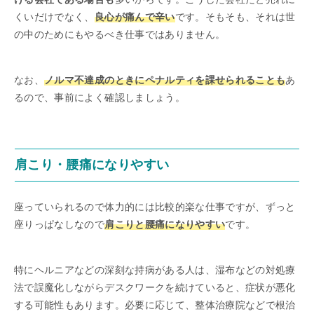
くいだけでなく、
良心が痛んで辛い
です。そもそも、それは世
の中のためにもやるべき仕事ではありません。
なお、
ノルマ不達成のときにペナルティを課せられることも
あ
るので、事前によく確認しましょう。
肩こり・腰痛になりやすい
座っていられるので体力的には比較的楽な仕事ですが、ずっと
座りっぱなしなので
肩こりと腰痛になりやすい
です。
特にヘルニアなどの深刻な持病がある人は、湿布などの対処療
法で誤魔化しながらデスクワークを続けていると、症状が悪化
する可能性もあります。必要に応じて、整体治療院などで根治