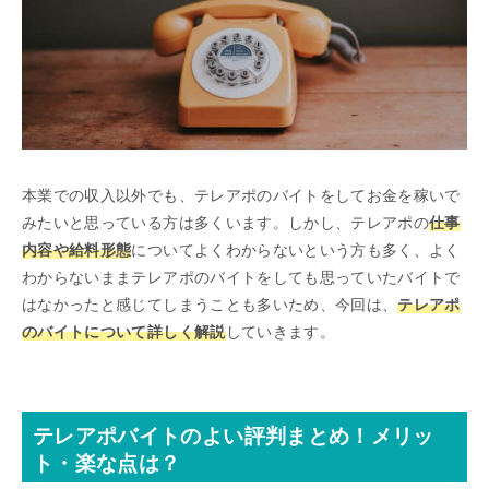
本業での収入以外でも、テレアポのバイトをしてお金を稼いで
みたいと思っている方は多くいます。しかし、テレアポの
仕事
内容や給料形態
についてよくわからないという方も多く、よく
わからないままテレアポのバイトをしても思っていたバイトで
はなかったと感じてしまうことも多いため、今回は、
テレアポ
のバイトについて詳しく解説
していきます。
テレアポバイトのよい評判まとめ！メリッ
ト・楽な点は？