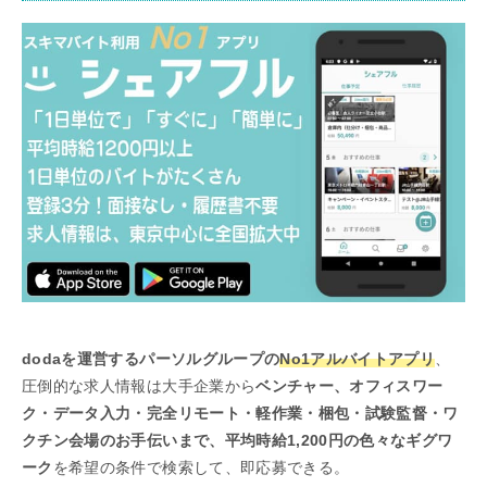
dodaを運営するパーソルグループの
No1アルバイトアプリ
、
圧倒的な求人情報は大手企業から
ベンチャー、オフィスワー
ク・データ入力・完全リモート・軽作業・梱包・試験監督・ワ
クチン会場のお手伝いまで、平均時給1,200円の色々なギグワ
ーク
を希望の条件で検索して、即応募できる。