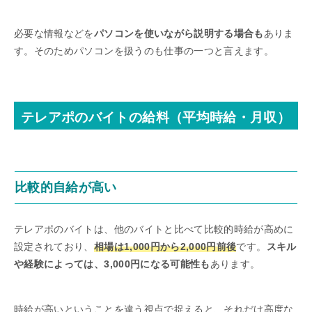
必要な情報などを
パソコンを使いながら説明する場合も
ありま
す。そのためパソコンを扱うのも仕事の一つと言えます。
テレアポのバイトの給料（平均時給・月収）
比較的自給が高い
テレアポのバイトは、他のバイトと比べて比較的時給が高めに
設定されており、
相場は1,000円から2,000円前後
です。
スキル
や経験によっては、3,000円になる可能性も
あります。
時給が高いということを違う視点で捉えると、それだけ高度な