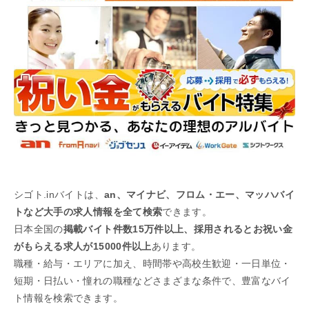
シゴト.inバイトは、
an、マイナビ、フロム・エー、マッハバイ
トなど大手の求人情報を全て検索
できます。
日本全国の
掲載バイト件数15万件以上、採用されるとお祝い金
がもらえる求人が15000件以上
あります。
職種・給与・エリアに加え、時間帯や高校生歓迎・一日単位・
短期・日払い・憧れの職種などさまざまな条件で、豊富なバイ
ト情報を検索できます。