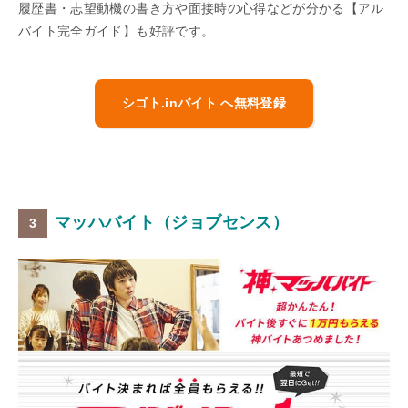
履歴書・志望動機の書き方や面接時の心得などが分かる【アル
バイト完全ガイド】も好評です。
シゴト.inバイト へ無料登録
マッハバイト（ジョブセンス）