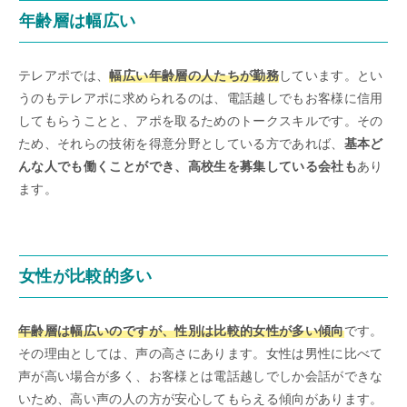
年齢層は幅広い
テレアポでは、
幅広い年齢層の人たちが勤務
しています。とい
うのもテレアポに求められるのは、電話越しでもお客様に信用
してもらうことと、アポを取るためのトークスキルです。その
ため、それらの技術を得意分野としている方であれば、
基本ど
んな人でも働くことができ、高校生を募集している会社も
あり
ます。
女性が比較的多い
年齢層は幅広いのですが、性別は比較的女性が多い傾向
です。
その理由としては、声の高さにあります。女性は男性に比べて
声が高い場合が多く、お客様とは電話越しでしか会話ができな
いため、高い声の人の方が安心してもらえる傾向があります。