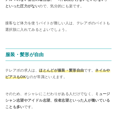
といった圧力がない
ので、気分的にも楽です。
接客など体力を使うバイトが難しい人は、テレアポのバイトも
選択肢に入れてみるとよいでしょう。
服装・髪形が自由
テレアポの求人は、
ほとんどが服装・髪形自由
です。
ネイルや
ピアスもOK
なのが常識といえます。
そのため、オシャレにこだわりがある人だけでなく、
ミュージ
シャン志望やアイドル志望、役者志望といった人が働いている
ことも多い
です。