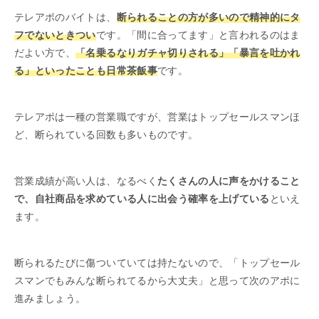
テレアポのバイトは、
断られることの方が多いので精神的にタ
フでないときつい
です。「間に合ってます」と言われるのはま
だよい方で、
「名乗るなりガチャ切りされる」「暴言を吐かれ
る」といったことも日常茶飯事
です。
テレアポは一種の営業職ですが、営業はトップセールスマンほ
ど、断られている回数も多いものです。
営業成績が高い人は、なるべく
たくさんの人に声をかけること
で、自社商品を求めている人に出会う確率を上げている
といえ
ます。
断られるたびに傷ついていては持たないので、「トップセール
スマンでもみんな断られてるから大丈夫」と思って次のアポに
進みましょう。