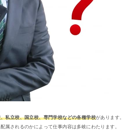
校、私立校、国立校、専門学校などの各種学校
があります。
に配属されるのかによって仕事内容は多岐にわたります。