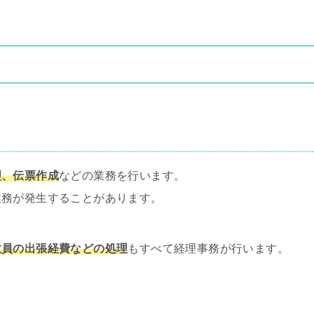
理、伝票作成
などの業務を行います。
業務が発生することがあります。
教員の出張経費などの処理
もすべて経理事務が行います。