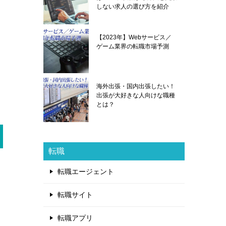
しない求人の選び方を紹介
【2023年】Webサービス／
ゲーム業界の転職市場予測
海外出張・国内出張したい！
出張が大好きな人向けな職種
とは？
転職
転職エージェント
転職サイト
転職アプリ