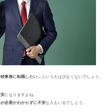
学校事務に転職したい…
という人は少なくないでしょう。
不安
になりますよね。
格が必要かわからずに不安
な人もいるでしょう。