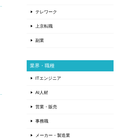
テレワーク
上京転職
副業
業界・職種
ITエンジニア
AI人材
営業・販売
事務職
メーカー・製造業