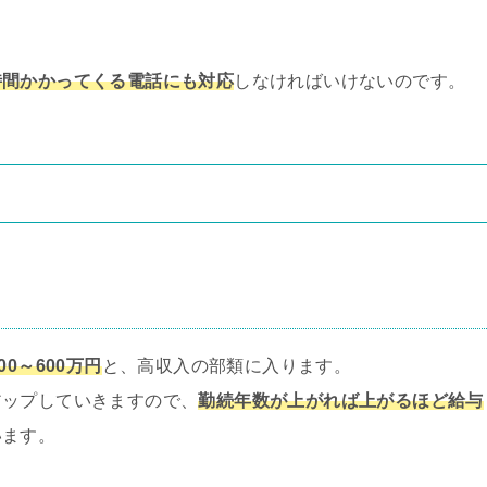
時間かかってくる電話にも対応
しなければいけないのです。
0～600万円
と、高収入の部類に入ります。
アップしていきますので、
勤続年数が上がれば上がるほど給与
います。