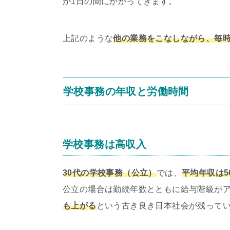
が1日の間にかかってきます。
上記のような
他の業務をこなしながら、毎
学校事務の年収と労働時間
学校事務は高収入
30代の学校事務（公立）
では、
平均年収は50
公立の場合は勤続年数とともに給与階級が
も上がる
という古き良き日本社会が残って