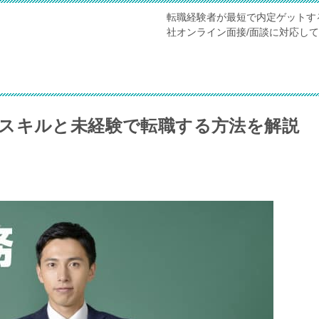
転職経験者が最短で内定ゲットす
社オンライン面接/面談に対応し
スキルと未経験で転職する方法を解説