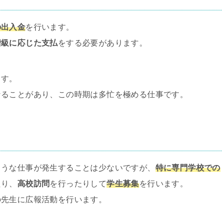
の出入金
を行います。
階級に応じた支払
をする必要があります。
ます。
なることがあり、この時期は多忙を極める仕事です。
ような仕事が発生することは少ないですが、
特に専門学校での
たり、
高校訪問
を行ったりして
学生募集
を行います。
の先生に広報活動を行います。