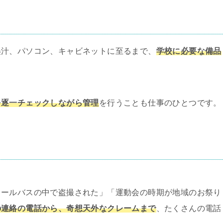
墨汁、パソコン、キャビネットに至るまで、
学校に必要な備品
を逐一チェックしながら管理
を行うことも仕事のひとつです。
。
クールバスの中で盗撮された」「運動会の時期が地域のお祭り
の連絡の電話から、奇想天外なクレームまで
、たくさんの電話