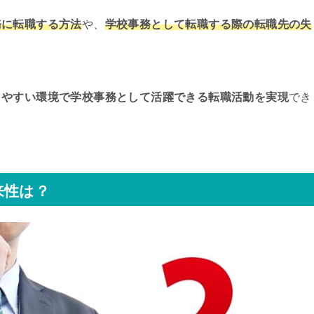
務に転職する方法
や、
学校事務として転職する際の転職先の失
きやすい環境で学校事務として活躍できる転職活動を実現
でき
来性は？