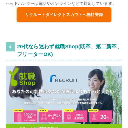
ヘッドハンターは電話やオンラインなどで対応しています。
リクルートダイレクトスカウトへ無料登録
20代なら迷わず就職Shop(既卒、第二新卒、
フリーターOK)