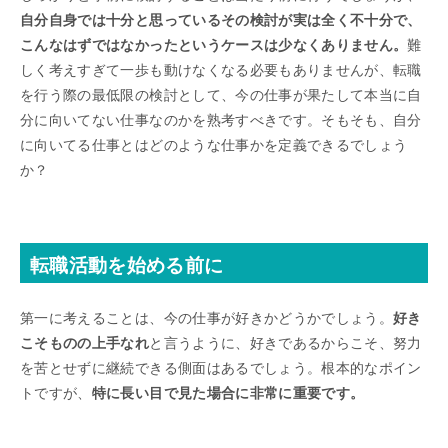
自分自身では十分と思っているその検討が実は全く不十分で、
こんなはずではなかったというケースは少なくありません。
難
しく考えすぎて一歩も動けなくなる必要もありませんが、転職
を行う際の最低限の検討として、今の仕事が果たして本当に自
分に向いてない仕事なのかを熟考すべきです。そもそも、自分
に向いてる仕事とはどのような仕事かを定義できるでしょう
か？
転職活動を始める前に
第一に考えることは、今の仕事が好きかどうかでしょう。
好き
こそものの上手なれ
と言うように、好きであるからこそ、努力
を苦とせずに継続できる側面はあるでしょう。根本的なポイン
トですが、
特に長い目で見た場合に非常に重要です。