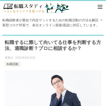
転職経験者が最短で内定ゲットするための転職活動の方法を解説 ⇒
新型コロナ対策で、各社オンライン面接/面談に対応しています。
転職するに際して向いてる仕事を判断する方
法、適職診断？プロに相談するか？
更新日 : 2022年8月16日
転職活動