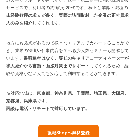
サービスで、利用者の約9割が20代です。様々な業界・職種の
未経験歓迎の求人が多く、実際に訪問取材した企業の正社員求
人のみを紹介
してくれます。
地方にも拠点があるので様々なエリアまでカバーすることがで
き、業界の特徴や仕事内容を学べる少人数セミナーも開催して
います。
書類選考はなく、専任のキャリアコーディネーターが
求人紹介から書類・面接対策までサポート
してくれるため、経
験や資格がない人でも安心して利用することができます。
※対応地域は、
東京都、神奈川県、千葉県、埼玉県、大阪府、
京都府、兵庫県
です。
面談は電話・リモートで対応しています。
就職Shopへ無料登録