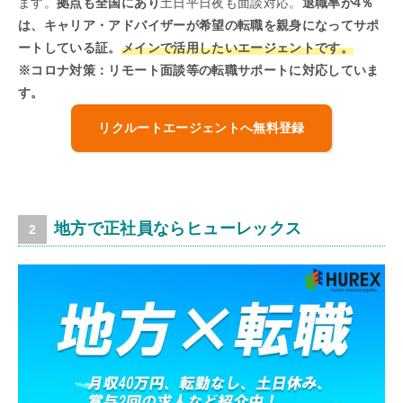
ます。
拠点も全国にあり
土日平日夜も面談対応。
退職率が4％
は、キャリア・アドバイザーが希望の転職を親身になってサポ
ートしている証。
メインで活用したいエージェントです。
※コロナ対策：リモート面談等の転職サポートに対応していま
す。
リクルートエージェントへ無料登録
地方で正社員ならヒューレックス