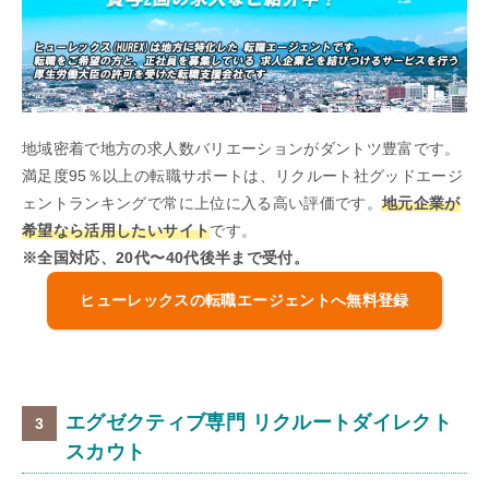
地域密着で地方の求人数バリエーションがダントツ豊富です。
満足度95％以上の転職サポートは、リクルート社グッドエージ
ェントランキングで常に上位に入る高い評価です。
地元企業が
希望なら活用したいサイト
です。
※全国対応、20代〜40代後半まで受付。
ヒューレックスの転職エージェントへ無料登録
エグゼクティブ専門 リクルートダイレクト
スカウト