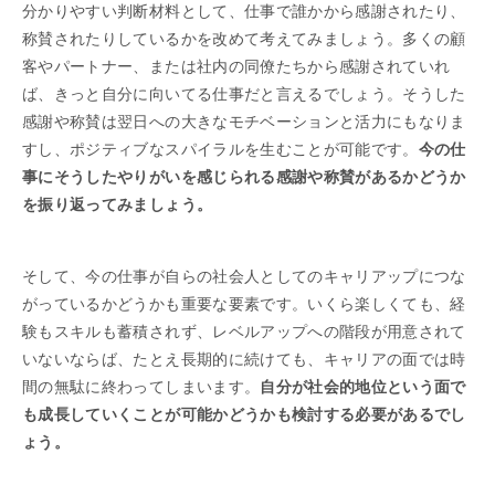
分かりやすい判断材料として、仕事で誰かから感謝されたり、
称賛されたりしているかを改めて考えてみましょう。多くの顧
客やパートナー、または社内の同僚たちから感謝されていれ
ば、きっと自分に向いてる仕事だと言えるでしょう。そうした
感謝や称賛は翌日への大きなモチベーションと活力にもなりま
すし、ポジティブなスパイラルを生むことが可能です。
今の仕
事にそうしたやりがいを感じられる感謝や称賛があるかどうか
を振り返ってみましょう。
そして、今の仕事が自らの社会人としてのキャリアップにつな
がっているかどうかも重要な要素です。いくら楽しくても、経
験もスキルも蓄積されず、レベルアップへの階段が用意されて
いないならば、たとえ長期的に続けても、キャリアの面では時
間の無駄に終わってしまいます。
自分が社会的地位という面で
も成長していくことが可能かどうかも検討する必要があるでし
ょう。