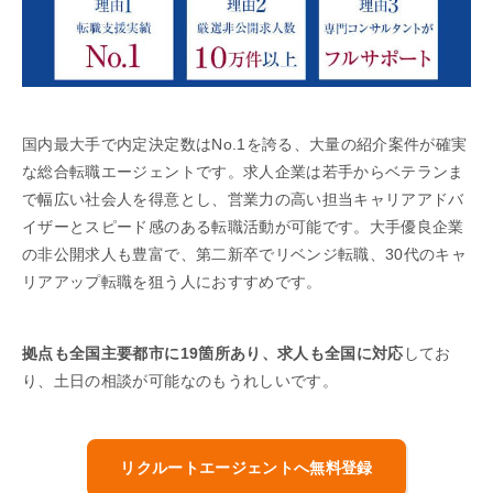
国内最大手で内定決定数はNo.1を誇る、大量の紹介案件が確実
な総合転職エージェントです。求人企業は若手からベテランま
で幅広い社会人を得意とし、営業力の高い担当キャリアアドバ
イザーとスピード感のある転職活動が可能です。大手優良企業
の非公開求人も豊富で、第二新卒でリベンジ転職、30代のキャ
リアアップ転職を狙う人におすすめです。
拠点も全国主要都市に19箇所あり、求人も全国に対応
してお
り、土日の相談が可能なのもうれしいです。
リクルートエージェントへ無料登録