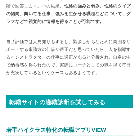
階で回答します。その結果、
性格の強みと弱み、性格のタイプ
の傾向、向いてる仕事、強みを生かせる職種などについて、グ
ラフなどで視覚的に情報を得ることが可能です。
自己評価では人見知りもするし、緊張しがちなために周囲をサ
ポートする事務方の仕事が適正だと思っていたら、人を指導す
るインストラクターの仕事に適正があると分析され、自身の中
で納得感を得られたので、実際にコーチとしての職を得て毎日
が充実しているというケースもあるようです。
転職サイトの適職診断を試してみる
若手ハイクラス特化の転職アプリVIEW