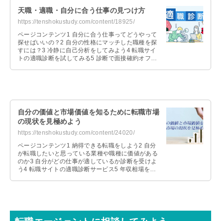
天職・適職・自分に合う仕事の見つけ方
https://tenshokustudy.com/content/18925/
ページコンテンツ1 自分に合う仕事ってどうやって
探せばいいの？2 自分の性格にマッチした職種を探
すには？3 冷静に自己分析をしてみよう4 転職サイ
トの適職診断を試してみる5 診断で面接確約オファ
ーが届く転職アプリ6 転職 …
自分の価値と市場価値を知るために転職市場
の現状を見極めよう
https://tenshokustudy.com/content/24020/
ページコンテンツ1 納得できる転職をしよう2 自分
が転職したいと思っている業種や職種に価値がある
のか3 自分がどの仕事が適しているか診断を受けよ
う4 転職サイトの適職診断サービス5 年収相場をチ
ェックして給料診断を受けよ …