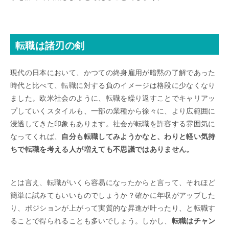
転職は諸刃の剣
現代の日本において、かつての終身雇用が暗黙の了解であった
時代と比べて、転職に対する負のイメージは格段に少なくなり
ました。欧米社会のように、転職を繰り返すことでキャリアッ
プしていくスタイルも、一部の業種から徐々に、より広範囲に
浸透してきた印象もあります。社会が転職を許容する雰囲気に
なってくれば、
自分も転職してみようかなと、わりと軽い気持
ちで転職を考える人が増えても不思議ではありません。
とは言え、転職がいくら容易になったからと言って、それほど
簡単に試みてもいいものでしょうか？確かに年収がアップした
り、ポジションが上がって実質的な昇進が叶ったり、と転職す
ることで得られることも多いでしょう。しかし、
転職はチャン