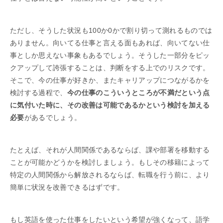
ただし、そうした状況も100か0かで割り切って測れるものでは
ありません。向いてる仕事と言える面もあれば、向いてない仕
事としか思えない事象もあるでしょう。そうした一部分をピッ
クアップして誇張することは、判断をする上でのリスクです。
そこで、今の仕事が好きか、またキャリアップにつながるかを
検討する過程で、
今の仕事のこういうところが不満だという点
に気付いた時に、その改善は可能であるかという検討を加える
必要
があるでしょう。
たとえば、それが人間関係であるならば、課や部署を移動する
ことが可能かどうかを検討しましょう。もしその移籍によって
特定の人間関係から解放されるならば、転職を行う前に、より
簡単に状況を改善できるはずです。
もし英語を使った仕事をしたいという希望が強くなって、語学