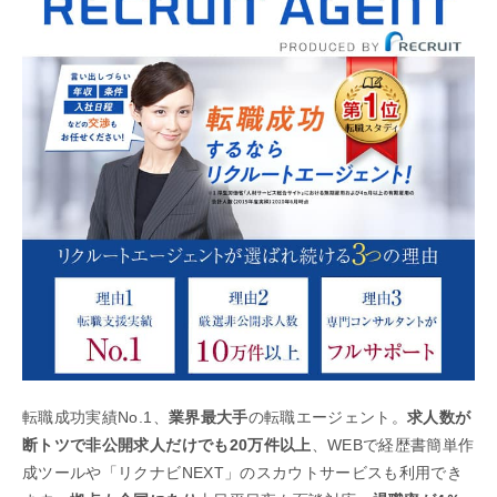
転職成功実績No.1、
業界最大手
の転職エージェント。
求人数が
断トツで非公開求人だけでも20万件以上
、WEBで経歴書簡単作
成ツールや「リクナビNEXT」のスカウトサービスも利用でき