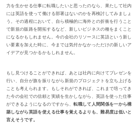
力を生かせる仕事に転職したいと思ったのなら、果たして社内
には英語を使って働ける部署はないのかを再検討してみましょ
う。その過程において、自ら積極的に海外との折衝を行うこと
で新規の販路を開拓するなど、新しいビジネスの種をまくこと
になるかもしれません。今の会社のリソースに英語という新し
い要素を加えた時に、今までは気付かなかっただけの新しいア
イデアが見つかるかもしれません。
もし見つけることができれば、あとは社内に向けてプレゼンを
行い、自分が旗を振りながら新規のプロジェクトを立ち上げる
ことも考えられます。もしそれができれば、これまで培ってき
た今の会社での信頼と実績を生かしながら、英語を使った仕事
ができるようになるのですから、
転職して人間関係を一から構
築しながら英語を使える仕事を覚えるよりも、難易度は低いと
言えそうです。