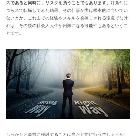
スであると同時に、リスクを負うことでもあります。
好条件に
つられて転職してみた結果、その仕事が実は根本的に向いてい
ないとか、これまでの経験やスキルを発揮しきれる環境でなけ
れば、その後の社会人人生が困難になる可能性もあるというこ
とです。
しっかりと事前に検討することは当たり前に行うでしょうが、