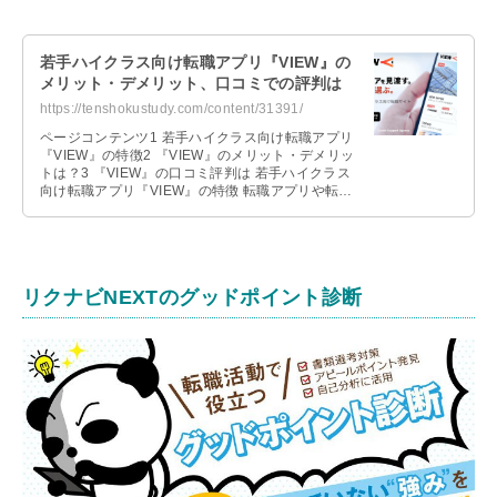
若手ハイクラス向け転職アプリ『VIEW』の
メリット・デメリット、口コミでの評判は
https://tenshokustudy.com/content/31391/
ページコンテンツ1 若手ハイクラス向け転職アプリ
『VIEW』の特徴2 『VIEW』のメリット・デメリッ
トは？3 『VIEW』の口コミ評判は 若手ハイクラス
向け転職アプリ『VIEW』の特徴 転職アプリや転職
エージェントを利 …
リクナビNEXTのグッドポイント診断