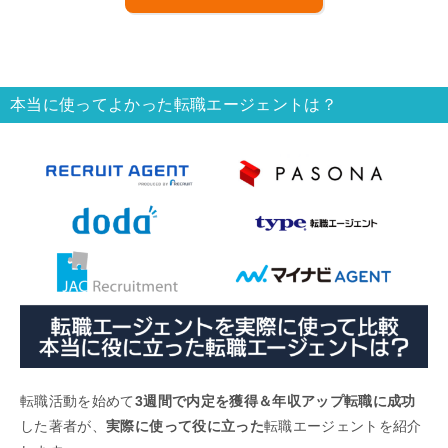
本当に使ってよかった転職エージェントは？
転職活動を始めて
3週間で内定を獲得＆年収アップ転職に成功
した著者が、
実際に使って役に立った
転職エージェントを紹介