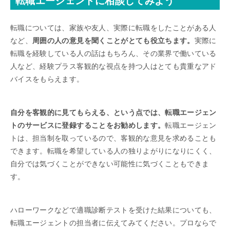
転職エージェントに相談してみよう
転職については、家族や友人、実際に転職をしたことがある人
など、
周囲の人の意見を聞くことがとても役立ちます。
実際に
転職を経験している人の話はもちろん、その業界で働いている
人など、経験プラス客観的な視点を持つ人はとても貴重なアド
バイスをもらえます。
自分を客観的に見てもらえる、という点では、転職エージェン
トのサービスに登録することをお勧めします。
転職エージェン
トは、担当制を取っているので、客観的な意見を求めることも
できます。転職を希望している人の独りよがりになりにくく、
自分では気づくことができない可能性に気づくこともできま
す。
ハローワークなどで適職診断テストを受けた結果についても、
転職エージェントの担当者に伝えてみてください。プロならで