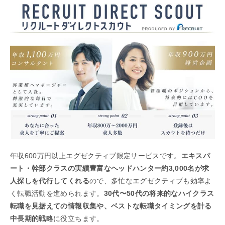
年収600万円以上エグゼクティブ限定サービスです。
エキスパ
ート・幹部クラスの実績豊富なヘッドハンター約3,000名が求
人探しを代行してくれる
ので、多忙なエグゼクティブも効率よ
く転職活動を進められます。
30代〜50代の将来的なハイクラス
転職を見据えての情報収集や、ベストな転職タイミングを計る
中長期的戦略
に役立ちます。